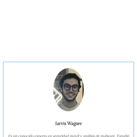
Jarvis Wagner
Es un conocido experto en seguridad móvil y análisis de malware. Estudió