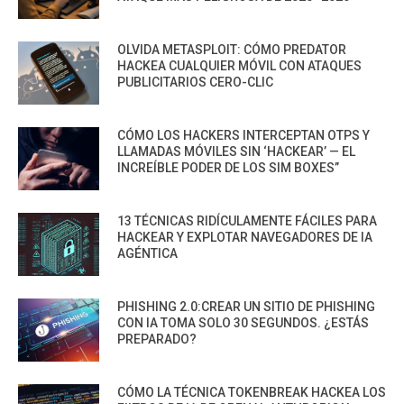
OLVIDA METASPLOIT: CÓMO PREDATOR
HACKEA CUALQUIER MÓVIL CON ATAQUES
PUBLICITARIOS CERO-CLIC
CÓMO LOS HACKERS INTERCEPTAN OTPS Y
LLAMADAS MÓVILES SIN ‘HACKEAR’ — EL
INCREÍBLE PODER DE LOS SIM BOXES”
13 TÉCNICAS RIDÍCULAMENTE FÁCILES PARA
HACKEAR Y EXPLOTAR NAVEGADORES DE IA
AGÉNTICA
PHISHING 2.0:CREAR UN SITIO DE PHISHING
CON IA TOMA SOLO 30 SEGUNDOS. ¿ESTÁS
PREPARADO?
CÓMO LA TÉCNICA TOKENBREAK HACKEA LOS