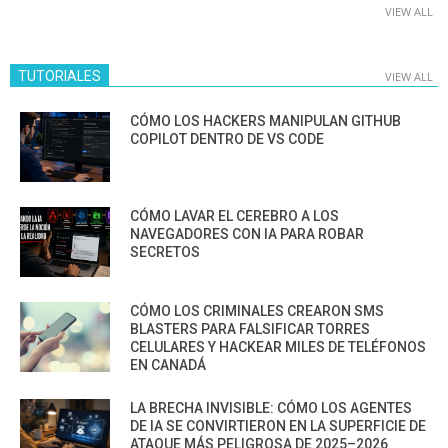
VIEW ALL
TUTORIALES
VIEW ALL
CÓMO LOS HACKERS MANIPULAN GITHUB
COPILOT DENTRO DE VS CODE
CÓMO LAVAR EL CEREBRO A LOS
NAVEGADORES CON IA PARA ROBAR
SECRETOS
CÓMO LOS CRIMINALES CREARON SMS
BLASTERS PARA FALSIFICAR TORRES
CELULARES Y HACKEAR MILES DE TELÉFONOS
EN CANADÁ
LA BRECHA INVISIBLE: CÓMO LOS AGENTES
DE IA SE CONVIRTIERON EN LA SUPERFICIE DE
ATAQUE MÁS PELIGROSA DE 2025–2026