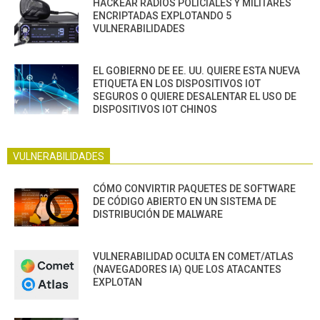
HACKEAR RADIOS POLICIALES Y MILITARES
ENCRIPTADAS EXPLOTANDO 5
VULNERABILIDADES
EL GOBIERNO DE EE. UU. QUIERE ESTA NUEVA
ETIQUETA EN LOS DISPOSITIVOS IOT
SEGUROS O QUIERE DESALENTAR EL USO DE
DISPOSITIVOS IOT CHINOS
VULNERABILIDADES
CÓMO CONVIRTIR PAQUETES DE SOFTWARE
DE CÓDIGO ABIERTO EN UN SISTEMA DE
DISTRIBUCIÓN DE MALWARE
VULNERABILIDAD OCULTA EN COMET/ATLAS
(NAVEGADORES IA) QUE LOS ATACANTES
EXPLOTAN