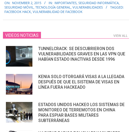
ON:
NOVEMBER 2, 2015
IN:
IMPORTANTES
,
SEGURIDAD INFORMÁTICA
,
11-
SEGURIDAD MÓVIL
,
TECNOLOGÍA GENERAL
,
VULNERABILIDADES
TAGGED:
02
FACEBOOK HACK
,
VULNERABILIDAD DE FACEBOOK
VIDEOS NOTICIAS
VIEW ALL
TUNNELCRACK: SE DESCUBRIERON DOS
VULNERABILIDADES GRAVES EN LAS VPN QUE
HABÍAN ESTADO INACTIVAS DESDE 1996
KENIA SOLO OTORGARÁ VISAS A LA LLEGADA
DESPUÉS DE QUE EL SISTEMA DE VISAS EN
LÍNEA FUERA HACKEADO
ESTADOS UNIDOS HACKEO LOS SISTEMAS DE
MONITOREO DE TERREMOTOS EN CHINA
PARA ESPIAR BASES MILITARES
SUBTERRÁNEAS