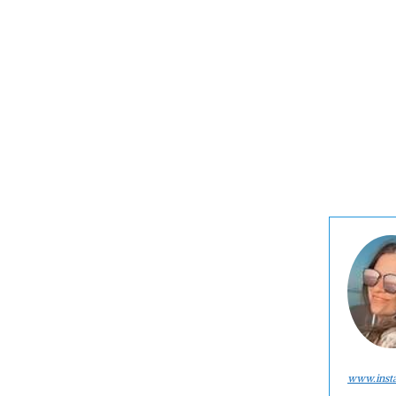
www.inst