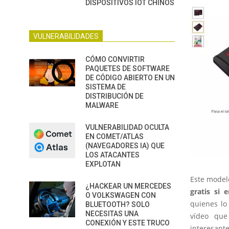
DISPOSITIVOS IOT CHINOS
VULNERABILIDADES
CÓMO CONVIRTIR
PAQUETES DE SOFTWARE
DE CÓDIGO ABIERTO EN UN
SISTEMA DE
DISTRIBUCIÓN DE
MALWARE
VULNERABILIDAD OCULTA
EN COMET/ATLAS
(NAVEGADORES IA) QUE
LOS ATACANTES
EXPLOTAN
Este model
¿HACKEAR UN MERCEDES
gratis si 
O VOLKSWAGEN CON
quienes lo
BLUETOOTH? SOLO
NECESITAS UNA
vídeo qu
CONEXIÓN Y ESTE TRUCO
interesant