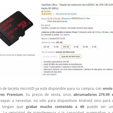
o de tarjeta microSD ya está disponible para su compra, con
envío
eres Premium
. Su precio de venta, unos
abrumadores 279,99 
 vayan a necesitar, no sólo para dispositivos Android sino para
e tengan que
grabar mucho contenido a 4K
puede ser una
e. La velocidad de transferencia y la capacidad acompañan a