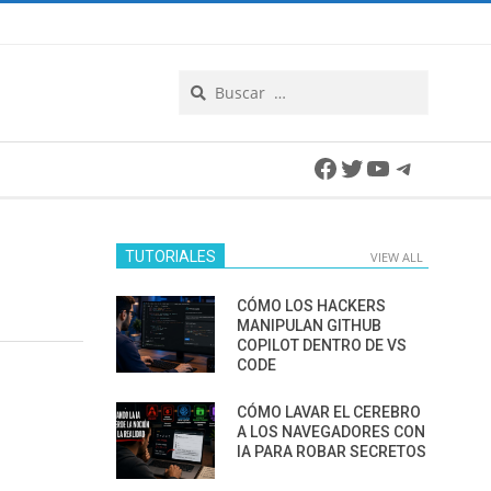
Search
Facebook
Twitter
YouTube
Telegra
TUTORIALES
VIEW ALL
CÓMO LOS HACKERS
MANIPULAN GITHUB
COPILOT DENTRO DE VS
CODE
CÓMO LAVAR EL CEREBRO
A LOS NAVEGADORES CON
IA PARA ROBAR SECRETOS