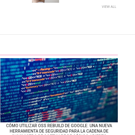
VIEW ALL
CÓMO UTILIZAR OSS REBUILD DE GOOGLE: UNA NUEVA
HERRAMIENTA DE SEGURIDAD PARA LA CADENA DE