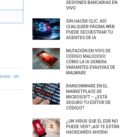
SESIONES BANCARIAS EN
VIVO
SIN HACER CLIC: ASÍ
CUALQUIER PÁGINA WEB
PUEDE SECUESTRAR TU
AGENTES DE IA
MUTACIÓN EN VIVO DE
CÓDIGO MALICIOSO:
CÓMO LA IA GENERA
VARIANTES EVASIVAS DE
MALWARE
AGGED:
200
RANSOMWARE EN EL
MARKETPLACE DE
MICROSOFT – ¿ESTÁ
SEGURO TU EDITOR DE
CÓDIGO?
¿UN VIRUS QUE EL EDR NO
PUEDE VER? ¡ASÍ TE ESTÁN
HACKEANDO AHORA!