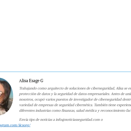
Alisa Esage G
Trabajando como arquitecto de soluciones de ciberseguridad, Alisa se e
protección de datos y la seguridad de datos empresariales. Antes de uni
nosotros, ocupó varios puestos de investigador de ciberseguridad dent
variedad de empresas de seguridad cibernética. También tiene experien
diferentes industrias como finanzas, salud médica y reconocimiento faci
Envía tips de noticias a info@noticiasseguridad.com o
agram.com/iicsorg/