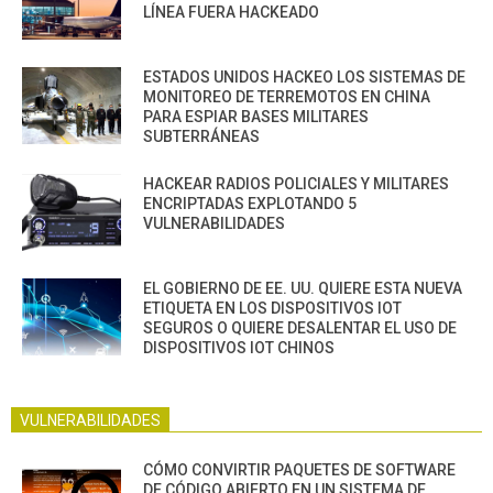
LÍNEA FUERA HACKEADO
ESTADOS UNIDOS HACKEO LOS SISTEMAS DE
MONITOREO DE TERREMOTOS EN CHINA
PARA ESPIAR BASES MILITARES
SUBTERRÁNEAS
HACKEAR RADIOS POLICIALES Y MILITARES
ENCRIPTADAS EXPLOTANDO 5
VULNERABILIDADES
EL GOBIERNO DE EE. UU. QUIERE ESTA NUEVA
ETIQUETA EN LOS DISPOSITIVOS IOT
SEGUROS O QUIERE DESALENTAR EL USO DE
DISPOSITIVOS IOT CHINOS
VULNERABILIDADES
CÓMO CONVIRTIR PAQUETES DE SOFTWARE
DE CÓDIGO ABIERTO EN UN SISTEMA DE