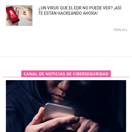
¿UN VIRUS QUE EL EDR NO PUEDE VER? ¡ASÍ
TE ESTÁN HACKEANDO AHORA!
VIEW ALL
CANAL DE NOTICIAS DE CIBERSEGURIDAD