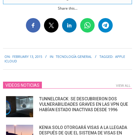
Share this...
2015-
ON:
FEBRUARY 13, 2015
IN:
TECNOLOGÍA GENERAL
TAGGED:
APPLE
02-
ICLOUD
13
VIDEOS NOTICIAS
VIEW ALL
TUNNELCRACK: SE DESCUBRIERON DOS
VULNERABILIDADES GRAVES EN LAS VPN QUE
HABÍAN ESTADO INACTIVAS DESDE 1996
KENIA SOLO OTORGARÁ VISAS A LA LLEGADA
DESPUÉS DE QUE EL SISTEMA DE VISAS EN