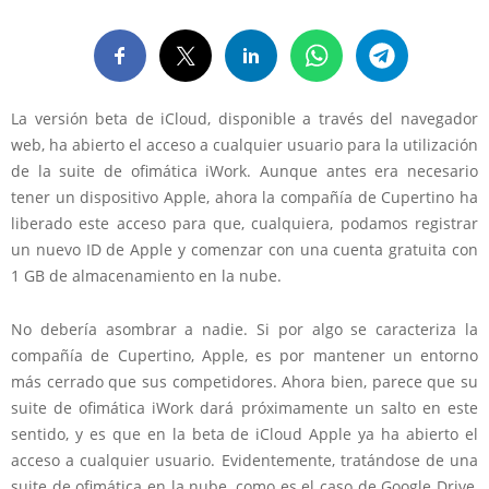
La versión beta de iCloud, disponible a través del navegador
web, ha abierto el acceso a cualquier usuario para la utilización
de la suite de ofimática iWork. Aunque antes era necesario
tener un dispositivo Apple, ahora la compañía de Cupertino ha
liberado este acceso para que, cualquiera, podamos registrar
un nuevo ID de Apple y comenzar con una cuenta gratuita con
1 GB de almacenamiento en la nube.
No debería asombrar a nadie. Si por algo se caracteriza la
compañía de Cupertino, Apple, es por mantener un entorno
más cerrado que sus competidores. Ahora bien, parece que su
suite de ofimática iWork dará próximamente un salto en este
sentido, y es que en la beta de iCloud Apple ya ha abierto el
acceso a cualquier usuario. Evidentemente, tratándose de una
suite de ofimática en la nube, como es el caso de Google Drive,