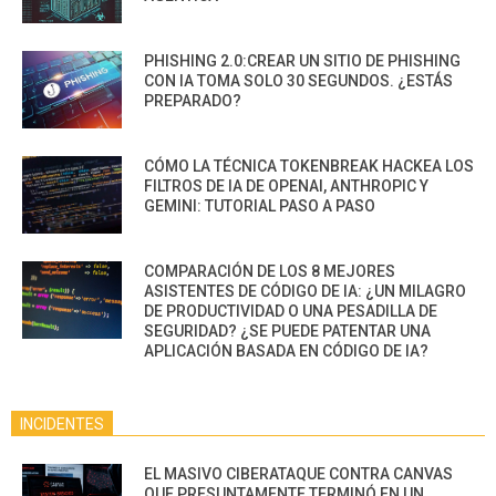
PHISHING 2.0:CREAR UN SITIO DE PHISHING
CON IA TOMA SOLO 30 SEGUNDOS. ¿ESTÁS
PREPARADO?
CÓMO LA TÉCNICA TOKENBREAK HACKEA LOS
FILTROS DE IA DE OPENAI, ANTHROPIC Y
GEMINI: TUTORIAL PASO A PASO
COMPARACIÓN DE LOS 8 MEJORES
ASISTENTES DE CÓDIGO DE IA: ¿UN MILAGRO
DE PRODUCTIVIDAD O UNA PESADILLA DE
SEGURIDAD? ¿SE PUEDE PATENTAR UNA
APLICACIÓN BASADA EN CÓDIGO DE IA?
INCIDENTES
EL MASIVO CIBERATAQUE CONTRA CANVAS
QUE PRESUNTAMENTE TERMINÓ EN UN