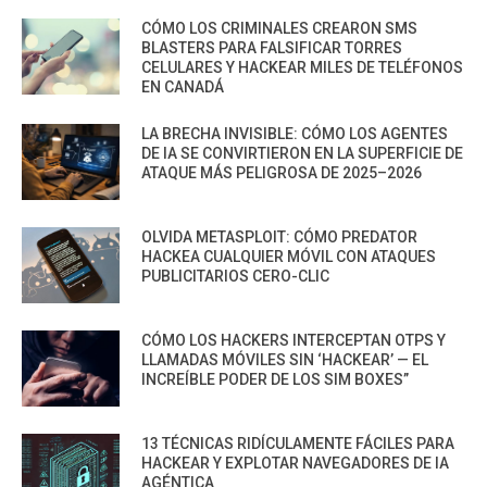
CÓMO LOS CRIMINALES CREARON SMS
BLASTERS PARA FALSIFICAR TORRES
CELULARES Y HACKEAR MILES DE TELÉFONOS
EN CANADÁ
LA BRECHA INVISIBLE: CÓMO LOS AGENTES
DE IA SE CONVIRTIERON EN LA SUPERFICIE DE
ATAQUE MÁS PELIGROSA DE 2025–2026
OLVIDA METASPLOIT: CÓMO PREDATOR
HACKEA CUALQUIER MÓVIL CON ATAQUES
PUBLICITARIOS CERO-CLIC
CÓMO LOS HACKERS INTERCEPTAN OTPS Y
LLAMADAS MÓVILES SIN ‘HACKEAR’ — EL
INCREÍBLE PODER DE LOS SIM BOXES”
13 TÉCNICAS RIDÍCULAMENTE FÁCILES PARA
HACKEAR Y EXPLOTAR NAVEGADORES DE IA
AGÉNTICA