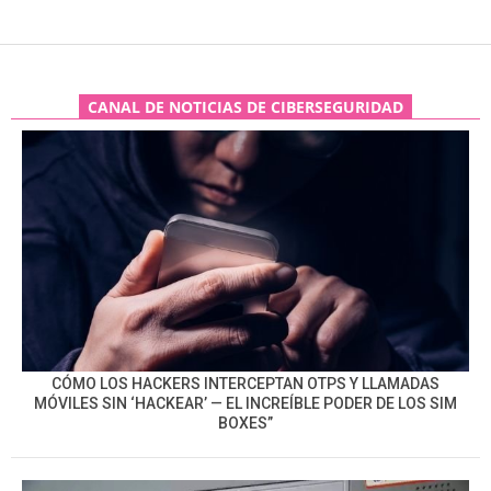
CANAL DE NOTICIAS DE CIBERSEGURIDAD
CÓMO LOS HACKERS INTERCEPTAN OTPS Y LLAMADAS
MÓVILES SIN ‘HACKEAR’ — EL INCREÍBLE PODER DE LOS SIM
BOXES”