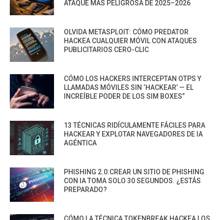
ATAQUE MÁS PELIGROSA DE 2025–2026
OLVIDA METASPLOIT: CÓMO PREDATOR
HACKEA CUALQUIER MÓVIL CON ATAQUES
PUBLICITARIOS CERO-CLIC
CÓMO LOS HACKERS INTERCEPTAN OTPS Y
LLAMADAS MÓVILES SIN ‘HACKEAR’ — EL
INCREÍBLE PODER DE LOS SIM BOXES”
13 TÉCNICAS RIDÍCULAMENTE FÁCILES PARA
HACKEAR Y EXPLOTAR NAVEGADORES DE IA
AGÉNTICA
PHISHING 2.0:CREAR UN SITIO DE PHISHING
CON IA TOMA SOLO 30 SEGUNDOS. ¿ESTÁS
PREPARADO?
CÓMO LA TÉCNICA TOKENBREAK HACKEA LOS