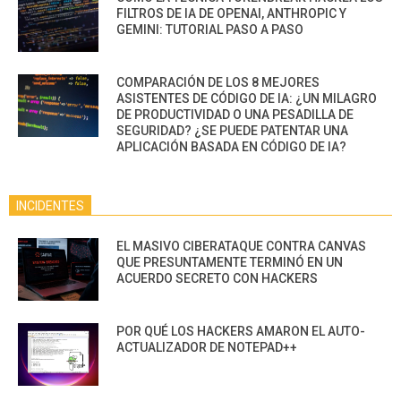
FILTROS DE IA DE OPENAI, ANTHROPIC Y
GEMINI: TUTORIAL PASO A PASO
COMPARACIÓN DE LOS 8 MEJORES
ASISTENTES DE CÓDIGO DE IA: ¿UN MILAGRO
DE PRODUCTIVIDAD O UNA PESADILLA DE
SEGURIDAD? ¿SE PUEDE PATENTAR UNA
APLICACIÓN BASADA EN CÓDIGO DE IA?
INCIDENTES
EL MASIVO CIBERATAQUE CONTRA CANVAS
QUE PRESUNTAMENTE TERMINÓ EN UN
ACUERDO SECRETO CON HACKERS
POR QUÉ LOS HACKERS AMARON EL AUTO-
ACTUALIZADOR DE NOTEPAD++