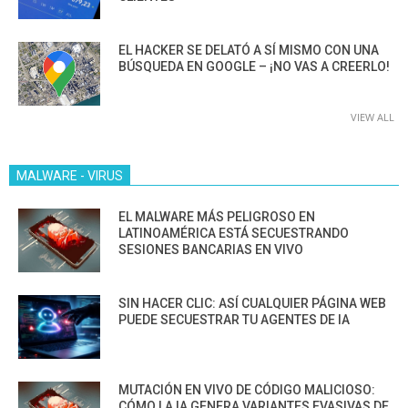
EL HACKER SE DELATÓ A SÍ MISMO CON UNA
BÚSQUEDA EN GOOGLE – ¡NO VAS A CREERLO!
VIEW ALL
MALWARE - VIRUS
EL MALWARE MÁS PELIGROSO EN
LATINOAMÉRICA ESTÁ SECUESTRANDO
SESIONES BANCARIAS EN VIVO
SIN HACER CLIC: ASÍ CUALQUIER PÁGINA WEB
PUEDE SECUESTRAR TU AGENTES DE IA
MUTACIÓN EN VIVO DE CÓDIGO MALICIOSO:
CÓMO LA IA GENERA VARIANTES EVASIVAS DE