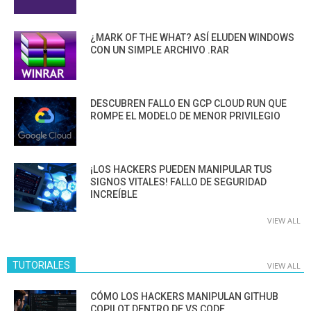
¿MARK OF THE WHAT? ASÍ ELUDEN WINDOWS
CON UN SIMPLE ARCHIVO .RAR
DESCUBREN FALLO EN GCP CLOUD RUN QUE
ROMPE EL MODELO DE MENOR PRIVILEGIO
¡LOS HACKERS PUEDEN MANIPULAR TUS
SIGNOS VITALES! FALLO DE SEGURIDAD
INCREÍBLE
VIEW ALL
TUTORIALES
VIEW ALL
CÓMO LOS HACKERS MANIPULAN GITHUB
COPILOT DENTRO DE VS CODE