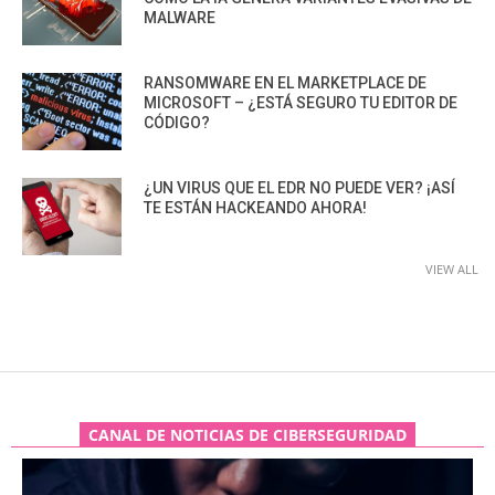
MALWARE
RANSOMWARE EN EL MARKETPLACE DE
MICROSOFT – ¿ESTÁ SEGURO TU EDITOR DE
CÓDIGO?
¿UN VIRUS QUE EL EDR NO PUEDE VER? ¡ASÍ
TE ESTÁN HACKEANDO AHORA!
VIEW ALL
CANAL DE NOTICIAS DE CIBERSEGURIDAD