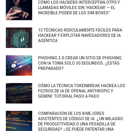
CÓMO LOS HACKERS INTERCEPTAN OTPS Y
LLAMADAS MÓVILES SIN ‘HACKEAR’ — EL
INCREÍBLE PODER DE LOS SIM BOXES”
13 TÉCNICAS RIDÍCULAMENTE FÁCILES PARA
HACKEAR Y EXPLOTAR NAVEGADORES DE IA
AGÉNTICA
PHISHING 2.0:CREAR UN SITIO DE PHISHING
CON IA TOMA SOLO 30 SEGUNDOS. ¿ESTÁS
PREPARADO?
CÓMO LA TÉCNICA TOKENBREAK HACKEA LOS
FILTROS DE IA DE OPENAI, ANTHROPIC Y
GEMINI: TUTORIAL PASO A PASO
COMPARACIÓN DE LOS 8 MEJORES
ASISTENTES DE CÓDIGO DE IA: ¿UN MILAGRO
DE PRODUCTIVIDAD O UNA PESADILLA DE
SEGURIDAD? ¿SE PUEDE PATENTAR UNA