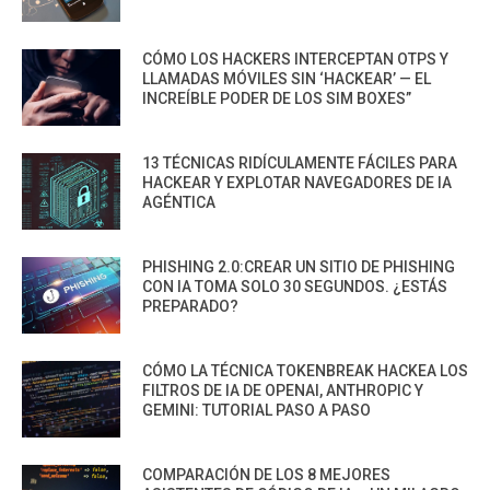
CÓMO LOS HACKERS INTERCEPTAN OTPS Y
LLAMADAS MÓVILES SIN ‘HACKEAR’ — EL
INCREÍBLE PODER DE LOS SIM BOXES”
13 TÉCNICAS RIDÍCULAMENTE FÁCILES PARA
HACKEAR Y EXPLOTAR NAVEGADORES DE IA
AGÉNTICA
PHISHING 2.0:CREAR UN SITIO DE PHISHING
CON IA TOMA SOLO 30 SEGUNDOS. ¿ESTÁS
PREPARADO?
CÓMO LA TÉCNICA TOKENBREAK HACKEA LOS
FILTROS DE IA DE OPENAI, ANTHROPIC Y
GEMINI: TUTORIAL PASO A PASO
COMPARACIÓN DE LOS 8 MEJORES