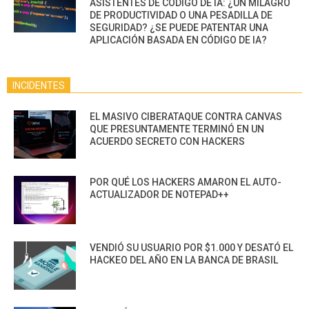
ASISTENTES DE CÓDIGO DE IA: ¿UN MILAGRO
DE PRODUCTIVIDAD O UNA PESADILLA DE
SEGURIDAD? ¿SE PUEDE PATENTAR UNA
APLICACIÓN BASADA EN CÓDIGO DE IA?
INCIDENTES
EL MASIVO CIBERATAQUE CONTRA CANVAS
QUE PRESUNTAMENTE TERMINÓ EN UN
ACUERDO SECRETO CON HACKERS
POR QUÉ LOS HACKERS AMARON EL AUTO-
ACTUALIZADOR DE NOTEPAD++
VENDIÓ SU USUARIO POR $1.000 Y DESATÓ EL
HACKEO DEL AÑO EN LA BANCA DE BRASIL