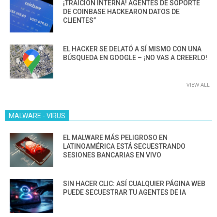
¡TRAICIÓN INTERNA! AGENTES DE SOPORTE
DE COINBASE HACKEARON DATOS DE
CLIENTES”
EL HACKER SE DELATÓ A SÍ MISMO CON UNA
BÚSQUEDA EN GOOGLE – ¡NO VAS A CREERLO!
VIEW ALL
MALWARE - VIRUS
EL MALWARE MÁS PELIGROSO EN
LATINOAMÉRICA ESTÁ SECUESTRANDO
SESIONES BANCARIAS EN VIVO
SIN HACER CLIC: ASÍ CUALQUIER PÁGINA WEB
PUEDE SECUESTRAR TU AGENTES DE IA