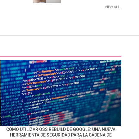
VIEW ALL
CÓMO UTILIZAR OSS REBUILD DE GOOGLE: UNA NUEVA
HERRAMIENTA DE SEGURIDAD PARA LA CADENA DE