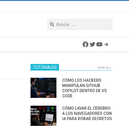
Search
Facebook
Twitter
YouTube
Telegra
TUTORIALES
VIEW ALL
CÓMO LOS HACKERS
MANIPULAN GITHUB
COPILOT DENTRO DE VS
CODE
CÓMO LAVAR EL CEREBRO
A LOS NAVEGADORES CON
IA PARA ROBAR SECRETOS