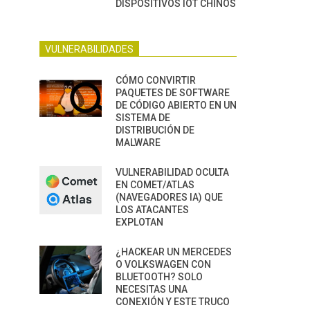
DISPOSITIVOS IOT CHINOS
VULNERABILIDADES
CÓMO CONVIRTIR
PAQUETES DE SOFTWARE
DE CÓDIGO ABIERTO EN UN
SISTEMA DE
DISTRIBUCIÓN DE
MALWARE
VULNERABILIDAD OCULTA
EN COMET/ATLAS
(NAVEGADORES IA) QUE
LOS ATACANTES
EXPLOTAN
¿HACKEAR UN MERCEDES
O VOLKSWAGEN CON
BLUETOOTH? SOLO
NECESITAS UNA
CONEXIÓN Y ESTE TRUCO