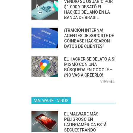
VENDIÓ SU USUARIO POR
$1.000 Y DESATÓ EL
HACKEO DEL AÑO EN LA
BANCA DE BRASIL
¡TRAICIÓN INTERNA!
AGENTES DE SOPORTE DE
COINBASE HACKEARON
DATOS DE CLIENTES”
EL HACKER SE DELATÓ A SÍ
MISMO CON UNA
BÚSQUEDA EN GOOGLE –
¡NO VAS A CREERLO!
VIEW ALL
MALWARE - VIRUS
EL MALWARE MÁS
PELIGROSO EN
LATINOAMÉRICA ESTÁ
SECUESTRANDO