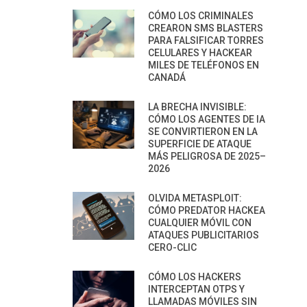
CÓMO LOS CRIMINALES
CREARON SMS BLASTERS
PARA FALSIFICAR TORRES
CELULARES Y HACKEAR
MILES DE TELÉFONOS EN
CANADÁ
LA BRECHA INVISIBLE:
CÓMO LOS AGENTES DE IA
SE CONVIRTIERON EN LA
SUPERFICIE DE ATAQUE
MÁS PELIGROSA DE 2025–
2026
OLVIDA METASPLOIT:
CÓMO PREDATOR HACKEA
CUALQUIER MÓVIL CON
ATAQUES PUBLICITARIOS
CERO-CLIC
CÓMO LOS HACKERS
INTERCEPTAN OTPS Y
LLAMADAS MÓVILES SIN