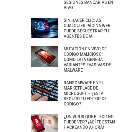
SESIONES BANCARIAS EN
VIVO
SIN HACER CLIC: ASÍ
CUALQUIER PÁGINA WEB
PUEDE SECUESTRAR TU
AGENTES DE IA
MUTACIÓN EN VIVO DE
CÓDIGO MALICIOSO:
CÓMO LA IA GENERA
VARIANTES EVASIVAS DE
MALWARE
RANSOMWARE EN EL
MARKETPLACE DE
MICROSOFT – ¿ESTÁ
SEGURO TU EDITOR DE
CÓDIGO?
¿UN VIRUS QUE EL EDR NO
PUEDE VER? ¡ASÍ TE ESTÁN
HACKEANDO AHORA!