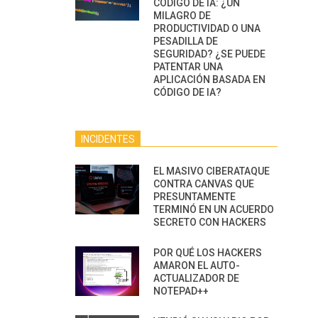
CÓDIGO DE IA: ¿UN
MILAGRO DE
PRODUCTIVIDAD O UNA
PESADILLA DE
SEGURIDAD? ¿SE PUEDE
PATENTAR UNA
APLICACIÓN BASADA EN
CÓDIGO DE IA?
INCIDENTES
EL MASIVO CIBERATAQUE
CONTRA CANVAS QUE
PRESUNTAMENTE
TERMINÓ EN UN ACUERDO
SECRETO CON HACKERS
POR QUÉ LOS HACKERS
AMARON EL AUTO-
ACTUALIZADOR DE
NOTEPAD++