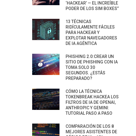
‘HACKEAR’ — EL INCREÍBLE
PODER DE LOS SIM BOXES”
13 TÉCNICAS
RIDÍCULAMENTE FÁCILES
PARA HACKEAR Y
EXPLOTAR NAVEGADORES
DE IA AGÉNTICA
PHISHING 2.0:CREAR UN
SITIO DE PHISHING CON IA
TOMA SOLO 30
SEGUNDOS. ¿ESTÁS
PREPARADO?
CÓMO LA TÉCNICA
TOKENBREAK HACKEA LOS
FILTROS DE IA DE OPENAI,
ANTHROPIC Y GEMINI:
TUTORIAL PASO A PASO
COMPARACIÓN DE LOS 8
MEJORES ASISTENTES DE