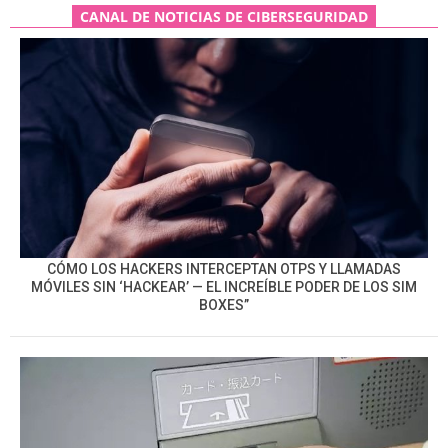
CANAL DE NOTICIAS DE CIBERSEGURIDAD
CÓMO LOS HACKERS INTERCEPTAN OTPS Y LLAMADAS
MÓVILES SIN ‘HACKEAR’ — EL INCREÍBLE PODER DE LOS SIM
BOXES”