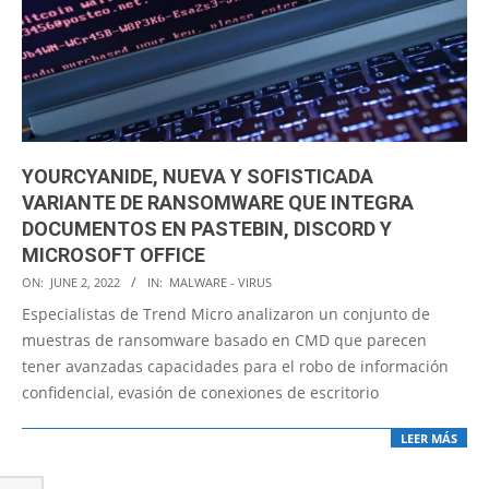
YOURCYANIDE, NUEVA Y SOFISTICADA
VARIANTE DE RANSOMWARE QUE INTEGRA
DOCUMENTOS EN PASTEBIN, DISCORD Y
MICROSOFT OFFICE
2022-
ON:
JUNE 2, 2022
IN:
MALWARE - VIRUS
06-
Especialistas de Trend Micro analizaron un conjunto de
02
muestras de ransomware basado en CMD que parecen
tener avanzadas capacidades para el robo de información
confidencial, evasión de conexiones de escritorio
LEER MÁS