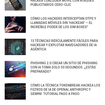
HACKEA CUALQUIER MÓVIL CON ATAQUES
PUBLICITARIOS CERO-CLIC
CÓMO LOS HACKERS INTERCEPTAN OTPS Y
LLAMADAS MÓVILES SIN ‘HACKEAR’ — EL
INCREÍBLE PODER DE LOS SIM BOXES”
13 TÉCNICAS RIDÍCULAMENTE FÁCILES PARA
HACKEAR Y EXPLOTAR NAVEGADORES DE IA
AGÉNTICA
PHISHING 2.0:CREAR UN SITIO DE PHISHING
CON IA TOMA SOLO 30 SEGUNDOS. ¿ESTÁS
PREPARADO?
CÓMO LA TÉCNICA TOKENBREAK HACKEA LOS
FILTROS DE IA DE OPENAI, ANTHROPIC Y
GEMINI: TUTORIAL PASO A PASO