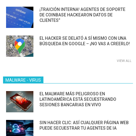
¡TRAICIÓN INTERNA! AGENTES DE SOPORTE
DE COINBASE HACKEARON DATOS DE
CLIENTES”
EL HACKER SE DELATÓ A SÍ MISMO CON UNA
BÚSQUEDA EN GOOGLE – ¡NO VAS A CREERLO!
VIEW ALL
MALWARE - VIRUS
EL MALWARE MÁS PELIGROSO EN
LATINOAMÉRICA ESTÁ SECUESTRANDO
SESIONES BANCARIAS EN VIVO
SIN HACER CLIC: ASÍ CUALQUIER PÁGINA WEB
PUEDE SECUESTRAR TU AGENTES DE IA