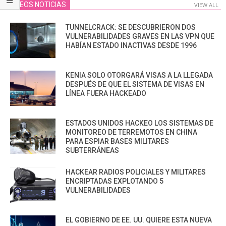
VIDEOS NOTICIAS
VIEW ALL
TUNNELCRACK: SE DESCUBRIERON DOS
VULNERABILIDADES GRAVES EN LAS VPN QUE
HABÍAN ESTADO INACTIVAS DESDE 1996
KENIA SOLO OTORGARÁ VISAS A LA LLEGADA
DESPUÉS DE QUE EL SISTEMA DE VISAS EN
LÍNEA FUERA HACKEADO
ESTADOS UNIDOS HACKEO LOS SISTEMAS DE
MONITOREO DE TERREMOTOS EN CHINA
PARA ESPIAR BASES MILITARES
SUBTERRÁNEAS
HACKEAR RADIOS POLICIALES Y MILITARES
ENCRIPTADAS EXPLOTANDO 5
VULNERABILIDADES
EL GOBIERNO DE EE. UU. QUIERE ESTA NUEVA