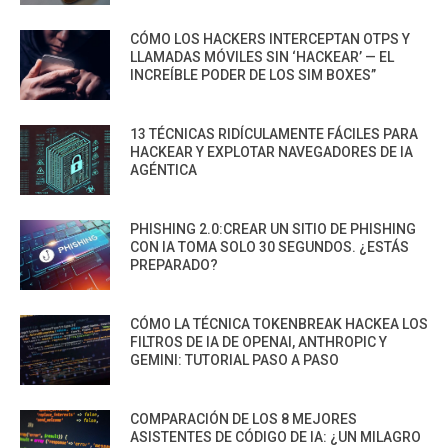
CÓMO LOS HACKERS INTERCEPTAN OTPS Y
LLAMADAS MÓVILES SIN ‘HACKEAR’ — EL
INCREÍBLE PODER DE LOS SIM BOXES”
13 TÉCNICAS RIDÍCULAMENTE FÁCILES PARA
HACKEAR Y EXPLOTAR NAVEGADORES DE IA
AGÉNTICA
PHISHING 2.0:CREAR UN SITIO DE PHISHING
CON IA TOMA SOLO 30 SEGUNDOS. ¿ESTÁS
PREPARADO?
CÓMO LA TÉCNICA TOKENBREAK HACKEA LOS
FILTROS DE IA DE OPENAI, ANTHROPIC Y
GEMINI: TUTORIAL PASO A PASO
COMPARACIÓN DE LOS 8 MEJORES
ASISTENTES DE CÓDIGO DE IA: ¿UN MILAGRO