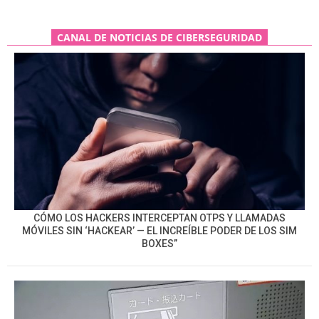
CANAL DE NOTICIAS DE CIBERSEGURIDAD
CÓMO LOS HACKERS INTERCEPTAN OTPS Y LLAMADAS
MÓVILES SIN ‘HACKEAR’ — EL INCREÍBLE PODER DE LOS SIM
BOXES”