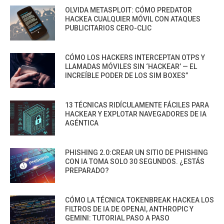
OLVIDA METASPLOIT: CÓMO PREDATOR
HACKEA CUALQUIER MÓVIL CON ATAQUES
PUBLICITARIOS CERO-CLIC
CÓMO LOS HACKERS INTERCEPTAN OTPS Y
LLAMADAS MÓVILES SIN ‘HACKEAR’ — EL
INCREÍBLE PODER DE LOS SIM BOXES”
13 TÉCNICAS RIDÍCULAMENTE FÁCILES PARA
HACKEAR Y EXPLOTAR NAVEGADORES DE IA
AGÉNTICA
PHISHING 2.0:CREAR UN SITIO DE PHISHING
CON IA TOMA SOLO 30 SEGUNDOS. ¿ESTÁS
PREPARADO?
CÓMO LA TÉCNICA TOKENBREAK HACKEA LOS
FILTROS DE IA DE OPENAI, ANTHROPIC Y
GEMINI: TUTORIAL PASO A PASO