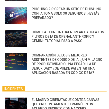
PHISHING 2.0:CREAR UN SITIO DE PHISHING
CON IA TOMA SOLO 30 SEGUNDOS. ¿ESTÁS
PREPARADO?
CÓMO LA TÉCNICA TOKENBREAK HACKEA LOS
FILTROS DE IA DE OPENAI, ANTHROPIC Y
GEMINI: TUTORIAL PASO A PASO
COMPARACIÓN DE LOS 8 MEJORES
ASISTENTES DE CÓDIGO DE IA: ¿UN MILAGRO
DE PRODUCTIVIDAD O UNA PESADILLA DE
SEGURIDAD? ¿SE PUEDE PATENTAR UNA
APLICACIÓN BASADA EN CÓDIGO DE IA?
INCIDENTES
EL MASIVO CIBERATAQUE CONTRA CANVAS
QUE PRESUNTAMENTE TERMINÓ EN UN
ACUERDO SECRETO CON HACKERS