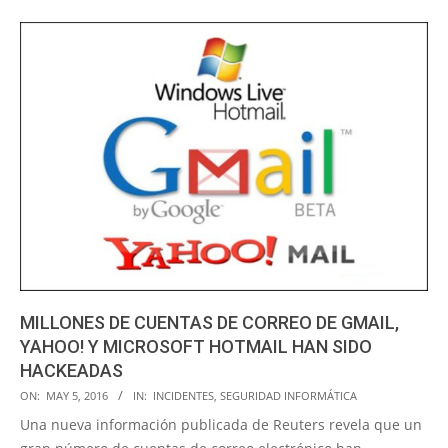
MILLONES DE CUENTAS DE CORREO DE GMAIL,
YAHOO! Y MICROSOFT HOTMAIL HAN SIDO
HACKEADAS
2016-
ON:
MAY 5, 2016
IN:
INCIDENTES
,
SEGURIDAD INFORMÁTICA
05-
Una nueva información publicada de Reuters revela que un
05