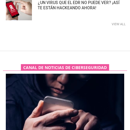
¿UN VIRUS QUE EL EDR NO PUEDE VER? ¡ASÍ
TE ESTÁN HACKEANDO AHORA!
VIEW ALL
CANAL DE NOTICIAS DE CIBERSEGURIDAD