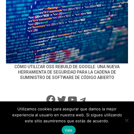
CÓMO UTILIZAR OSS REBUILD DE GOOGLE: UNA NUEVA
HERRAMIENTA DE SEGURIDAD PARA LA CADENA DE
SUMINISTRO DE SOFTWARE DE CÓDIGO ABIERTO
Facebook
Twitter
YouTube
Telegram
Utilizamos cookies para asegurar que damos la mejor
experiencia al usuario en nuestra web. Si sigues utilizando
este sitio asumiremos que estás de acuerdo.
info@noticiasseguridad.com
Política de Privacidad
Vale