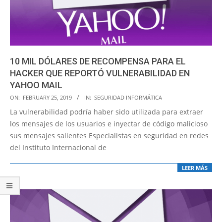
10 MIL DÓLARES DE RECOMPENSA PARA EL
HACKER QUE REPORTÓ VULNERABILIDAD EN
YAHOO MAIL
2019-
ON:
FEBRUARY 25, 2019
IN:
SEGURIDAD INFORMÁTICA
02-
La vulnerabilidad podría haber sido utilizada para extraer
25
los mensajes de los usuarios e inyectar de código malicioso
sus mensajes salientes Especialistas en seguridad en redes
del Instituto Internacional de
LEER MÁS