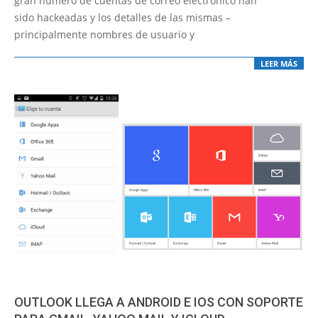
gran número de cuentas de correo electrónico han
sido hackeadas y los detalles de las mismas –
principalmente nombres de usuario y
LEER MÁS
OUTLOOK LLEGA A ANDROID E IOS CON SOPORTE