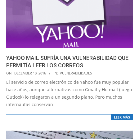
YAHOO MAIL SUFRÍA UNA VULNERABILIDAD QUE
PERMITÍA LEER LOS CORREOS
2016-
ON:
DECEMBER 10, 2016
IN:
VULNERABILIDADES
12-
El servicio de correo electrónico de Yahoo fue muy popular
10
hace años, aunque alternativas como Gmail y Hotmail (luego
Outlook) lo relegaron a un segundo plano. Pero muchos
internautas conservan
LEER MÁS