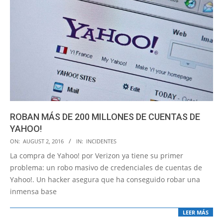
ROBAN MÁS DE 200 MILLONES DE CUENTAS DE
YAHOO!
2016-
ON:
AUGUST 2, 2016
IN:
INCIDENTES
08-
La compra de Yahoo! por Verizon ya tiene su primer
02
problema: un robo masivo de credenciales de cuentas de
Yahoo!. Un hacker asegura que ha conseguido robar una
inmensa base
LEER MÁS