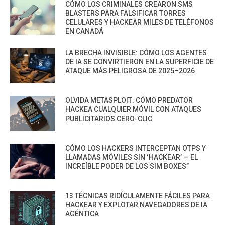
CÓMO LOS CRIMINALES CREARON SMS
BLASTERS PARA FALSIFICAR TORRES
CELULARES Y HACKEAR MILES DE TELÉFONOS
EN CANADÁ
LA BRECHA INVISIBLE: CÓMO LOS AGENTES
DE IA SE CONVIRTIERON EN LA SUPERFICIE DE
ATAQUE MÁS PELIGROSA DE 2025–2026
OLVIDA METASPLOIT: CÓMO PREDATOR
HACKEA CUALQUIER MÓVIL CON ATAQUES
PUBLICITARIOS CERO-CLIC
CÓMO LOS HACKERS INTERCEPTAN OTPS Y
LLAMADAS MÓVILES SIN ‘HACKEAR’ — EL
INCREÍBLE PODER DE LOS SIM BOXES”
13 TÉCNICAS RIDÍCULAMENTE FÁCILES PARA
HACKEAR Y EXPLOTAR NAVEGADORES DE IA
AGÉNTICA