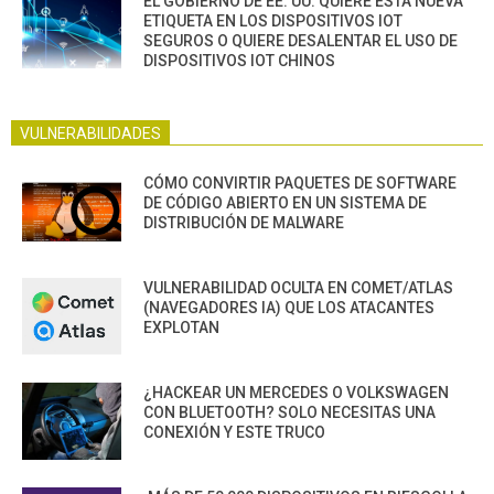
EL GOBIERNO DE EE. UU. QUIERE ESTA NUEVA
ETIQUETA EN LOS DISPOSITIVOS IOT
SEGUROS O QUIERE DESALENTAR EL USO DE
DISPOSITIVOS IOT CHINOS
VULNERABILIDADES
CÓMO CONVIRTIR PAQUETES DE SOFTWARE
DE CÓDIGO ABIERTO EN UN SISTEMA DE
DISTRIBUCIÓN DE MALWARE
VULNERABILIDAD OCULTA EN COMET/ATLAS
(NAVEGADORES IA) QUE LOS ATACANTES
EXPLOTAN
¿HACKEAR UN MERCEDES O VOLKSWAGEN
CON BLUETOOTH? SOLO NECESITAS UNA
CONEXIÓN Y ESTE TRUCO