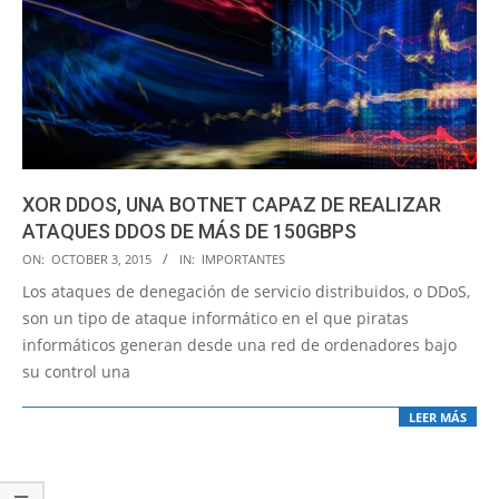
XOR DDOS, UNA BOTNET CAPAZ DE REALIZAR
ATAQUES DDOS DE MÁS DE 150GBPS
2015-
ON:
OCTOBER 3, 2015
IN:
IMPORTANTES
10-
Los ataques de denegación de servicio distribuidos, o DDoS,
03
son un tipo de ataque informático en el que piratas
informáticos generan desde una red de ordenadores bajo
su control una
LEER MÁS