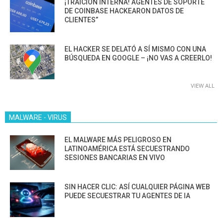
¡TRAICIÓN INTERNA! AGENTES DE SOPORTE
DE COINBASE HACKEARON DATOS DE
CLIENTES”
EL HACKER SE DELATÓ A SÍ MISMO CON UNA
BÚSQUEDA EN GOOGLE – ¡NO VAS A CREERLO!
VIEW ALL
MALWARE - VIRUS
EL MALWARE MÁS PELIGROSO EN
LATINOAMÉRICA ESTÁ SECUESTRANDO
SESIONES BANCARIAS EN VIVO
SIN HACER CLIC: ASÍ CUALQUIER PÁGINA WEB
PUEDE SECUESTRAR TU AGENTES DE IA