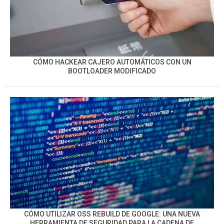
CÓMO HACKEAR CAJERO AUTOMÁTICOS CON UN
BOOTLOADER MODIFICADO
CÓMO UTILIZAR OSS REBUILD DE GOOGLE: UNA NUEVA
HERRAMIENTA DE SEGURIDAD PARA LA CADENA DE