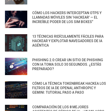
CÓMO LOS HACKERS INTERCEPTAN OTPS Y
LLAMADAS MÓVILES SIN ‘HACKEAR’ — EL
INCREÍBLE PODER DE LOS SIM BOXES”
13 TÉCNICAS RIDÍCULAMENTE FÁCILES PARA
HACKEAR Y EXPLOTAR NAVEGADORES DE IA
AGÉNTICA
PHISHING 2.0:CREAR UN SITIO DE PHISHING
CON IA TOMA SOLO 30 SEGUNDOS. ¿ESTÁS
PREPARADO?
CÓMO LA TÉCNICA TOKENBREAK HACKEA LOS
FILTROS DE IA DE OPENAI, ANTHROPIC Y
GEMINI: TUTORIAL PASO A PASO
COMPARACIÓN DE LOS 8 MEJORES