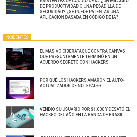
ASISTENTES DE CÓDIGO DE IA: ¿UN MILAGRO
DE PRODUCTIVIDAD O UNA PESADILLA DE
SEGURIDAD? ¿SE PUEDE PATENTAR UNA
APLICACIÓN BASADA EN CÓDIGO DE IA?
INCIDENTES
EL MASIVO CIBERATAQUE CONTRA CANVAS
QUE PRESUNTAMENTE TERMINÓ EN UN
ACUERDO SECRETO CON HACKERS
POR QUÉ LOS HACKERS AMARON EL AUTO-
ACTUALIZADOR DE NOTEPAD++
VENDIÓ SU USUARIO POR $1.000 Y DESATÓ EL
HACKEO DEL AÑO EN LA BANCA DE BRASIL