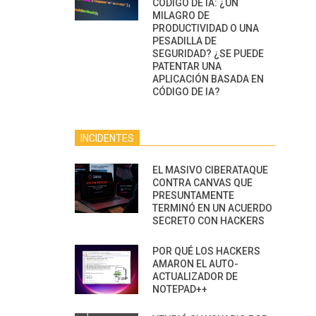
CÓDIGO DE IA: ¿UN
MILAGRO DE
PRODUCTIVIDAD O UNA
PESADILLA DE
SEGURIDAD? ¿SE PUEDE
PATENTAR UNA
APLICACIÓN BASADA EN
CÓDIGO DE IA?
INCIDENTES
EL MASIVO CIBERATAQUE
CONTRA CANVAS QUE
PRESUNTAMENTE
TERMINÓ EN UN ACUERDO
SECRETO CON HACKERS
POR QUÉ LOS HACKERS
AMARON EL AUTO-
ACTUALIZADOR DE
NOTEPAD++