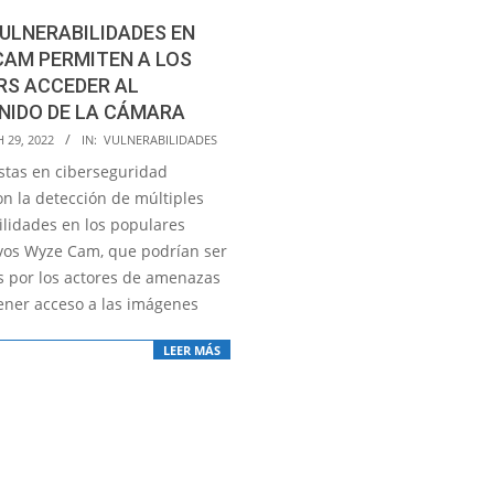
ULNERABILIDADES EN
CAM PERMITEN A LOS
RS ACCEDER AL
NIDO DE LA CÁMARA
 29, 2022
IN:
VULNERABILIDADES
istas en ciberseguridad
on la detección de múltiples
ilidades en los populares
ivos Wyze Cam, que podrían ser
 por los actores de amenazas
ener acceso a las imágenes
LEER MÁS