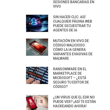
SESIONES BANCARIAS EN
VIVO
SIN HACER CLIC: ASÍ
CUALQUIER PÁGINA WEB
PUEDE SECUESTRAR TU
AGENTES DE IA
MUTACIÓN EN VIVO DE
CÓDIGO MALICIOSO:
CÓMO LA IA GENERA
VARIANTES EVASIVAS DE
MALWARE
RANSOMWARE EN EL
MARKETPLACE DE
MICROSOFT – ¿ESTÁ
SEGURO TU EDITOR DE
CÓDIGO?
¿UN VIRUS QUE EL EDR NO
PUEDE VER? ¡ASÍ TE ESTÁN
HACKEANDO AHORA!