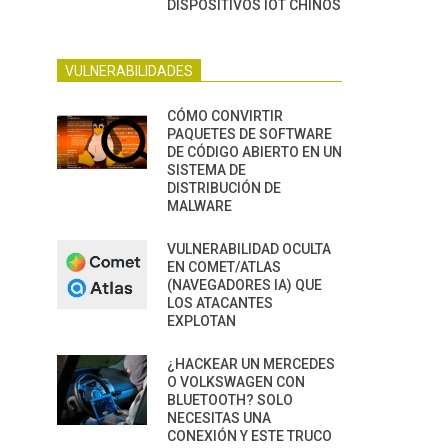
DISPOSITIVOS IOT CHINOS
VULNERABILIDADES
CÓMO CONVIRTIR
PAQUETES DE SOFTWARE
DE CÓDIGO ABIERTO EN UN
SISTEMA DE
DISTRIBUCIÓN DE
MALWARE
VULNERABILIDAD OCULTA
EN COMET/ATLAS
(NAVEGADORES IA) QUE
LOS ATACANTES
EXPLOTAN
¿HACKEAR UN MERCEDES
O VOLKSWAGEN CON
BLUETOOTH? SOLO
NECESITAS UNA
CONEXIÓN Y ESTE TRUCO