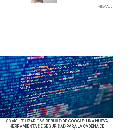
VIEW ALL
CÓMO UTILIZAR OSS REBUILD DE GOOGLE: UNA NUEVA
HERRAMIENTA DE SEGURIDAD PARA LA CADENA DE