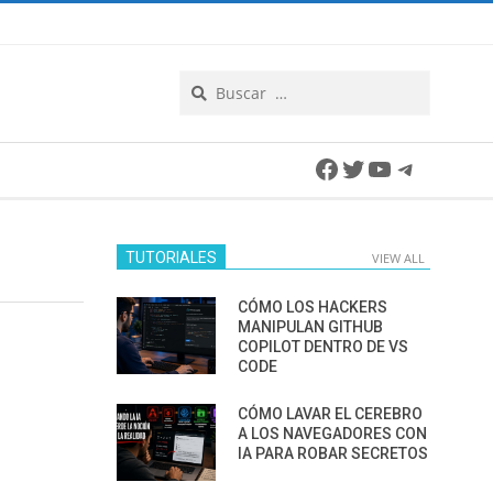
Search
Facebook
Twitter
YouTube
Telegra
TUTORIALES
VIEW ALL
CÓMO LOS HACKERS
MANIPULAN GITHUB
COPILOT DENTRO DE VS
CODE
CÓMO LAVAR EL CEREBRO
A LOS NAVEGADORES CON
IA PARA ROBAR SECRETOS