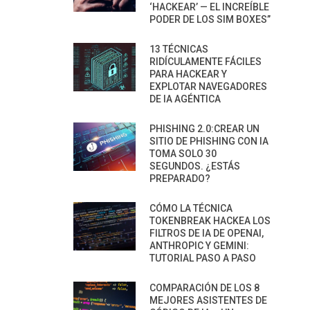
‘HACKEAR’ — EL INCREÍBLE
PODER DE LOS SIM BOXES”
13 TÉCNICAS
RIDÍCULAMENTE FÁCILES
PARA HACKEAR Y
EXPLOTAR NAVEGADORES
DE IA AGÉNTICA
PHISHING 2.0:CREAR UN
SITIO DE PHISHING CON IA
TOMA SOLO 30
SEGUNDOS. ¿ESTÁS
PREPARADO?
CÓMO LA TÉCNICA
TOKENBREAK HACKEA LOS
FILTROS DE IA DE OPENAI,
ANTHROPIC Y GEMINI:
TUTORIAL PASO A PASO
COMPARACIÓN DE LOS 8
MEJORES ASISTENTES DE