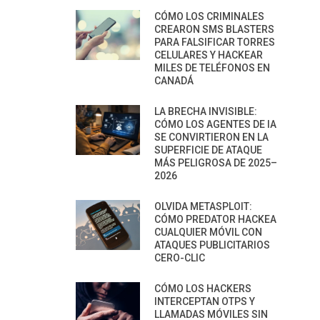
CÓMO LOS CRIMINALES
CREARON SMS BLASTERS
PARA FALSIFICAR TORRES
CELULARES Y HACKEAR
MILES DE TELÉFONOS EN
CANADÁ
LA BRECHA INVISIBLE:
CÓMO LOS AGENTES DE IA
SE CONVIRTIERON EN LA
SUPERFICIE DE ATAQUE
MÁS PELIGROSA DE 2025–
2026
OLVIDA METASPLOIT:
CÓMO PREDATOR HACKEA
CUALQUIER MÓVIL CON
ATAQUES PUBLICITARIOS
CERO-CLIC
CÓMO LOS HACKERS
INTERCEPTAN OTPS Y
LLAMADAS MÓVILES SIN