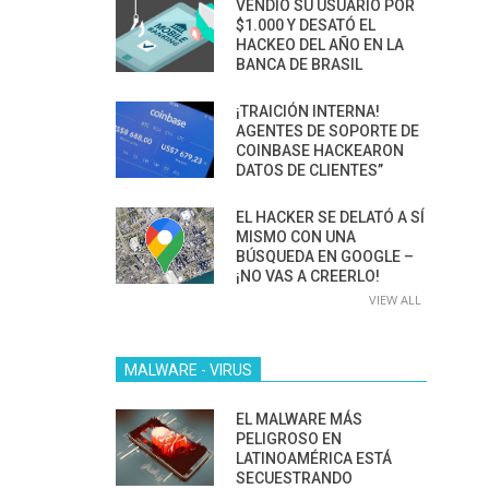
VENDIÓ SU USUARIO POR
$1.000 Y DESATÓ EL
HACKEO DEL AÑO EN LA
BANCA DE BRASIL
¡TRAICIÓN INTERNA!
AGENTES DE SOPORTE DE
COINBASE HACKEARON
DATOS DE CLIENTES”
EL HACKER SE DELATÓ A SÍ
MISMO CON UNA
BÚSQUEDA EN GOOGLE –
¡NO VAS A CREERLO!
VIEW ALL
MALWARE - VIRUS
EL MALWARE MÁS
PELIGROSO EN
LATINOAMÉRICA ESTÁ
SECUESTRANDO