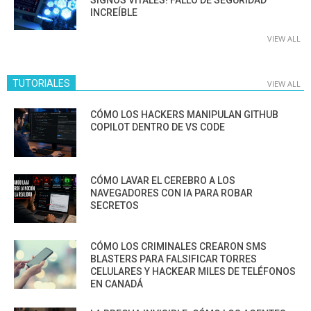
SIGNOS VITALES! FALLO DE SEGURIDAD
INCREÍBLE
VIEW ALL
TUTORIALES
VIEW ALL
CÓMO LOS HACKERS MANIPULAN GITHUB
COPILOT DENTRO DE VS CODE
CÓMO LAVAR EL CEREBRO A LOS
NAVEGADORES CON IA PARA ROBAR
SECRETOS
CÓMO LOS CRIMINALES CREARON SMS
BLASTERS PARA FALSIFICAR TORRES
CELULARES Y HACKEAR MILES DE TELÉFONOS
EN CANADÁ