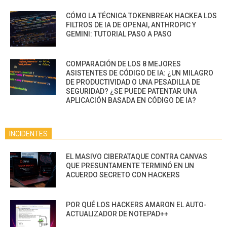
CÓMO LA TÉCNICA TOKENBREAK HACKEA LOS
FILTROS DE IA DE OPENAI, ANTHROPIC Y
GEMINI: TUTORIAL PASO A PASO
COMPARACIÓN DE LOS 8 MEJORES
ASISTENTES DE CÓDIGO DE IA: ¿UN MILAGRO
DE PRODUCTIVIDAD O UNA PESADILLA DE
SEGURIDAD? ¿SE PUEDE PATENTAR UNA
APLICACIÓN BASADA EN CÓDIGO DE IA?
INCIDENTES
EL MASIVO CIBERATAQUE CONTRA CANVAS
QUE PRESUNTAMENTE TERMINÓ EN UN
ACUERDO SECRETO CON HACKERS
POR QUÉ LOS HACKERS AMARON EL AUTO-
ACTUALIZADOR DE NOTEPAD++