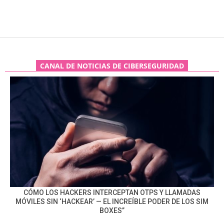
CANAL DE NOTICIAS DE CIBERSEGURIDAD
CÓMO LOS HACKERS INTERCEPTAN OTPS Y LLAMADAS
MÓVILES SIN ‘HACKEAR’ — EL INCREÍBLE PODER DE LOS SIM
BOXES”