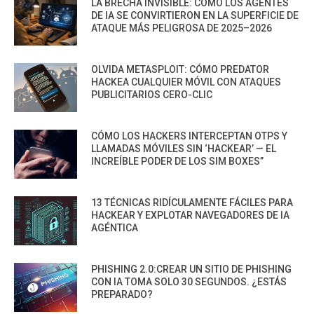
LA BRECHA INVISIBLE: CÓMO LOS AGENTES
DE IA SE CONVIRTIERON EN LA SUPERFICIE DE
ATAQUE MÁS PELIGROSA DE 2025–2026
OLVIDA METASPLOIT: CÓMO PREDATOR
HACKEA CUALQUIER MÓVIL CON ATAQUES
PUBLICITARIOS CERO-CLIC
CÓMO LOS HACKERS INTERCEPTAN OTPS Y
LLAMADAS MÓVILES SIN ‘HACKEAR’ — EL
INCREÍBLE PODER DE LOS SIM BOXES”
13 TÉCNICAS RIDÍCULAMENTE FÁCILES PARA
HACKEAR Y EXPLOTAR NAVEGADORES DE IA
AGÉNTICA
PHISHING 2.0:CREAR UN SITIO DE PHISHING
CON IA TOMA SOLO 30 SEGUNDOS. ¿ESTÁS
PREPARADO?