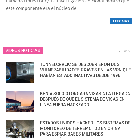
llamado Linux/Ebury. La investigación adicional mostró que
este componente era el núcleo de
LEER MÁS
VIDEOS NOTICIAS
VIEW ALL
TUNNELCRACK: SE DESCUBRIERON DOS
VULNERABILIDADES GRAVES EN LAS VPN QUE
HABÍAN ESTADO INACTIVAS DESDE 1996
KENIA SOLO OTORGARÁ VISAS A LA LLEGADA
DESPUÉS DE QUE EL SISTEMA DE VISAS EN
LÍNEA FUERA HACKEADO
ESTADOS UNIDOS HACKEO LOS SISTEMAS DE
MONITOREO DE TERREMOTOS EN CHINA
PARA ESPIAR BASES MILITARES