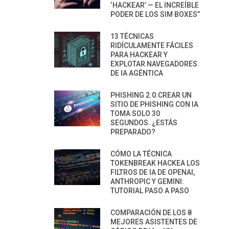
‘HACKEAR’ — EL INCREÍBLE
PODER DE LOS SIM BOXES”
13 TÉCNICAS
RIDÍCULAMENTE FÁCILES
PARA HACKEAR Y
EXPLOTAR NAVEGADORES
DE IA AGÉNTICA
PHISHING 2.0:CREAR UN
SITIO DE PHISHING CON IA
TOMA SOLO 30
SEGUNDOS. ¿ESTÁS
PREPARADO?
CÓMO LA TÉCNICA
TOKENBREAK HACKEA LOS
FILTROS DE IA DE OPENAI,
ANTHROPIC Y GEMINI:
TUTORIAL PASO A PASO
COMPARACIÓN DE LOS 8
MEJORES ASISTENTES DE