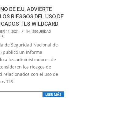
NO DE E.U. ADVIERTE
LOS RIESGOS DEL USO DE
ICADOS TLS WILDCARD
ER 11, 2021
IN:
SEGURIDAD
CA
ia de Seguridad Nacional de
A) publicó un informe
do a los administradores de
consideren los riesgos de
d relacionados con el uso de
dos TLS
LEER MÁS