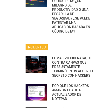
CÓDIGO DE IA: ¿UN
MILAGRO DE
PRODUCTIVIDAD O UNA
PESADILLA DE
SEGURIDAD? ¿SE PUEDE
PATENTAR UNA
APLICACIÓN BASADA EN
CÓDIGO DE IA?
INCIDENTES
EL MASIVO CIBERATAQUE
CONTRA CANVAS QUE
PRESUNTAMENTE
TERMINÓ EN UN ACUERDO
SECRETO CON HACKERS
POR QUÉ LOS HACKERS
AMARON EL AUTO-
ACTUALIZADOR DE
NOTEPAD++