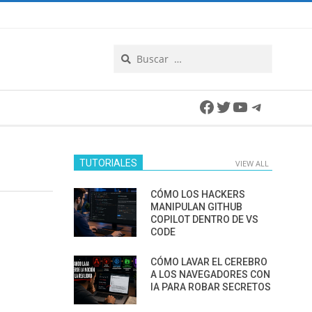
Search
Facebook
Twitter
YouTube
Telegra
TUTORIALES
VIEW ALL
CÓMO LOS HACKERS
MANIPULAN GITHUB
COPILOT DENTRO DE VS
CODE
CÓMO LAVAR EL CEREBRO
A LOS NAVEGADORES CON
IA PARA ROBAR SECRETOS