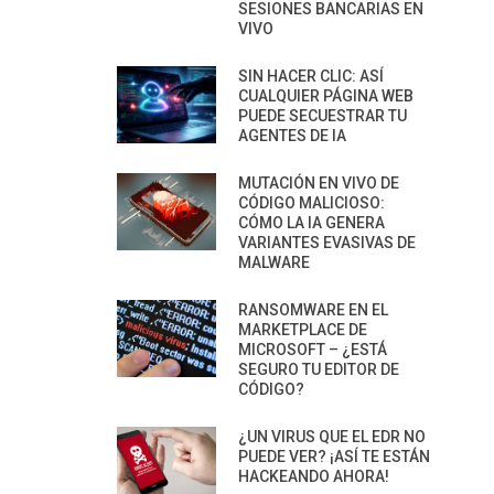
SESIONES BANCARIAS EN
VIVO
SIN HACER CLIC: ASÍ
CUALQUIER PÁGINA WEB
PUEDE SECUESTRAR TU
AGENTES DE IA
MUTACIÓN EN VIVO DE
CÓDIGO MALICIOSO:
CÓMO LA IA GENERA
VARIANTES EVASIVAS DE
MALWARE
RANSOMWARE EN EL
MARKETPLACE DE
MICROSOFT – ¿ESTÁ
SEGURO TU EDITOR DE
CÓDIGO?
¿UN VIRUS QUE EL EDR NO
PUEDE VER? ¡ASÍ TE ESTÁN
HACKEANDO AHORA!