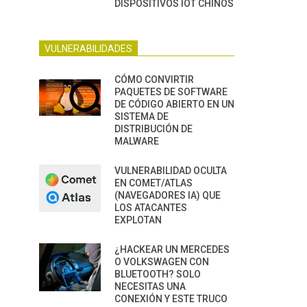
DISPOSITIVOS IOT CHINOS
VULNERABILIDADES
CÓMO CONVIRTIR
PAQUETES DE SOFTWARE
DE CÓDIGO ABIERTO EN UN
SISTEMA DE
DISTRIBUCIÓN DE
MALWARE
VULNERABILIDAD OCULTA
EN COMET/ATLAS
(NAVEGADORES IA) QUE
LOS ATACANTES
EXPLOTAN
¿HACKEAR UN MERCEDES
O VOLKSWAGEN CON
BLUETOOTH? SOLO
NECESITAS UNA
CONEXIÓN Y ESTE TRUCO