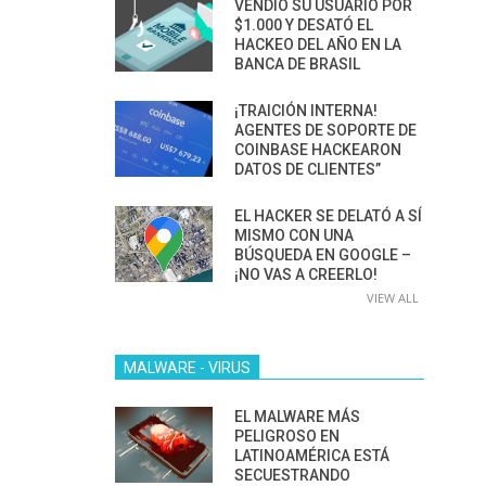
VENDIÓ SU USUARIO POR
$1.000 Y DESATÓ EL
HACKEO DEL AÑO EN LA
BANCA DE BRASIL
¡TRAICIÓN INTERNA!
AGENTES DE SOPORTE DE
COINBASE HACKEARON
DATOS DE CLIENTES”
EL HACKER SE DELATÓ A SÍ
MISMO CON UNA
BÚSQUEDA EN GOOGLE –
¡NO VAS A CREERLO!
VIEW ALL
MALWARE - VIRUS
EL MALWARE MÁS
PELIGROSO EN
LATINOAMÉRICA ESTÁ
SECUESTRANDO