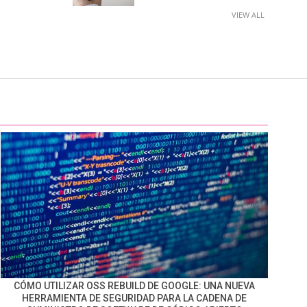
VIEW ALL
CÓMO UTILIZAR OSS REBUILD DE GOOGLE: UNA NUEVA
HERRAMIENTA DE SEGURIDAD PARA LA CADENA DE