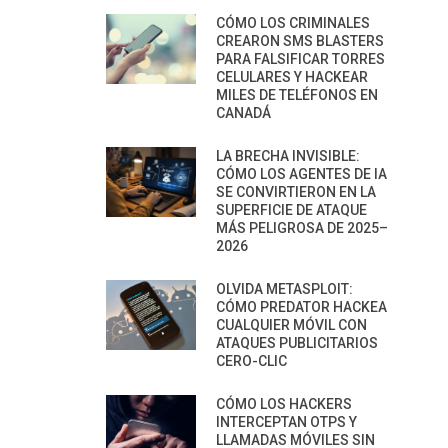
CÓMO LOS CRIMINALES
CREARON SMS BLASTERS
PARA FALSIFICAR TORRES
CELULARES Y HACKEAR
MILES DE TELÉFONOS EN
CANADÁ
LA BRECHA INVISIBLE:
CÓMO LOS AGENTES DE IA
SE CONVIRTIERON EN LA
SUPERFICIE DE ATAQUE
MÁS PELIGROSA DE 2025–
2026
OLVIDA METASPLOIT:
CÓMO PREDATOR HACKEA
CUALQUIER MÓVIL CON
ATAQUES PUBLICITARIOS
CERO-CLIC
CÓMO LOS HACKERS
INTERCEPTAN OTPS Y
LLAMADAS MÓVILES SIN