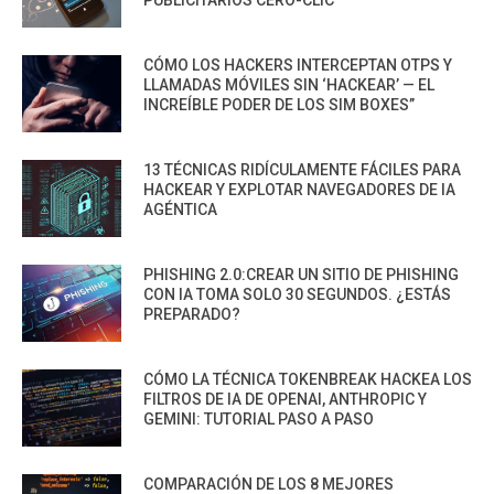
CÓMO LOS HACKERS INTERCEPTAN OTPS Y
LLAMADAS MÓVILES SIN ‘HACKEAR’ — EL
INCREÍBLE PODER DE LOS SIM BOXES”
13 TÉCNICAS RIDÍCULAMENTE FÁCILES PARA
HACKEAR Y EXPLOTAR NAVEGADORES DE IA
AGÉNTICA
PHISHING 2.0:CREAR UN SITIO DE PHISHING
CON IA TOMA SOLO 30 SEGUNDOS. ¿ESTÁS
PREPARADO?
CÓMO LA TÉCNICA TOKENBREAK HACKEA LOS
FILTROS DE IA DE OPENAI, ANTHROPIC Y
GEMINI: TUTORIAL PASO A PASO
COMPARACIÓN DE LOS 8 MEJORES