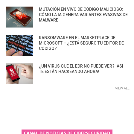
MUTACIÓN EN VIVO DE CÓDIGO MALICIOSO:
CÓMO LA IA GENERA VARIANTES EVASIVAS DE
MALWARE
RANSOMWARE EN EL MARKETPLACE DE
MICROSOFT – ¿ESTÁ SEGURO TU EDITOR DE
CÓDIGO?
¿UN VIRUS QUE EL EDR NO PUEDE VER? ¡ASÍ
TE ESTÁN HACKEANDO AHORA!
VIEW ALL
CANAL DE NOTICIAS DE CIBERSEGURIDAD