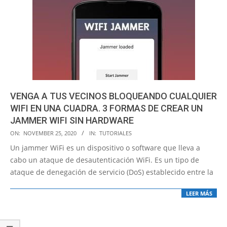
VENGA A TUS VECINOS BLOQUEANDO CUALQUIER
WIFI EN UNA CUADRA. 3 FORMAS DE CREAR UN
JAMMER WIFI SIN HARDWARE
2020-
ON:
NOVEMBER 25, 2020
IN:
TUTORIALES
11-
Un jammer WiFi es un dispositivo o software que lleva a
25
cabo un ataque de desautenticación WiFi. Es un tipo de
ataque de denegación de servicio (DoS) establecido entre la
LEER MÁS