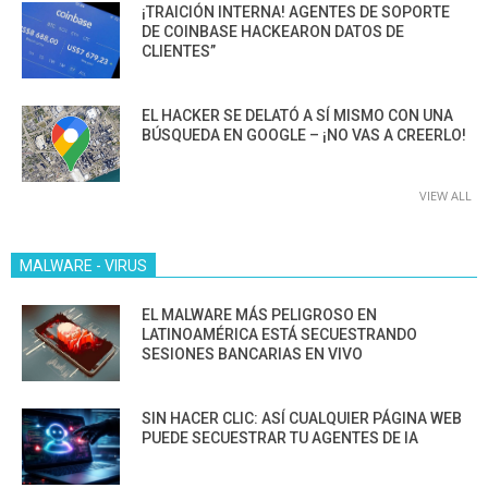
¡TRAICIÓN INTERNA! AGENTES DE SOPORTE
DE COINBASE HACKEARON DATOS DE
CLIENTES”
EL HACKER SE DELATÓ A SÍ MISMO CON UNA
BÚSQUEDA EN GOOGLE – ¡NO VAS A CREERLO!
VIEW ALL
MALWARE - VIRUS
EL MALWARE MÁS PELIGROSO EN
LATINOAMÉRICA ESTÁ SECUESTRANDO
SESIONES BANCARIAS EN VIVO
SIN HACER CLIC: ASÍ CUALQUIER PÁGINA WEB
PUEDE SECUESTRAR TU AGENTES DE IA