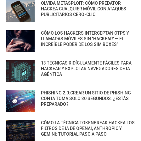
OLVIDA METASPLOIT: CÓMO PREDATOR
HACKEA CUALQUIER MÓVIL CON ATAQUES
PUBLICITARIOS CERO-CLIC
CÓMO LOS HACKERS INTERCEPTAN OTPS Y
LLAMADAS MÓVILES SIN ‘HACKEAR’ — EL
INCREÍBLE PODER DE LOS SIM BOXES”
13 TÉCNICAS RIDÍCULAMENTE FÁCILES PARA
HACKEAR Y EXPLOTAR NAVEGADORES DE IA
AGÉNTICA
PHISHING 2.0:CREAR UN SITIO DE PHISHING
CON IA TOMA SOLO 30 SEGUNDOS. ¿ESTÁS
PREPARADO?
CÓMO LA TÉCNICA TOKENBREAK HACKEA LOS
FILTROS DE IA DE OPENAI, ANTHROPIC Y
GEMINI: TUTORIAL PASO A PASO