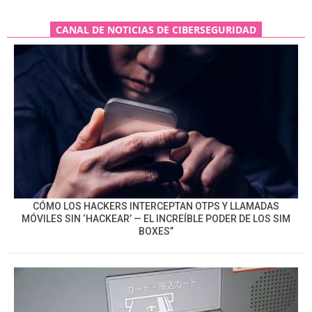
CANAL DE NOTICIAS DE CIBERSEGURIDAD
CÓMO LOS HACKERS INTERCEPTAN OTPS Y LLAMADAS
MÓVILES SIN ‘HACKEAR’ — EL INCREÍBLE PODER DE LOS SIM
BOXES”