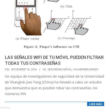
LAS SEÑALES WIFI DE TU MÓVIL PUEDEN FILTRAR
TODAS TUS CONTRASEÑAS
2016-
ON:
NOVEMBER 16, 2016
IN:
SEGURIDAD MÓVIL
,
VULNERABILIDADES
11-
Un equipo de investigadores de seguridad de la Universidad
16
de Shanghái Jiao Tong (China) ha llevado a cabo un estudio
que demuestra que es posible robar las contraseñas, los
números PIN
LEER MÁS