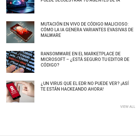
PUEDE SECUESTRAR TU AGENTES DE IA
MUTACIÓN EN VIVO DE CÓDIGO MALICIOSO:
CÓMO LA IA GENERA VARIANTES EVASIVAS DE
MALWARE
RANSOMWARE EN EL MARKETPLACE DE
MICROSOFT – ¿ESTÁ SEGURO TU EDITOR DE
CÓDIGO?
¿UN VIRUS QUE EL EDR NO PUEDE VER? ¡ASÍ
TE ESTÁN HACKEANDO AHORA!
VIEW ALL