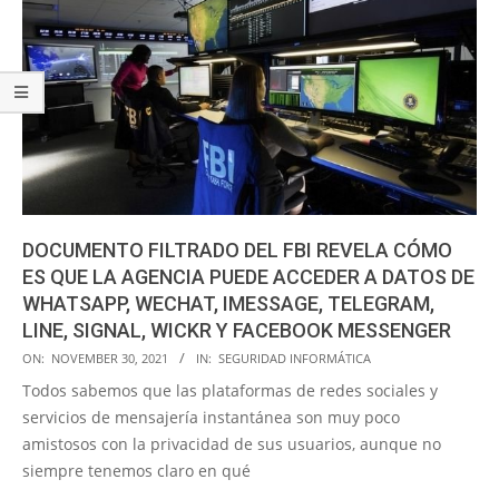
DOCUMENTO FILTRADO DEL FBI REVELA CÓMO
ES QUE LA AGENCIA PUEDE ACCEDER A DATOS DE
WHATSAPP, WECHAT, IMESSAGE, TELEGRAM,
LINE, SIGNAL, WICKR Y FACEBOOK MESSENGER
2021-
ON:
NOVEMBER 30, 2021
IN:
SEGURIDAD INFORMÁTICA
11-
Todos sabemos que las plataformas de redes sociales y
30
servicios de mensajería instantánea son muy poco
amistosos con la privacidad de sus usuarios, aunque no
siempre tenemos claro en qué