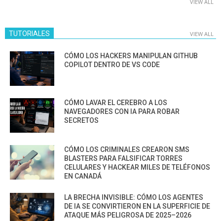
VIEW ALL
TUTORIALES
VIEW ALL
CÓMO LOS HACKERS MANIPULAN GITHUB
COPILOT DENTRO DE VS CODE
CÓMO LAVAR EL CEREBRO A LOS
NAVEGADORES CON IA PARA ROBAR
SECRETOS
CÓMO LOS CRIMINALES CREARON SMS
BLASTERS PARA FALSIFICAR TORRES
CELULARES Y HACKEAR MILES DE TELÉFONOS
EN CANADÁ
LA BRECHA INVISIBLE: CÓMO LOS AGENTES
DE IA SE CONVIRTIERON EN LA SUPERFICIE DE
ATAQUE MÁS PELIGROSA DE 2025–2026