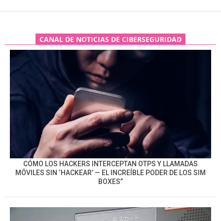
CANAL DE NOTICIAS DE CIBERSEGURIDAD
CÓMO LOS HACKERS INTERCEPTAN OTPS Y LLAMADAS
MÓVILES SIN ‘HACKEAR’ — EL INCREÍBLE PODER DE LOS SIM
BOXES”