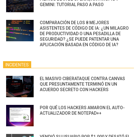
GEMINI: TUTORIAL PASO A PASO
COMPARACIÓN DE LOS 8 MEJORES
ASISTENTES DE CÓDIGO DE IA: ¿UN MILAGRO
DE PRODUCTIVIDAD O UNA PESADILLA DE
SEGURIDAD? ¿SE PUEDE PATENTAR UNA
APLICACIÓN BASADA EN CÓDIGO DE IA?
INCIDENTES
EL MASIVO CIBERATAQUE CONTRA CANVAS
QUE PRESUNTAMENTE TERMINÓ EN UN
ACUERDO SECRETO CON HACKERS
POR QUÉ LOS HACKERS AMARON EL AUTO-
ACTUALIZADOR DE NOTEPAD++
VENDIÓ SU USUARIO POR $1.000 Y DESATÓ EL