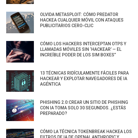
OLVIDA METASPLOIT: CÓMO PREDATOR
HACKEA CUALQUIER MÓVIL CON ATAQUES
PUBLICITARIOS CERO-CLIC
CÓMO LOS HACKERS INTERCEPTAN OTPS Y
LLAMADAS MÓVILES SIN ‘HACKEAR’ — EL
INCREÍBLE PODER DE LOS SIM BOXES”
13 TÉCNICAS RIDÍCULAMENTE FÁCILES PARA
HACKEAR Y EXPLOTAR NAVEGADORES DE IA
AGÉNTICA
PHISHING 2.0:CREAR UN SITIO DE PHISHING
CON IA TOMA SOLO 30 SEGUNDOS. ¿ESTÁS
PREPARADO?
CÓMO LA TÉCNICA TOKENBREAK HACKEA LOS
FILTROS DE IA DE OPENAI, ANTHROPIC Y