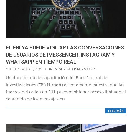
EL FBI YA PUEDE VIGILAR LAS CONVERSACIONES
DE USUARIOS DE IMESSENGER, INSTAGRAM Y
WHATSAPP EN TIEMPO REAL
2021-
ON:
DECEMBER 1, 2021
IN:
SEGURIDAD INFORMÁTICA
12-
Un documento de capacitación del Buró Federal de
01
Investigaciones (FBI) filtrado recientemente muestra que las
fuerzas del orden en E.U. pueden obtener acceso limitado al
contenido de los mensajes en
LEER MÁS