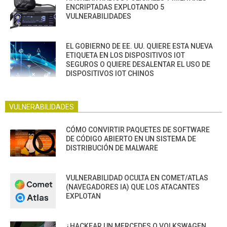
ENCRIPTADAS EXPLOTANDO 5
VULNERABILIDADES
EL GOBIERNO DE EE. UU. QUIERE ESTA NUEVA
ETIQUETA EN LOS DISPOSITIVOS IOT
SEGUROS O QUIERE DESALENTAR EL USO DE
DISPOSITIVOS IOT CHINOS
VULNERABILIDADES
CÓMO CONVIRTIR PAQUETES DE SOFTWARE
DE CÓDIGO ABIERTO EN UN SISTEMA DE
DISTRIBUCIÓN DE MALWARE
VULNERABILIDAD OCULTA EN COMET/ATLAS
(NAVEGADORES IA) QUE LOS ATACANTES
EXPLOTAN
¿HACKEAR UN MERCEDES O VOLKSWAGEN