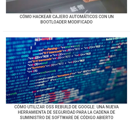
CÓMO HACKEAR CAJERO AUTOMÁTICOS CON UN
BOOTLOADER MODIFICADO
CÓMO UTILIZAR OSS REBUILD DE GOOGLE: UNA NUEVA
HERRAMIENTA DE SEGURIDAD PARA LA CADENA DE
SUMINISTRO DE SOFTWARE DE CÓDIGO ABIERTO