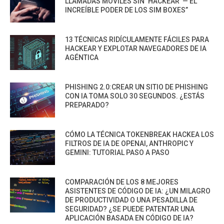
LLAMADAS MÓVILES SIN ‘HACKEAR’ — EL
INCREÍBLE PODER DE LOS SIM BOXES”
13 TÉCNICAS RIDÍCULAMENTE FÁCILES PARA
HACKEAR Y EXPLOTAR NAVEGADORES DE IA
AGÉNTICA
PHISHING 2.0:CREAR UN SITIO DE PHISHING
CON IA TOMA SOLO 30 SEGUNDOS. ¿ESTÁS
PREPARADO?
CÓMO LA TÉCNICA TOKENBREAK HACKEA LOS
FILTROS DE IA DE OPENAI, ANTHROPIC Y
GEMINI: TUTORIAL PASO A PASO
COMPARACIÓN DE LOS 8 MEJORES
ASISTENTES DE CÓDIGO DE IA: ¿UN MILAGRO
DE PRODUCTIVIDAD O UNA PESADILLA DE
SEGURIDAD? ¿SE PUEDE PATENTAR UNA
APLICACIÓN BASADA EN CÓDIGO DE IA?