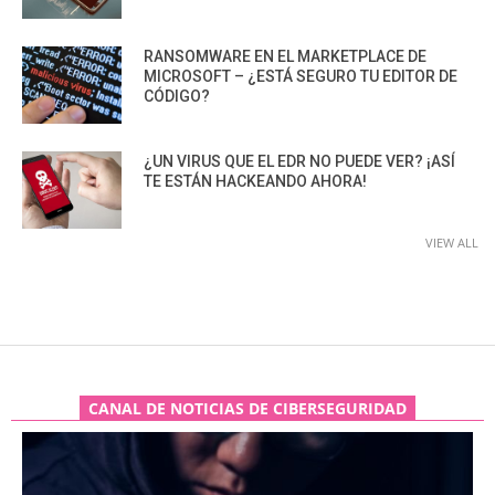
RANSOMWARE EN EL MARKETPLACE DE
MICROSOFT – ¿ESTÁ SEGURO TU EDITOR DE
CÓDIGO?
¿UN VIRUS QUE EL EDR NO PUEDE VER? ¡ASÍ
TE ESTÁN HACKEANDO AHORA!
VIEW ALL
CANAL DE NOTICIAS DE CIBERSEGURIDAD