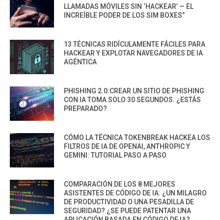
LLAMADAS MÓVILES SIN ‘HACKEAR’ — EL
INCREÍBLE PODER DE LOS SIM BOXES”
13 TÉCNICAS RIDÍCULAMENTE FÁCILES PARA
HACKEAR Y EXPLOTAR NAVEGADORES DE IA
AGÉNTICA
PHISHING 2.0:CREAR UN SITIO DE PHISHING
CON IA TOMA SOLO 30 SEGUNDOS. ¿ESTÁS
PREPARADO?
CÓMO LA TÉCNICA TOKENBREAK HACKEA LOS
FILTROS DE IA DE OPENAI, ANTHROPIC Y
GEMINI: TUTORIAL PASO A PASO
COMPARACIÓN DE LOS 8 MEJORES
ASISTENTES DE CÓDIGO DE IA: ¿UN MILAGRO
DE PRODUCTIVIDAD O UNA PESADILLA DE
SEGURIDAD? ¿SE PUEDE PATENTAR UNA
APLICACIÓN BASADA EN CÓDIGO DE IA?