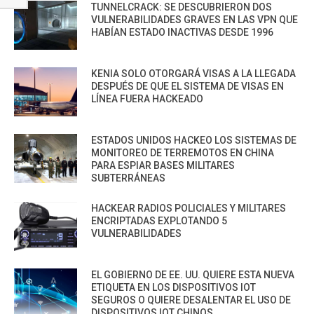
TUNNELCRACK: SE DESCUBRIERON DOS
VULNERABILIDADES GRAVES EN LAS VPN QUE
HABÍAN ESTADO INACTIVAS DESDE 1996
KENIA SOLO OTORGARÁ VISAS A LA LLEGADA
DESPUÉS DE QUE EL SISTEMA DE VISAS EN
LÍNEA FUERA HACKEADO
ESTADOS UNIDOS HACKEO LOS SISTEMAS DE
MONITOREO DE TERREMOTOS EN CHINA
PARA ESPIAR BASES MILITARES
SUBTERRÁNEAS
HACKEAR RADIOS POLICIALES Y MILITARES
ENCRIPTADAS EXPLOTANDO 5
VULNERABILIDADES
EL GOBIERNO DE EE. UU. QUIERE ESTA NUEVA
ETIQUETA EN LOS DISPOSITIVOS IOT
SEGUROS O QUIERE DESALENTAR EL USO DE
DISPOSITIVOS IOT CHINOS