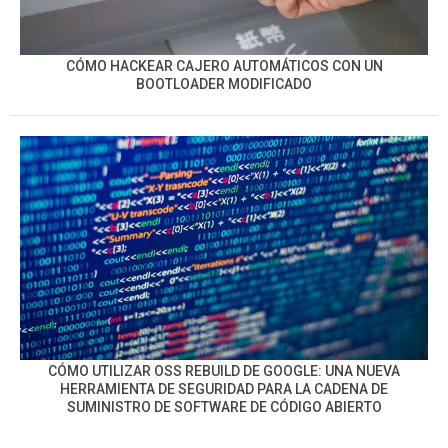
CÓMO HACKEAR CAJERO AUTOMÁTICOS CON UN
BOOTLOADER MODIFICADO
CÓMO UTILIZAR OSS REBUILD DE GOOGLE: UNA NUEVA
HERRAMIENTA DE SEGURIDAD PARA LA CADENA DE
SUMINISTRO DE SOFTWARE DE CÓDIGO ABIERTO