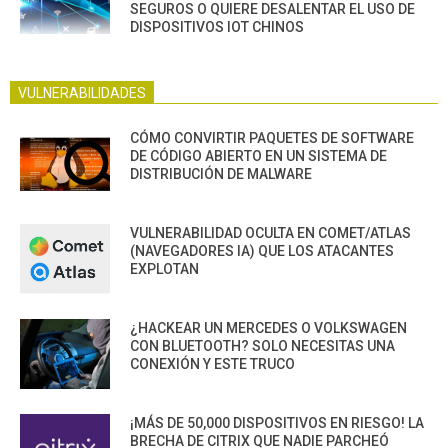
SEGUROS O QUIERE DESALENTAR EL USO DE
DISPOSITIVOS IOT CHINOS
VULNERABILIDADES
CÓMO CONVIRTIR PAQUETES DE SOFTWARE
DE CÓDIGO ABIERTO EN UN SISTEMA DE
DISTRIBUCIÓN DE MALWARE
VULNERABILIDAD OCULTA EN COMET/ATLAS
(NAVEGADORES IA) QUE LOS ATACANTES
EXPLOTAN
¿HACKEAR UN MERCEDES O VOLKSWAGEN
CON BLUETOOTH? SOLO NECESITAS UNA
CONEXIÓN Y ESTE TRUCO
¡MÁS DE 50,000 DISPOSITIVOS EN RIESGO! LA
BRECHA DE CITRIX QUE NADIE PARCHEÓ