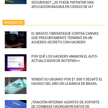
SEGURIDAD? ¿SE PUEDE PATENTAR UNA
APLICACIÓN BASADA EN CÓDIGO DE IA?
INCIDENTES
EL MASIVO CIBERATAQUE CONTRA CANVAS
QUE PRESUNTAMENTE TERMINÓ EN UN
ACUERDO SECRETO CON HACKERS
POR QUÉ LOS HACKERS AMARON EL AUTO-
ACTUALIZADOR DE NOTEPAD++
VENDIÓ SU USUARIO POR $1.000 Y DESATÓ EL
HACKEO DEL AÑO EN LA BANCA DE BRASIL
¡TRAICIÓN INTERNA! AGENTES DE SOPORTE
DE COINBASE HACKEARON DATOS DE