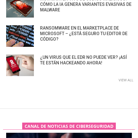
CÓMO LA IA GENERA VARIANTES EVASIVAS DE
MALWARE
RANSOMWARE EN EL MARKETPLACE DE
MICROSOFT – ¿ESTÁ SEGURO TU EDITOR DE
CÓDIGO?
¿UN VIRUS QUE EL EDR NO PUEDE VER? ¡ASÍ
TE ESTÁN HACKEANDO AHORA!
VIEW ALL
CANAL DE NOTICIAS DE CIBERSEGURIDAD