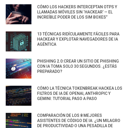
CÓMO LOS HACKERS INTERCEPTAN OTPS Y
LLAMADAS MÓVILES SIN ‘HACKEAR’ — EL
INCREÍBLE PODER DE LOS SIM BOXES”
13 TÉCNICAS RIDÍCULAMENTE FÁCILES PARA
HACKEAR Y EXPLOTAR NAVEGADORES DE IA
AGÉNTICA
PHISHING 2.0:CREAR UN SITIO DE PHISHING
CON IA TOMA SOLO 30 SEGUNDOS. ¿ESTÁS
PREPARADO?
CÓMO LA TÉCNICA TOKENBREAK HACKEA LOS
FILTROS DE IA DE OPENAI, ANTHROPIC Y
GEMINI: TUTORIAL PASO A PASO
COMPARACIÓN DE LOS 8 MEJORES
ASISTENTES DE CÓDIGO DE IA: ¿UN MILAGRO
DE PRODUCTIVIDAD O UNA PESADILLA DE