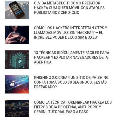
OLVIDA METASPLOIT: CÓMO PREDATOR
HACKEA CUALQUIER MÓVIL CON ATAQUES
PUBLICITARIOS CERO-CLIC
CÓMO LOS HACKERS INTERCEPTAN OTPS Y
LLAMADAS MÓVILES SIN ‘HACKEAR’ — EL
INCREÍBLE PODER DE LOS SIM BOXES”
13 TÉCNICAS RIDÍCULAMENTE FÁCILES PARA
HACKEAR Y EXPLOTAR NAVEGADORES DE IA
AGÉNTICA
PHISHING 2.0:CREAR UN SITIO DE PHISHING
CON IA TOMA SOLO 30 SEGUNDOS. ¿ESTÁS
PREPARADO?
CÓMO LA TÉCNICA TOKENBREAK HACKEA LOS
FILTROS DE IA DE OPENAI, ANTHROPIC Y
GEMINI: TUTORIAL PASO A PASO