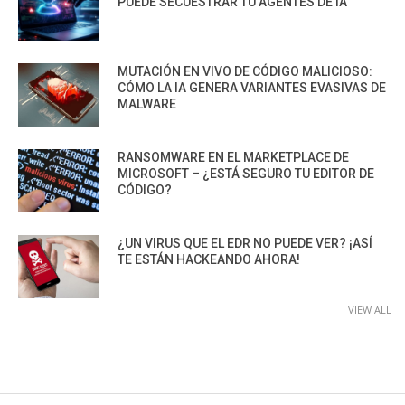
PUEDE SECUESTRAR TU AGENTES DE IA
MUTACIÓN EN VIVO DE CÓDIGO MALICIOSO:
CÓMO LA IA GENERA VARIANTES EVASIVAS DE
MALWARE
RANSOMWARE EN EL MARKETPLACE DE
MICROSOFT – ¿ESTÁ SEGURO TU EDITOR DE
CÓDIGO?
¿UN VIRUS QUE EL EDR NO PUEDE VER? ¡ASÍ
TE ESTÁN HACKEANDO AHORA!
VIEW ALL