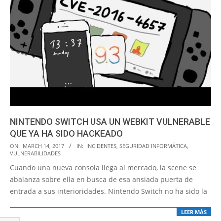
NINTENDO SWITCH USA UN WEBKIT VULNERABLE
QUE YA HA SIDO HACKEADO
2017-
ON:
MARCH 14, 2017
IN:
INCIDENTES
,
SEGURIDAD INFORMÁTICA
,
VULNERABILIDADES
03-
Cuando una nueva consola llega al mercado, la scene se
14
abalanza sobre ella en busca de esa ansiada puerta de
entrada a sus interioridades. Nintendo Switch no ha sido la
LEER MÁS