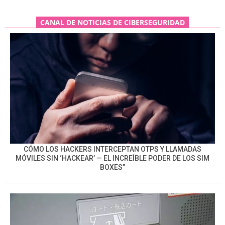
CANAL DE NOTICIAS DE CIBERSEGURIDAD
CÓMO LOS HACKERS INTERCEPTAN OTPS Y LLAMADAS
MÓVILES SIN ‘HACKEAR’ — EL INCREÍBLE PODER DE LOS SIM
BOXES”