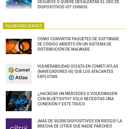
SEGUROS O QUIERE DESALENTAR EL USO DE
DISPOSITIVOS IOT CHINOS
VULNERABILIDADES
CÓMO CONVIRTIR PAQUETES DE SOFTWARE
DE CÓDIGO ABIERTO EN UN SISTEMA DE
DISTRIBUCIÓN DE MALWARE
VULNERABILIDAD OCULTA EN COMET/ATLAS
(NAVEGADORES IA) QUE LOS ATACANTES
EXPLOTAN
¿HACKEAR UN MERCEDES O VOLKSWAGEN
CON BLUETOOTH? SOLO NECESITAS UNA
CONEXIÓN Y ESTE TRUCO
¡MÁS DE 50,000 DISPOSITIVOS EN RIESGO! LA
BRECHA DE CITRIX QUE NADIE PARCHEÓ