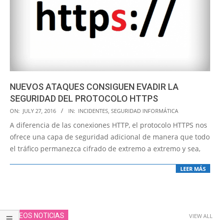
NUEVOS ATAQUES CONSIGUEN EVADIR LA
SEGURIDAD DEL PROTOCOLO HTTPS
2016-
ON:
JULY 27, 2016
IN:
INCIDENTES
,
SEGURIDAD INFORMÁTICA
07-
A diferencia de las conexiones HTTP, el protocolo HTTPS nos
27
ofrece una capa de seguridad adicional de manera que todo
el tráfico permanezca cifrado de extremo a extremo y sea,
LEER MÁS
VIDEOS NOTICIAS
VIEW ALL