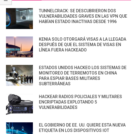
TUNNELCRACK: SE DESCUBRIERON DOS
VULNERABILIDADES GRAVES EN LAS VPN QUE
HABÍAN ESTADO INACTIVAS DESDE 1996
KENIA SOLO OTORGARÁ VISAS A LA LLEGADA
DESPUÉS DE QUE EL SISTEMA DE VISAS EN
LÍNEA FUERA HACKEADO
ESTADOS UNIDOS HACKEO LOS SISTEMAS DE
MONITOREO DE TERREMOTOS EN CHINA
PARA ESPIAR BASES MILITARES
SUBTERRÁNEAS
HACKEAR RADIOS POLICIALES Y MILITARES
ENCRIPTADAS EXPLOTANDO 5
VULNERABILIDADES
EL GOBIERNO DE EE. UU. QUIERE ESTA NUEVA
ETIQUETA EN LOS DISPOSITIVOS IOT