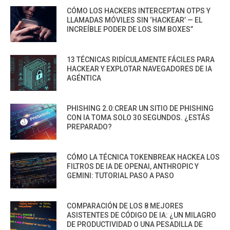
CÓMO LOS HACKERS INTERCEPTAN OTPS Y
LLAMADAS MÓVILES SIN ‘HACKEAR’ — EL
INCREÍBLE PODER DE LOS SIM BOXES”
13 TÉCNICAS RIDÍCULAMENTE FÁCILES PARA
HACKEAR Y EXPLOTAR NAVEGADORES DE IA
AGÉNTICA
PHISHING 2.0:CREAR UN SITIO DE PHISHING
CON IA TOMA SOLO 30 SEGUNDOS. ¿ESTÁS
PREPARADO?
CÓMO LA TÉCNICA TOKENBREAK HACKEA LOS
FILTROS DE IA DE OPENAI, ANTHROPIC Y
GEMINI: TUTORIAL PASO A PASO
COMPARACIÓN DE LOS 8 MEJORES
ASISTENTES DE CÓDIGO DE IA: ¿UN MILAGRO
DE PRODUCTIVIDAD O UNA PESADILLA DE