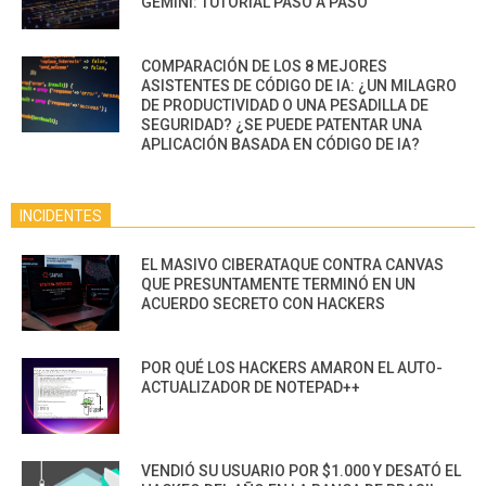
GEMINI: TUTORIAL PASO A PASO
COMPARACIÓN DE LOS 8 MEJORES
ASISTENTES DE CÓDIGO DE IA: ¿UN MILAGRO
DE PRODUCTIVIDAD O UNA PESADILLA DE
SEGURIDAD? ¿SE PUEDE PATENTAR UNA
APLICACIÓN BASADA EN CÓDIGO DE IA?
INCIDENTES
EL MASIVO CIBERATAQUE CONTRA CANVAS
QUE PRESUNTAMENTE TERMINÓ EN UN
ACUERDO SECRETO CON HACKERS
POR QUÉ LOS HACKERS AMARON EL AUTO-
ACTUALIZADOR DE NOTEPAD++
VENDIÓ SU USUARIO POR $1.000 Y DESATÓ EL