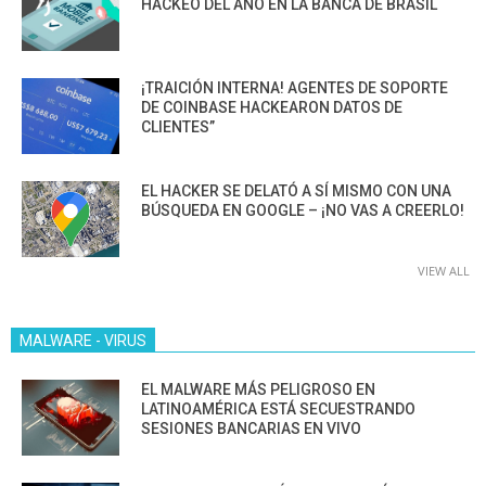
HACKEO DEL AÑO EN LA BANCA DE BRASIL
¡TRAICIÓN INTERNA! AGENTES DE SOPORTE
DE COINBASE HACKEARON DATOS DE
CLIENTES”
EL HACKER SE DELATÓ A SÍ MISMO CON UNA
BÚSQUEDA EN GOOGLE – ¡NO VAS A CREERLO!
VIEW ALL
MALWARE - VIRUS
EL MALWARE MÁS PELIGROSO EN
LATINOAMÉRICA ESTÁ SECUESTRANDO
SESIONES BANCARIAS EN VIVO