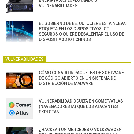
ENCRIPTADAS EXPLOTANDO 5
VULNERABILIDADES
EL GOBIERNO DE EE. UU. QUIERE ESTA NUEVA
ETIQUETA EN LOS DISPOSITIVOS IOT
SEGUROS O QUIERE DESALENTAR EL USO DE
DISPOSITIVOS IOT CHINOS
VULNERABILIDADES
CÓMO CONVIRTIR PAQUETES DE SOFTWARE
DE CÓDIGO ABIERTO EN UN SISTEMA DE
DISTRIBUCIÓN DE MALWARE
VULNERABILIDAD OCULTA EN COMET/ATLAS
(NAVEGADORES IA) QUE LOS ATACANTES
EXPLOTAN
¿HACKEAR UN MERCEDES O VOLKSWAGEN