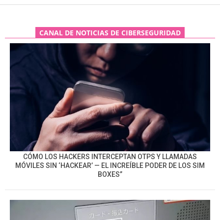
CANAL DE NOTICIAS DE CIBERSEGURIDAD
CÓMO LOS HACKERS INTERCEPTAN OTPS Y LLAMADAS
MÓVILES SIN ‘HACKEAR’ — EL INCREÍBLE PODER DE LOS SIM
BOXES”