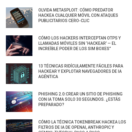
OLVIDA METASPLOIT: CÓMO PREDATOR
HACKEA CUALQUIER MÓVIL CON ATAQUES
PUBLICITARIOS CERO-CLIC
CÓMO LOS HACKERS INTERCEPTAN OTPS Y
LLAMADAS MÓVILES SIN ‘HACKEAR’ — EL
INCREÍBLE PODER DE LOS SIM BOXES”
13 TÉCNICAS RIDÍCULAMENTE FÁCILES PARA
HACKEAR Y EXPLOTAR NAVEGADORES DE IA
AGÉNTICA
PHISHING 2.0:CREAR UN SITIO DE PHISHING
CON IA TOMA SOLO 30 SEGUNDOS. ¿ESTÁS
PREPARADO?
CÓMO LA TÉCNICA TOKENBREAK HACKEA LOS
FILTROS DE IA DE OPENAI, ANTHROPIC Y