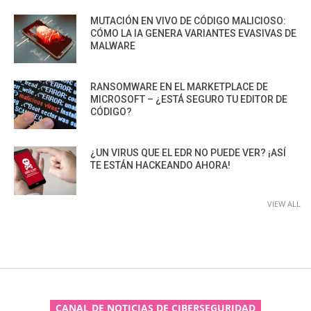
MUTACIÓN EN VIVO DE CÓDIGO MALICIOSO:
CÓMO LA IA GENERA VARIANTES EVASIVAS DE
MALWARE
RANSOMWARE EN EL MARKETPLACE DE
MICROSOFT – ¿ESTÁ SEGURO TU EDITOR DE
CÓDIGO?
¿UN VIRUS QUE EL EDR NO PUEDE VER? ¡ASÍ
TE ESTÁN HACKEANDO AHORA!
VIEW ALL
CANAL DE NOTICIAS DE CIBERSEGURIDAD