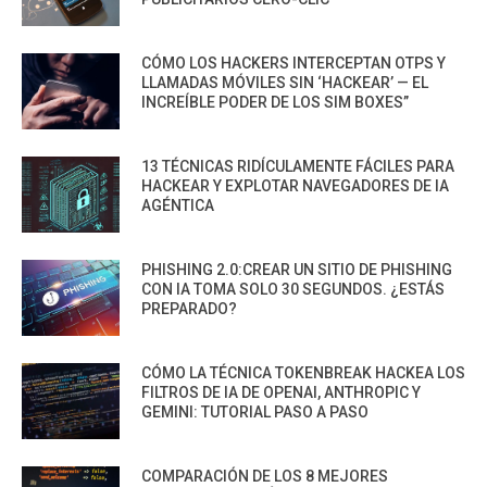
CÓMO LOS HACKERS INTERCEPTAN OTPS Y
LLAMADAS MÓVILES SIN ‘HACKEAR’ — EL
INCREÍBLE PODER DE LOS SIM BOXES”
13 TÉCNICAS RIDÍCULAMENTE FÁCILES PARA
HACKEAR Y EXPLOTAR NAVEGADORES DE IA
AGÉNTICA
PHISHING 2.0:CREAR UN SITIO DE PHISHING
CON IA TOMA SOLO 30 SEGUNDOS. ¿ESTÁS
PREPARADO?
CÓMO LA TÉCNICA TOKENBREAK HACKEA LOS
FILTROS DE IA DE OPENAI, ANTHROPIC Y
GEMINI: TUTORIAL PASO A PASO
COMPARACIÓN DE LOS 8 MEJORES