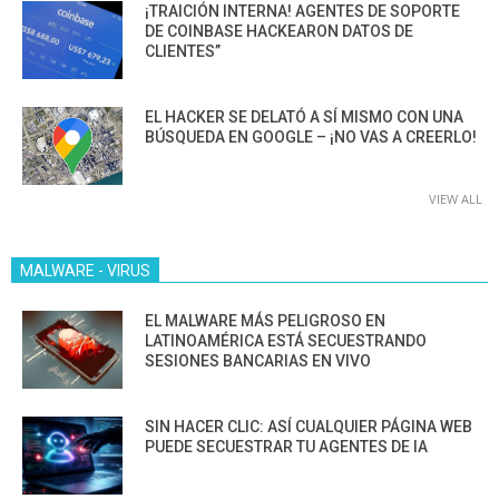
¡TRAICIÓN INTERNA! AGENTES DE SOPORTE
DE COINBASE HACKEARON DATOS DE
CLIENTES”
EL HACKER SE DELATÓ A SÍ MISMO CON UNA
BÚSQUEDA EN GOOGLE – ¡NO VAS A CREERLO!
VIEW ALL
MALWARE - VIRUS
EL MALWARE MÁS PELIGROSO EN
LATINOAMÉRICA ESTÁ SECUESTRANDO
SESIONES BANCARIAS EN VIVO
SIN HACER CLIC: ASÍ CUALQUIER PÁGINA WEB
PUEDE SECUESTRAR TU AGENTES DE IA