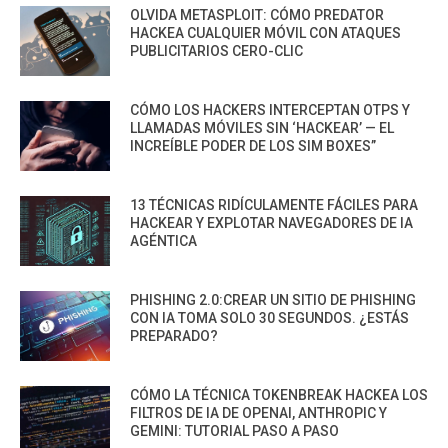
OLVIDA METASPLOIT: CÓMO PREDATOR
HACKEA CUALQUIER MÓVIL CON ATAQUES
PUBLICITARIOS CERO-CLIC
CÓMO LOS HACKERS INTERCEPTAN OTPS Y
LLAMADAS MÓVILES SIN ‘HACKEAR’ — EL
INCREÍBLE PODER DE LOS SIM BOXES”
13 TÉCNICAS RIDÍCULAMENTE FÁCILES PARA
HACKEAR Y EXPLOTAR NAVEGADORES DE IA
AGÉNTICA
PHISHING 2.0:CREAR UN SITIO DE PHISHING
CON IA TOMA SOLO 30 SEGUNDOS. ¿ESTÁS
PREPARADO?
CÓMO LA TÉCNICA TOKENBREAK HACKEA LOS
FILTROS DE IA DE OPENAI, ANTHROPIC Y
GEMINI: TUTORIAL PASO A PASO