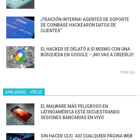
¡TRAICIÓN INTERNA! AGENTES DE SOPORTE
DE COINBASE HACKEARON DATOS DE
CLIENTES”
EL HACKER SE DELATÓ A SÍ MISMO CON UNA
BÚSQUEDA EN GOOGLE – ¡NO VAS A CREERLO!
VIEW ALL
MALWARE - VIRUS
EL MALWARE MÁS PELIGROSO EN
LATINOAMÉRICA ESTÁ SECUESTRANDO
SESIONES BANCARIAS EN VIVO
SIN HACER CLIC: ASÍ CUALQUIER PÁGINA WEB