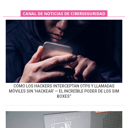
CANAL DE NOTICIAS DE CIBERSEGURIDAD
CÓMO LOS HACKERS INTERCEPTAN OTPS Y LLAMADAS
MÓVILES SIN ‘HACKEAR’ — EL INCREÍBLE PODER DE LOS SIM
BOXES”