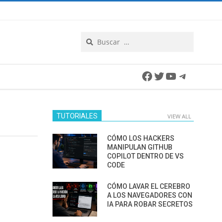
Search
Facebook
Twitter
YouTube
Telegra
TUTORIALES
VIEW ALL
CÓMO LOS HACKERS
MANIPULAN GITHUB
COPILOT DENTRO DE VS
CODE
CÓMO LAVAR EL CEREBRO
A LOS NAVEGADORES CON
IA PARA ROBAR SECRETOS