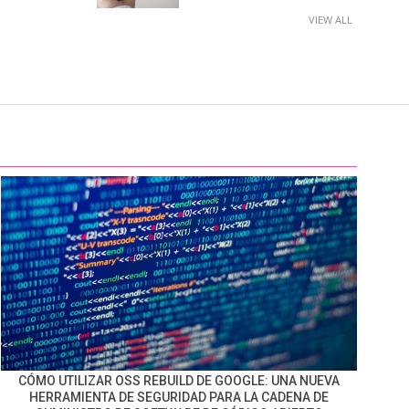
VIEW ALL
CÓMO UTILIZAR OSS REBUILD DE GOOGLE: UNA NUEVA
HERRAMIENTA DE SEGURIDAD PARA LA CADENA DE