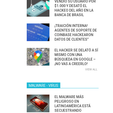
VENDIÓ SU USUARIO POR
$1.000 Y DESATÓ EL
HACKEO DEL AÑO EN LA
BANCA DE BRASIL
¡TRAICIÓN INTERNA!
AGENTES DE SOPORTE DE
COINBASE HACKEARON
DATOS DE CLIENTES”
EL HACKER SE DELATÓ A SÍ
MISMO CON UNA
BÚSQUEDA EN GOOGLE –
¡NO VAS A CREERLO!
VIEW ALL
MALWARE - VIRUS
EL MALWARE MÁS
PELIGROSO EN
LATINOAMÉRICA ESTÁ
SECUESTRANDO