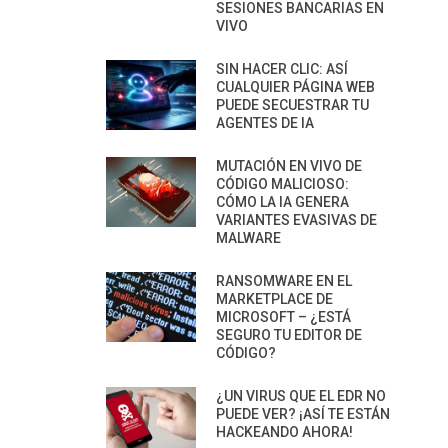
SESIONES BANCARIAS EN
VIVO
SIN HACER CLIC: ASÍ
CUALQUIER PÁGINA WEB
PUEDE SECUESTRAR TU
AGENTES DE IA
MUTACIÓN EN VIVO DE
CÓDIGO MALICIOSO:
CÓMO LA IA GENERA
VARIANTES EVASIVAS DE
MALWARE
RANSOMWARE EN EL
MARKETPLACE DE
MICROSOFT – ¿ESTÁ
SEGURO TU EDITOR DE
CÓDIGO?
¿UN VIRUS QUE EL EDR NO
PUEDE VER? ¡ASÍ TE ESTÁN
HACKEANDO AHORA!