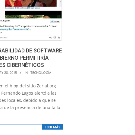
RABILIDAD DE SOFTWARE
BIERNO PERMITIRÍA
ES CIBERNÉTICOS
Y 28, 2015
IN:
TECNOLOGÍA
n el blog del sitio Zerial.org
 Fernando Lagos alertó a las
des locales, debido a que se
a de la presencia de una falla
LEER MÁS