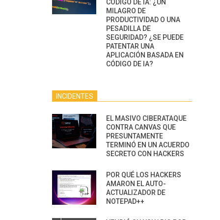
CÓDIGO DE IA: ¿UN
MILAGRO DE
PRODUCTIVIDAD O UNA
PESADILLA DE
SEGURIDAD? ¿SE PUEDE
PATENTAR UNA
APLICACIÓN BASADA EN
CÓDIGO DE IA?
INCIDENTES
EL MASIVO CIBERATAQUE
CONTRA CANVAS QUE
PRESUNTAMENTE
TERMINÓ EN UN ACUERDO
SECRETO CON HACKERS
POR QUÉ LOS HACKERS
AMARON EL AUTO-
ACTUALIZADOR DE
NOTEPAD++