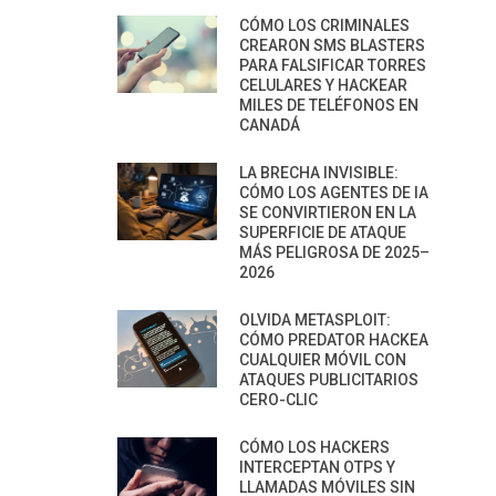
CÓMO LOS CRIMINALES
CREARON SMS BLASTERS
PARA FALSIFICAR TORRES
CELULARES Y HACKEAR
MILES DE TELÉFONOS EN
CANADÁ
LA BRECHA INVISIBLE:
CÓMO LOS AGENTES DE IA
SE CONVIRTIERON EN LA
SUPERFICIE DE ATAQUE
MÁS PELIGROSA DE 2025–
2026
OLVIDA METASPLOIT:
CÓMO PREDATOR HACKEA
CUALQUIER MÓVIL CON
ATAQUES PUBLICITARIOS
CERO-CLIC
CÓMO LOS HACKERS
INTERCEPTAN OTPS Y
LLAMADAS MÓVILES SIN