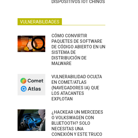
DISPOSITIVOS IOT CHINOS
VULNERABILIDADES
CÓMO CONVIRTIR
PAQUETES DE SOFTWARE
DE CÓDIGO ABIERTO EN UN
SISTEMA DE
DISTRIBUCIÓN DE
MALWARE
VULNERABILIDAD OCULTA
EN COMET/ATLAS
(NAVEGADORES IA) QUE
LOS ATACANTES
EXPLOTAN
¿HACKEAR UN MERCEDES
O VOLKSWAGEN CON
BLUETOOTH? SOLO
NECESITAS UNA
CONEXIÓN Y ESTE TRUCO