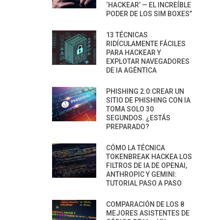
‘HACKEAR’ — EL INCREÍBLE
PODER DE LOS SIM BOXES”
13 TÉCNICAS
RIDÍCULAMENTE FÁCILES
PARA HACKEAR Y
EXPLOTAR NAVEGADORES
DE IA AGÉNTICA
PHISHING 2.0:CREAR UN
SITIO DE PHISHING CON IA
TOMA SOLO 30
SEGUNDOS. ¿ESTÁS
PREPARADO?
CÓMO LA TÉCNICA
TOKENBREAK HACKEA LOS
FILTROS DE IA DE OPENAI,
ANTHROPIC Y GEMINI:
TUTORIAL PASO A PASO
COMPARACIÓN DE LOS 8
MEJORES ASISTENTES DE