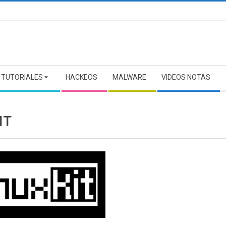
TUTORIALES
HACKEOS
MALWARE
VIDEOS NOTAS
IT