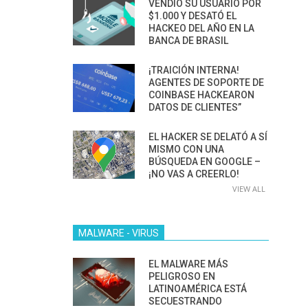
VENDIÓ SU USUARIO POR
$1.000 Y DESATÓ EL
HACKEO DEL AÑO EN LA
BANCA DE BRASIL
¡TRAICIÓN INTERNA!
AGENTES DE SOPORTE DE
COINBASE HACKEARON
DATOS DE CLIENTES”
EL HACKER SE DELATÓ A SÍ
MISMO CON UNA
BÚSQUEDA EN GOOGLE –
¡NO VAS A CREERLO!
VIEW ALL
MALWARE - VIRUS
EL MALWARE MÁS
PELIGROSO EN
LATINOAMÉRICA ESTÁ
SECUESTRANDO