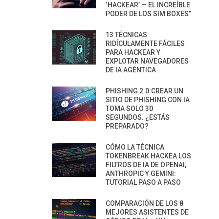
‘HACKEAR’ — EL INCREÍBLE
PODER DE LOS SIM BOXES”
13 TÉCNICAS
RIDÍCULAMENTE FÁCILES
PARA HACKEAR Y
EXPLOTAR NAVEGADORES
DE IA AGÉNTICA
PHISHING 2.0:CREAR UN
SITIO DE PHISHING CON IA
TOMA SOLO 30
SEGUNDOS. ¿ESTÁS
PREPARADO?
CÓMO LA TÉCNICA
TOKENBREAK HACKEA LOS
FILTROS DE IA DE OPENAI,
ANTHROPIC Y GEMINI:
TUTORIAL PASO A PASO
COMPARACIÓN DE LOS 8
MEJORES ASISTENTES DE