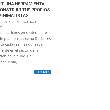
IT, UNA HERRAMIENTA
ONSTRUIR TUS PROPIOS
MINIMALISTAS
19, 2017
IN:
SEGURIDAD
CA
 aplicaciones en contenedores
 de plataformas como Docker es
ca cada vez más utilizada,
mente en el sector de la
ión en la nube. Un
or cuenta,
LEER MÁS