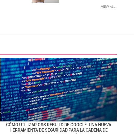
VIEW ALL
CÓMO UTILIZAR OSS REBUILD DE GOOGLE: UNA NUEVA
HERRAMIENTA DE SEGURIDAD PARA LA CADENA DE