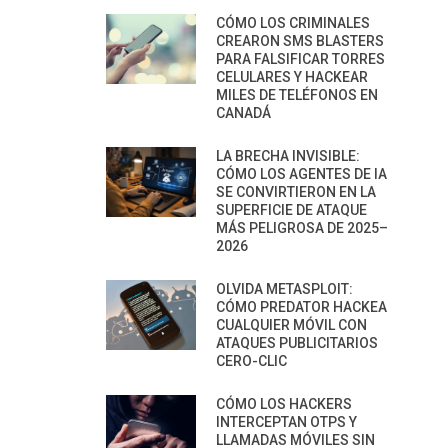
CÓMO LOS CRIMINALES
CREARON SMS BLASTERS
PARA FALSIFICAR TORRES
CELULARES Y HACKEAR
MILES DE TELÉFONOS EN
CANADÁ
LA BRECHA INVISIBLE:
CÓMO LOS AGENTES DE IA
SE CONVIRTIERON EN LA
SUPERFICIE DE ATAQUE
MÁS PELIGROSA DE 2025–
2026
OLVIDA METASPLOIT:
CÓMO PREDATOR HACKEA
CUALQUIER MÓVIL CON
ATAQUES PUBLICITARIOS
CERO-CLIC
CÓMO LOS HACKERS
INTERCEPTAN OTPS Y
LLAMADAS MÓVILES SIN