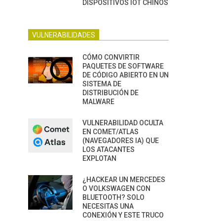
DISPOSITIVOS IOT CHINOS
VULNERABILIDADES
CÓMO CONVIRTIR
PAQUETES DE SOFTWARE
DE CÓDIGO ABIERTO EN UN
SISTEMA DE
DISTRIBUCIÓN DE
MALWARE
VULNERABILIDAD OCULTA
EN COMET/ATLAS
(NAVEGADORES IA) QUE
LOS ATACANTES
EXPLOTAN
¿HACKEAR UN MERCEDES
O VOLKSWAGEN CON
BLUETOOTH? SOLO
NECESITAS UNA
CONEXIÓN Y ESTE TRUCO