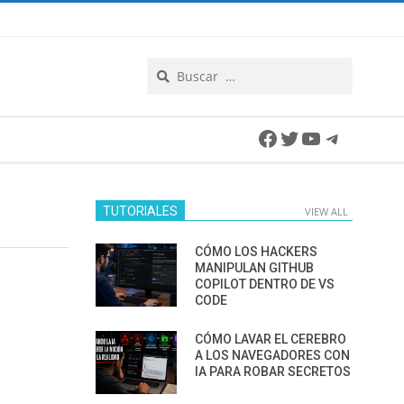
Search
Facebook
Twitter
YouTube
Telegra
TUTORIALES
VIEW ALL
CÓMO LOS HACKERS
MANIPULAN GITHUB
COPILOT DENTRO DE VS
CODE
CÓMO LAVAR EL CEREBRO
A LOS NAVEGADORES CON
IA PARA ROBAR SECRETOS