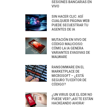
SESIONES BANCARIAS EN
VIVO
SIN HACER CLIC: ASÍ
CUALQUIER PÁGINA WEB
PUEDE SECUESTRAR TU
AGENTES DE IA
MUTACIÓN EN VIVO DE
CÓDIGO MALICIOSO:
CÓMO LA IA GENERA
VARIANTES EVASIVAS DE
MALWARE
RANSOMWARE EN EL
MARKETPLACE DE
MICROSOFT – ¿ESTÁ
SEGURO TU EDITOR DE
CÓDIGO?
¿UN VIRUS QUE EL EDR NO
PUEDE VER? ¡ASÍ TE ESTÁN
HACKEANDO AHORA!