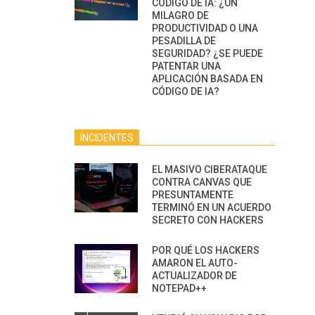
CÓDIGO DE IA: ¿UN
MILAGRO DE
PRODUCTIVIDAD O UNA
PESADILLA DE
SEGURIDAD? ¿SE PUEDE
PATENTAR UNA
APLICACIÓN BASADA EN
CÓDIGO DE IA?
INCIDENTES
EL MASIVO CIBERATAQUE
CONTRA CANVAS QUE
PRESUNTAMENTE
TERMINÓ EN UN ACUERDO
SECRETO CON HACKERS
POR QUÉ LOS HACKERS
AMARON EL AUTO-
ACTUALIZADOR DE
NOTEPAD++