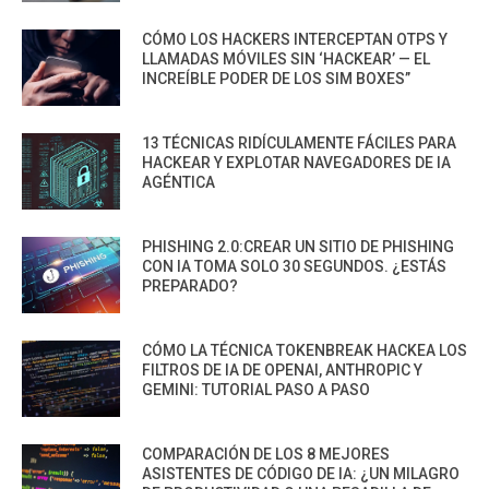
CÓMO LOS HACKERS INTERCEPTAN OTPS Y
LLAMADAS MÓVILES SIN ‘HACKEAR’ — EL
INCREÍBLE PODER DE LOS SIM BOXES”
13 TÉCNICAS RIDÍCULAMENTE FÁCILES PARA
HACKEAR Y EXPLOTAR NAVEGADORES DE IA
AGÉNTICA
PHISHING 2.0:CREAR UN SITIO DE PHISHING
CON IA TOMA SOLO 30 SEGUNDOS. ¿ESTÁS
PREPARADO?
CÓMO LA TÉCNICA TOKENBREAK HACKEA LOS
FILTROS DE IA DE OPENAI, ANTHROPIC Y
GEMINI: TUTORIAL PASO A PASO
COMPARACIÓN DE LOS 8 MEJORES
ASISTENTES DE CÓDIGO DE IA: ¿UN MILAGRO