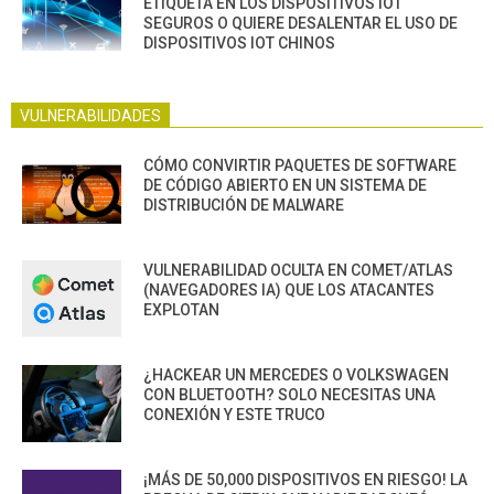
ETIQUETA EN LOS DISPOSITIVOS IOT
SEGUROS O QUIERE DESALENTAR EL USO DE
DISPOSITIVOS IOT CHINOS
VULNERABILIDADES
CÓMO CONVIRTIR PAQUETES DE SOFTWARE
DE CÓDIGO ABIERTO EN UN SISTEMA DE
DISTRIBUCIÓN DE MALWARE
VULNERABILIDAD OCULTA EN COMET/ATLAS
(NAVEGADORES IA) QUE LOS ATACANTES
EXPLOTAN
¿HACKEAR UN MERCEDES O VOLKSWAGEN
CON BLUETOOTH? SOLO NECESITAS UNA
CONEXIÓN Y ESTE TRUCO
¡MÁS DE 50,000 DISPOSITIVOS EN RIESGO! LA