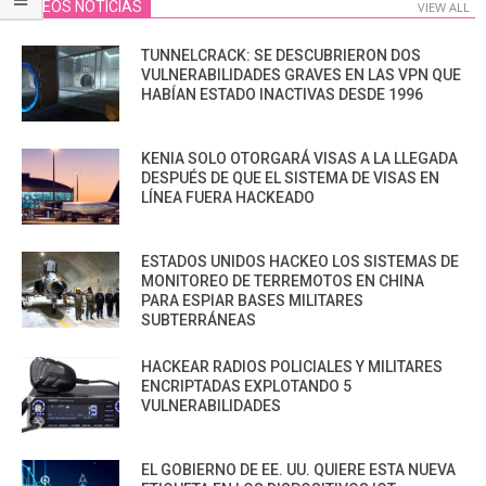
VIDEOS NOTICIAS
VIEW ALL
TUNNELCRACK: SE DESCUBRIERON DOS
VULNERABILIDADES GRAVES EN LAS VPN QUE
HABÍAN ESTADO INACTIVAS DESDE 1996
KENIA SOLO OTORGARÁ VISAS A LA LLEGADA
DESPUÉS DE QUE EL SISTEMA DE VISAS EN
LÍNEA FUERA HACKEADO
ESTADOS UNIDOS HACKEO LOS SISTEMAS DE
MONITOREO DE TERREMOTOS EN CHINA
PARA ESPIAR BASES MILITARES
SUBTERRÁNEAS
HACKEAR RADIOS POLICIALES Y MILITARES
ENCRIPTADAS EXPLOTANDO 5
VULNERABILIDADES
EL GOBIERNO DE EE. UU. QUIERE ESTA NUEVA