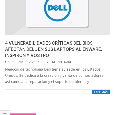
4 VULNERABILIDADES CRÍTICAS DEL BIOS
AFECTAN DELL EN SUS LAPTOPS ALIENWARE,
INSPIRON Y VOSTRO
2023-
ON:
JANUARY 19, 2023
IN:
VULNERABILIDADES
01-
Negocio de tecnología Dell tiene su sede en los Estados
19
Unidos. Se dedica a la creación y venta de computadoras,
así como a la reparación y el soporte de bienes y
LEER MÁS