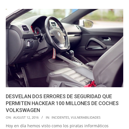
DESVELAN DOS ERRORES DE SEGURIDAD QUE
PERMITEN HACKEAR 100 MILLONES DE COCHES
VOLKSWAGEN
2016-
ON:
AUGUST 12, 2016
IN:
INCIDENTES
,
VULNERABILIDADES
08-
Hoy en día hemos visto como los piratas informáticos