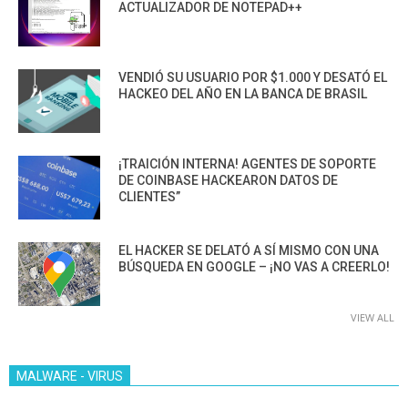
ACTUALIZADOR DE NOTEPAD++
VENDIÓ SU USUARIO POR $1.000 Y DESATÓ EL
HACKEO DEL AÑO EN LA BANCA DE BRASIL
¡TRAICIÓN INTERNA! AGENTES DE SOPORTE
DE COINBASE HACKEARON DATOS DE
CLIENTES”
EL HACKER SE DELATÓ A SÍ MISMO CON UNA
BÚSQUEDA EN GOOGLE – ¡NO VAS A CREERLO!
VIEW ALL
MALWARE - VIRUS