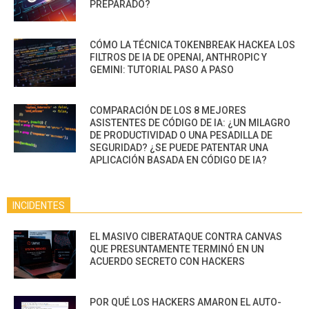
PREPARADO?
CÓMO LA TÉCNICA TOKENBREAK HACKEA LOS
FILTROS DE IA DE OPENAI, ANTHROPIC Y
GEMINI: TUTORIAL PASO A PASO
COMPARACIÓN DE LOS 8 MEJORES
ASISTENTES DE CÓDIGO DE IA: ¿UN MILAGRO
DE PRODUCTIVIDAD O UNA PESADILLA DE
SEGURIDAD? ¿SE PUEDE PATENTAR UNA
APLICACIÓN BASADA EN CÓDIGO DE IA?
INCIDENTES
EL MASIVO CIBERATAQUE CONTRA CANVAS
QUE PRESUNTAMENTE TERMINÓ EN UN
ACUERDO SECRETO CON HACKERS
POR QUÉ LOS HACKERS AMARON EL AUTO-