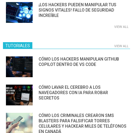
¡LOS HACKERS PUEDEN MANIPULAR TUS
SIGNOS VITALES! FALLO DE SEGURIDAD
INCREÍBLE
VIEW ALL
TUTORIALES
VIEW ALL
CÓMO LOS HACKERS MANIPULAN GITHUB
COPILOT DENTRO DE VS CODE
CÓMO LAVAR EL CEREBRO A LOS
NAVEGADORES CON IA PARA ROBAR
SECRETOS
CÓMO LOS CRIMINALES CREARON SMS
BLASTERS PARA FALSIFICAR TORRES
CELULARES Y HACKEAR MILES DE TELÉFONOS
EN CANADÁ