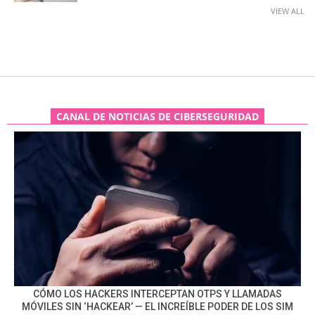
VIEW ALL
CANAL DE NOTICIAS DE CIBERSEGURIDAD
CÓMO LOS HACKERS INTERCEPTAN OTPS Y LLAMADAS
MÓVILES SIN ‘HACKEAR’ — EL INCREÍBLE PODER DE LOS SIM