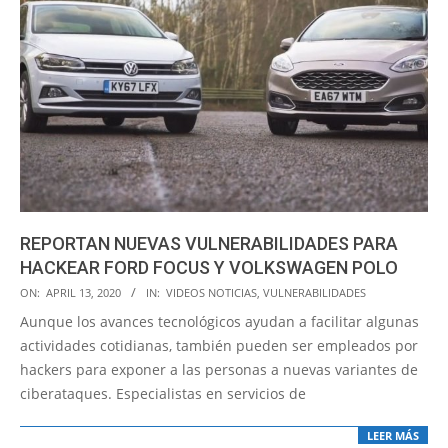
REPORTAN NUEVAS VULNERABILIDADES PARA
HACKEAR FORD FOCUS Y VOLKSWAGEN POLO
2020-
ON:
APRIL 13, 2020
IN:
VIDEOS NOTICIAS
,
VULNERABILIDADES
04-
Aunque los avances tecnológicos ayudan a facilitar algunas
13
actividades cotidianas, también pueden ser empleados por
hackers para exponer a las personas a nuevas variantes de
ciberataques. Especialistas en servicios de
LEER MÁS