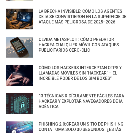
LA BRECHA INVISIBLE: CÓMO LOS AGENTES
DE IA SE CONVIRTIERON EN LA SUPERFICIE DE
ATAQUE MÁS PELIGROSA DE 2025–2026
OLVIDA METASPLOIT: CÓMO PREDATOR
HACKEA CUALQUIER MÓVIL CON ATAQUES
PUBLICITARIOS CERO-CLIC
CÓMO LOS HACKERS INTERCEPTAN OTPS Y
LLAMADAS MÓVILES SIN ‘HACKEAR’ — EL
INCREÍBLE PODER DE LOS SIM BOXES”
13 TÉCNICAS RIDÍCULAMENTE FÁCILES PARA
HACKEAR Y EXPLOTAR NAVEGADORES DE IA
AGÉNTICA
PHISHING 2.0:CREAR UN SITIO DE PHISHING
CON IA TOMA SOLO 30 SEGUNDOS. ¿ESTÁS