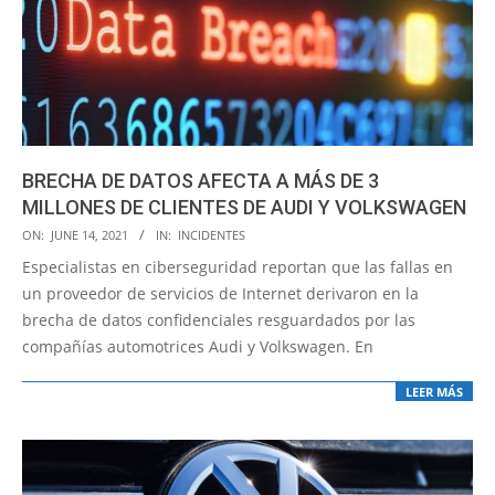
BRECHA DE DATOS AFECTA A MÁS DE 3
MILLONES DE CLIENTES DE AUDI Y VOLKSWAGEN
2021-
ON:
JUNE 14, 2021
IN:
INCIDENTES
06-
Especialistas en ciberseguridad reportan que las fallas en
14
un proveedor de servicios de Internet derivaron en la
brecha de datos confidenciales resguardados por las
compañías automotrices Audi y Volkswagen. En
LEER MÁS