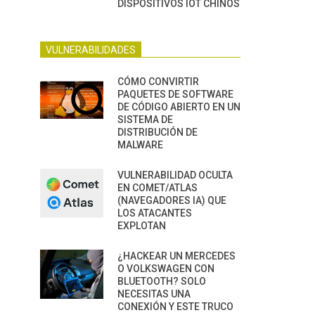
DISPOSITIVOS IOT CHINOS
VULNERABILIDADES
CÓMO CONVIRTIR
PAQUETES DE SOFTWARE
DE CÓDIGO ABIERTO EN UN
SISTEMA DE
DISTRIBUCIÓN DE
MALWARE
VULNERABILIDAD OCULTA
EN COMET/ATLAS
(NAVEGADORES IA) QUE
LOS ATACANTES
EXPLOTAN
¿HACKEAR UN MERCEDES
O VOLKSWAGEN CON
BLUETOOTH? SOLO
NECESITAS UNA
CONEXIÓN Y ESTE TRUCO