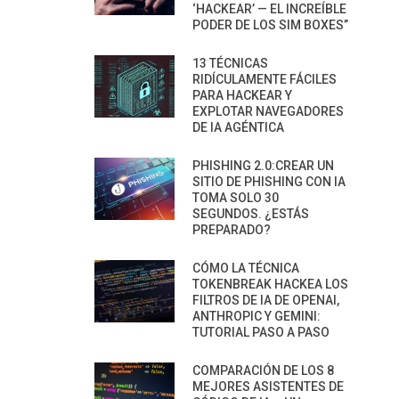
‘HACKEAR’ — EL INCREÍBLE
PODER DE LOS SIM BOXES”
13 TÉCNICAS
RIDÍCULAMENTE FÁCILES
PARA HACKEAR Y
EXPLOTAR NAVEGADORES
DE IA AGÉNTICA
PHISHING 2.0:CREAR UN
SITIO DE PHISHING CON IA
TOMA SOLO 30
SEGUNDOS. ¿ESTÁS
PREPARADO?
CÓMO LA TÉCNICA
TOKENBREAK HACKEA LOS
FILTROS DE IA DE OPENAI,
ANTHROPIC Y GEMINI:
TUTORIAL PASO A PASO
COMPARACIÓN DE LOS 8
MEJORES ASISTENTES DE