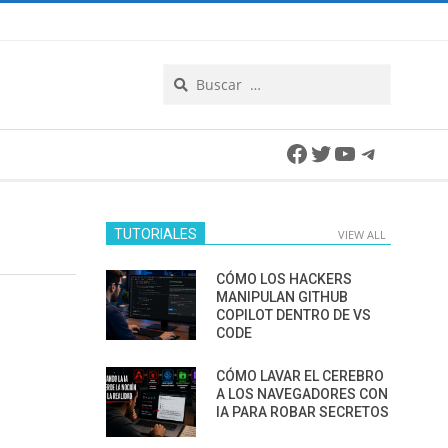
Search
Facebook
Twitter
YouTube
Telegra
TUTORIALES
VIEW ALL
CÓMO LOS HACKERS
MANIPULAN GITHUB
COPILOT DENTRO DE VS
CODE
CÓMO LAVAR EL CEREBRO
A LOS NAVEGADORES CON
IA PARA ROBAR SECRETOS