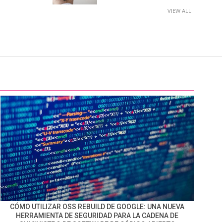
VIEW ALL
CÓMO UTILIZAR OSS REBUILD DE GOOGLE: UNA NUEVA
HERRAMIENTA DE SEGURIDAD PARA LA CADENA DE