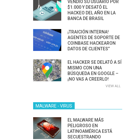
VENDIÓ SU USUARIO POR
$1.000 Y DESATÓ EL
HACKEO DEL AÑO EN LA
BANCA DE BRASIL
¡TRAICIÓN INTERNA!
AGENTES DE SOPORTE DE
COINBASE HACKEARON
DATOS DE CLIENTES”
EL HACKER SE DELATÓ A SÍ
MISMO CON UNA
BÚSQUEDA EN GOOGLE –
¡NO VAS A CREERLO!
VIEW ALL
MALWARE - VIRUS
EL MALWARE MÁS
PELIGROSO EN
LATINOAMÉRICA ESTÁ
SECUESTRANDO