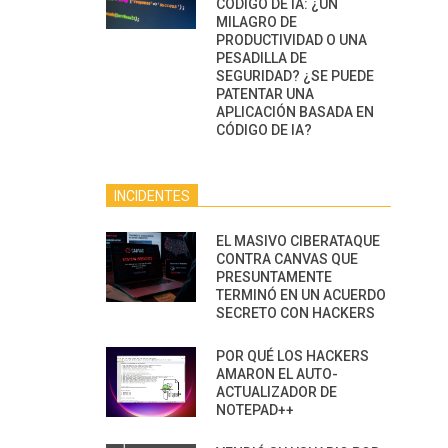
CÓDIGO DE IA: ¿UN
MILAGRO DE
PRODUCTIVIDAD O UNA
PESADILLA DE
SEGURIDAD? ¿SE PUEDE
PATENTAR UNA
APLICACIÓN BASADA EN
CÓDIGO DE IA?
INCIDENTES
EL MASIVO CIBERATAQUE
CONTRA CANVAS QUE
PRESUNTAMENTE
TERMINÓ EN UN ACUERDO
SECRETO CON HACKERS
POR QUÉ LOS HACKERS
AMARON EL AUTO-
ACTUALIZADOR DE
NOTEPAD++