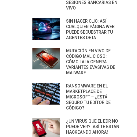
SESIONES BANCARIAS EN
VIVO
SIN HACER CLIC: ASÍ
CUALQUIER PÁGINA WEB
PUEDE SECUESTRAR TU
AGENTES DE IA
MUTACIÓN EN VIVO DE
CÓDIGO MALICIOSO:
CÓMO LA IA GENERA
VARIANTES EVASIVAS DE
MALWARE
RANSOMWARE EN EL
MARKETPLACE DE
MICROSOFT – ¿ESTÁ
SEGURO TU EDITOR DE
CÓDIGO?
¿UN VIRUS QUE EL EDR NO
PUEDE VER? ¡ASÍ TE ESTÁN
HACKEANDO AHORA!