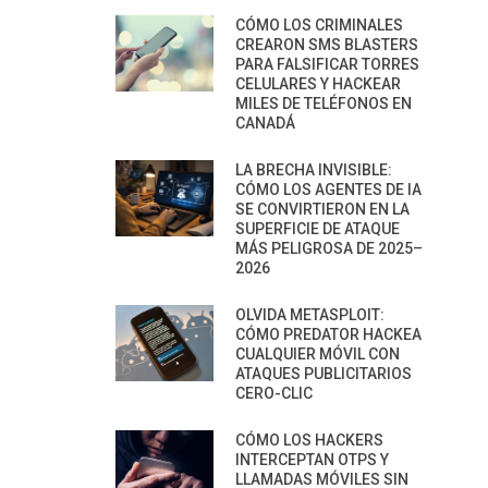
CÓMO LOS CRIMINALES
CREARON SMS BLASTERS
PARA FALSIFICAR TORRES
CELULARES Y HACKEAR
MILES DE TELÉFONOS EN
CANADÁ
LA BRECHA INVISIBLE:
CÓMO LOS AGENTES DE IA
SE CONVIRTIERON EN LA
SUPERFICIE DE ATAQUE
MÁS PELIGROSA DE 2025–
2026
OLVIDA METASPLOIT:
CÓMO PREDATOR HACKEA
CUALQUIER MÓVIL CON
ATAQUES PUBLICITARIOS
CERO-CLIC
CÓMO LOS HACKERS
INTERCEPTAN OTPS Y
LLAMADAS MÓVILES SIN