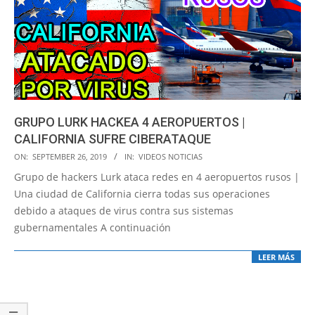
GRUPO LURK HACKEA 4 AEROPUERTOS |
CALIFORNIA SUFRE CIBERATAQUE
2019-
ON:
SEPTEMBER 26, 2019
IN:
VIDEOS NOTICIAS
09-
Grupo de hackers Lurk ataca redes en 4 aeropuertos rusos |
26
Una ciudad de California cierra todas sus operaciones
debido a ataques de virus contra sus sistemas
gubernamentales A continuación
LEER MÁS