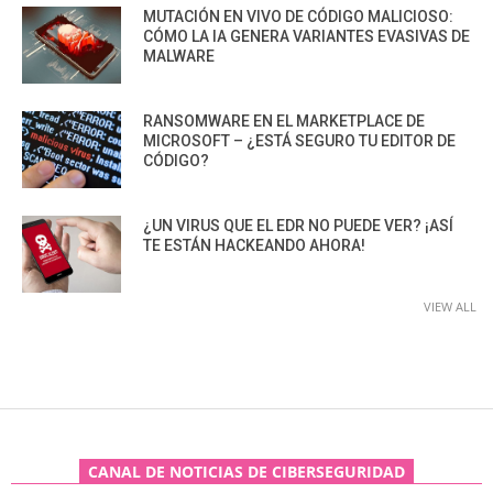
MUTACIÓN EN VIVO DE CÓDIGO MALICIOSO:
CÓMO LA IA GENERA VARIANTES EVASIVAS DE
MALWARE
RANSOMWARE EN EL MARKETPLACE DE
MICROSOFT – ¿ESTÁ SEGURO TU EDITOR DE
CÓDIGO?
¿UN VIRUS QUE EL EDR NO PUEDE VER? ¡ASÍ
TE ESTÁN HACKEANDO AHORA!
VIEW ALL
CANAL DE NOTICIAS DE CIBERSEGURIDAD