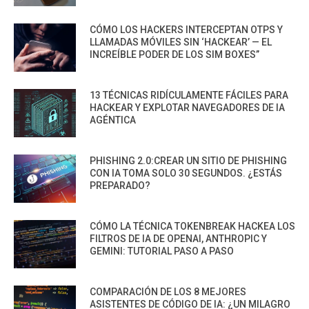
CÓMO LOS HACKERS INTERCEPTAN OTPS Y
LLAMADAS MÓVILES SIN ‘HACKEAR’ — EL
INCREÍBLE PODER DE LOS SIM BOXES”
13 TÉCNICAS RIDÍCULAMENTE FÁCILES PARA
HACKEAR Y EXPLOTAR NAVEGADORES DE IA
AGÉNTICA
PHISHING 2.0:CREAR UN SITIO DE PHISHING
CON IA TOMA SOLO 30 SEGUNDOS. ¿ESTÁS
PREPARADO?
CÓMO LA TÉCNICA TOKENBREAK HACKEA LOS
FILTROS DE IA DE OPENAI, ANTHROPIC Y
GEMINI: TUTORIAL PASO A PASO
COMPARACIÓN DE LOS 8 MEJORES
ASISTENTES DE CÓDIGO DE IA: ¿UN MILAGRO