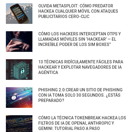
OLVIDA METASPLOIT: CÓMO PREDATOR
HACKEA CUALQUIER MÓVIL CON ATAQUES
PUBLICITARIOS CERO-CLIC
CÓMO LOS HACKERS INTERCEPTAN OTPS Y
LLAMADAS MÓVILES SIN ‘HACKEAR’ — EL
INCREÍBLE PODER DE LOS SIM BOXES”
13 TÉCNICAS RIDÍCULAMENTE FÁCILES PARA
HACKEAR Y EXPLOTAR NAVEGADORES DE IA
AGÉNTICA
PHISHING 2.0:CREAR UN SITIO DE PHISHING
CON IA TOMA SOLO 30 SEGUNDOS. ¿ESTÁS
PREPARADO?
CÓMO LA TÉCNICA TOKENBREAK HACKEA LOS
FILTROS DE IA DE OPENAI, ANTHROPIC Y
GEMINI: TUTORIAL PASO A PASO