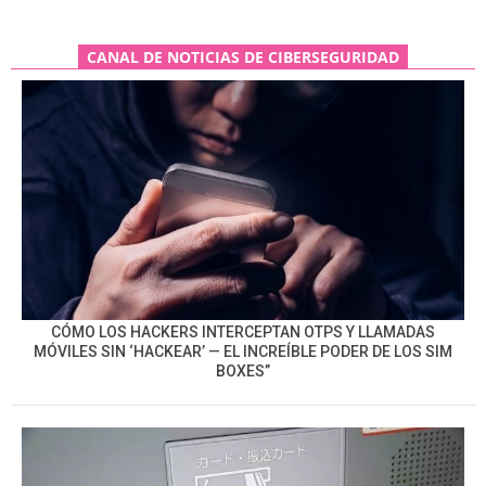
CANAL DE NOTICIAS DE CIBERSEGURIDAD
CÓMO LOS HACKERS INTERCEPTAN OTPS Y LLAMADAS
MÓVILES SIN ‘HACKEAR’ — EL INCREÍBLE PODER DE LOS SIM
BOXES”