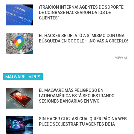
¡TRAICIÓN INTERNA! AGENTES DE SOPORTE
DE COINBASE HACKEARON DATOS DE
CLIENTES”
EL HACKER SE DELATÓ A SÍ MISMO CON UNA
BÚSQUEDA EN GOOGLE – ¡NO VAS A CREERLO!
VIEW ALL
MALWARE - VIRUS
EL MALWARE MÁS PELIGROSO EN
LATINOAMÉRICA ESTÁ SECUESTRANDO
SESIONES BANCARIAS EN VIVO
SIN HACER CLIC: ASÍ CUALQUIER PÁGINA WEB
PUEDE SECUESTRAR TU AGENTES DE IA