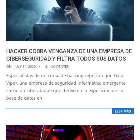
HACKER COBRA VENGANZA DE UNA EMPRESA DE
CIBERSEGURIDAD Y FILTRA TODOS SUS DATOS
2020-
ON:
JULY 14, 2020
IN:
INCIDENTES
07-
Especialistas de un curso de hacking reportan que Data
14
Viper, una empresa de seguridad informática emergente,
sufrió un ciberataque que derivó en la exposición de su
base de datos en
LEER MÁS