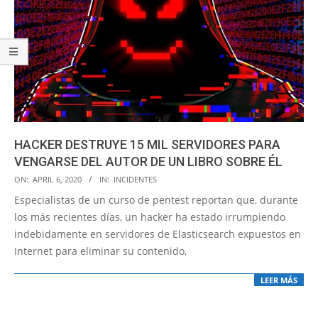
HACKER DESTRUYE 15 MIL SERVIDORES PARA
VENGARSE DEL AUTOR DE UN LIBRO SOBRE ÉL
2020-
ON:
APRIL 6, 2020
IN:
INCIDENTES
04-
Especialistas de un curso de pentest reportan que, durante
06
los más recientes días, un hacker ha estado irrumpiendo
indebidamente en servidores de Elasticsearch expuestos en
Internet para eliminar su contenido,
LEER MÁS