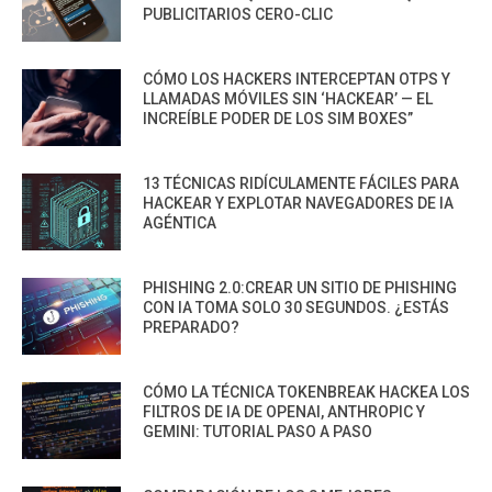
PUBLICITARIOS CERO-CLIC
CÓMO LOS HACKERS INTERCEPTAN OTPS Y
LLAMADAS MÓVILES SIN ‘HACKEAR’ — EL
INCREÍBLE PODER DE LOS SIM BOXES”
13 TÉCNICAS RIDÍCULAMENTE FÁCILES PARA
HACKEAR Y EXPLOTAR NAVEGADORES DE IA
AGÉNTICA
PHISHING 2.0:CREAR UN SITIO DE PHISHING
CON IA TOMA SOLO 30 SEGUNDOS. ¿ESTÁS
PREPARADO?
CÓMO LA TÉCNICA TOKENBREAK HACKEA LOS
FILTROS DE IA DE OPENAI, ANTHROPIC Y
GEMINI: TUTORIAL PASO A PASO