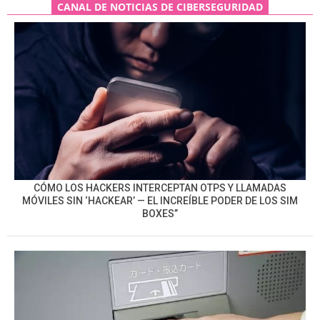
CANAL DE NOTICIAS DE CIBERSEGURIDAD
CÓMO LOS HACKERS INTERCEPTAN OTPS Y LLAMADAS
MÓVILES SIN ‘HACKEAR’ — EL INCREÍBLE PODER DE LOS SIM
BOXES”