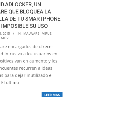
D.ADLOCKER, UN
RE QUE BLOQUEA LA
LLA DE TU SMARTPHONE
 IMPOSIBLE SU USO
, 2015
IN:
MALWARE - VIRUS
,
 MÓVIL
are encargados de ofrecer
d intrusiva a los usuarios en
ositivos van en aumento y los
incuentes recurren a ideas
s para dejar inutilizado el
 El último
LEER MÁS