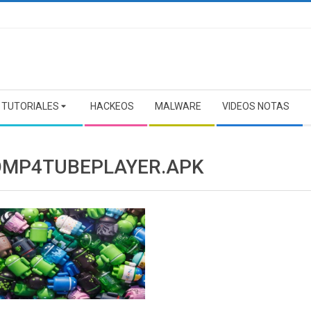
TUTORIALES
HACKEOS
MALWARE
VIDEOS NOTAS
OMP4TUBEPLAYER.APK