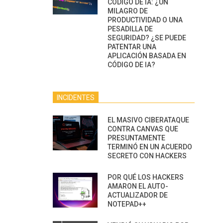
CÓDIGO DE IA: ¿UN
MILAGRO DE
PRODUCTIVIDAD O UNA
PESADILLA DE
SEGURIDAD? ¿SE PUEDE
PATENTAR UNA
APLICACIÓN BASADA EN
CÓDIGO DE IA?
INCIDENTES
EL MASIVO CIBERATAQUE
CONTRA CANVAS QUE
PRESUNTAMENTE
TERMINÓ EN UN ACUERDO
SECRETO CON HACKERS
POR QUÉ LOS HACKERS
AMARON EL AUTO-
ACTUALIZADOR DE
NOTEPAD++