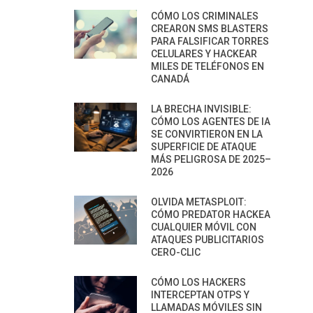
CÓMO LOS CRIMINALES
CREARON SMS BLASTERS
PARA FALSIFICAR TORRES
CELULARES Y HACKEAR
MILES DE TELÉFONOS EN
CANADÁ
LA BRECHA INVISIBLE:
CÓMO LOS AGENTES DE IA
SE CONVIRTIERON EN LA
SUPERFICIE DE ATAQUE
MÁS PELIGROSA DE 2025–
2026
OLVIDA METASPLOIT:
CÓMO PREDATOR HACKEA
CUALQUIER MÓVIL CON
ATAQUES PUBLICITARIOS
CERO-CLIC
CÓMO LOS HACKERS
INTERCEPTAN OTPS Y
LLAMADAS MÓVILES SIN