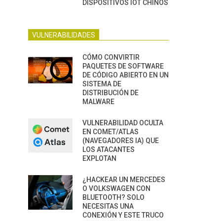
DISPOSITIVOS IOT CHINOS
VULNERABILIDADES
CÓMO CONVIRTIR
PAQUETES DE SOFTWARE
DE CÓDIGO ABIERTO EN UN
SISTEMA DE
DISTRIBUCIÓN DE
MALWARE
VULNERABILIDAD OCULTA
EN COMET/ATLAS
(NAVEGADORES IA) QUE
LOS ATACANTES
EXPLOTAN
¿HACKEAR UN MERCEDES
O VOLKSWAGEN CON
BLUETOOTH? SOLO
NECESITAS UNA
CONEXIÓN Y ESTE TRUCO