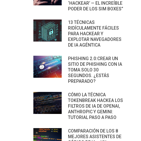
‘HACKEAR’ — EL INCREÍBLE
PODER DE LOS SIM BOXES”
13 TÉCNICAS
RIDÍCULAMENTE FÁCILES
PARA HACKEAR Y
EXPLOTAR NAVEGADORES
DE IA AGÉNTICA
PHISHING 2.0:CREAR UN
SITIO DE PHISHING CON IA
TOMA SOLO 30
SEGUNDOS. ¿ESTÁS
PREPARADO?
CÓMO LA TÉCNICA
TOKENBREAK HACKEA LOS
FILTROS DE IA DE OPENAI,
ANTHROPIC Y GEMINI:
TUTORIAL PASO A PASO
COMPARACIÓN DE LOS 8
MEJORES ASISTENTES DE