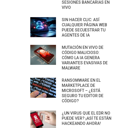
SESIONES BANCARIAS EN
VIVO
SIN HACER CLIC: ASÍ
CUALQUIER PÁGINA WEB
PUEDE SECUESTRAR TU
AGENTES DE IA
MUTACIÓN EN VIVO DE
CÓDIGO MALICIOSO:
CÓMO LA IA GENERA
VARIANTES EVASIVAS DE
MALWARE
RANSOMWARE EN EL
MARKETPLACE DE
MICROSOFT – ¿ESTÁ
SEGURO TU EDITOR DE
CÓDIGO?
¿UN VIRUS QUE EL EDR NO
PUEDE VER? ¡ASÍ TE ESTÁN
HACKEANDO AHORA!