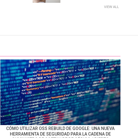
VIEW ALL
CÓMO UTILIZAR OSS REBUILD DE GOOGLE: UNA NUEVA
HERRAMIENTA DE SEGURIDAD PARA LA CADENA DE