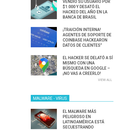
VENDIÓ SU USUARIO POR
$1.000 Y DESATÓ EL
HACKEO DEL AÑO EN LA
BANCA DE BRASIL
¡TRAICIÓN INTERNA!
AGENTES DE SOPORTE DE
COINBASE HACKEARON
DATOS DE CLIENTES”
EL HACKER SE DELATÓ A SÍ
MISMO CON UNA
BÚSQUEDA EN GOOGLE –
¡NO VAS A CREERLO!
VIEW ALL
MALWARE - VIRUS
EL MALWARE MÁS
PELIGROSO EN
LATINOAMÉRICA ESTÁ
SECUESTRANDO