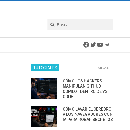
Search
Facebook
Twitter
YouTube
Telegra
TUTORIALES
VIEW ALL
CÓMO LOS HACKERS
MANIPULAN GITHUB
COPILOT DENTRO DE VS
CODE
CÓMO LAVAR EL CEREBRO
A LOS NAVEGADORES CON
IA PARA ROBAR SECRETOS