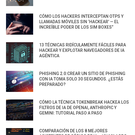
CÓMO LOS HACKERS INTERCEPTAN OTPS Y
LLAMADAS MÓVILES SIN ‘HACKEAR’ — EL
INCREÍBLE PODER DE LOS SIM BOXES”
13 TÉCNICAS RIDÍCULAMENTE FÁCILES PARA
HACKEAR Y EXPLOTAR NAVEGADORES DE IA
AGÉNTICA
PHISHING 2.0:CREAR UN SITIO DE PHISHING
CON IA TOMA SOLO 30 SEGUNDOS. ¿ESTÁS
PREPARADO?
CÓMO LA TÉCNICA TOKENBREAK HACKEA LOS
FILTROS DE IA DE OPENAI, ANTHROPIC Y
GEMINI: TUTORIAL PASO A PASO
COMPARACIÓN DE LOS 8 MEJORES