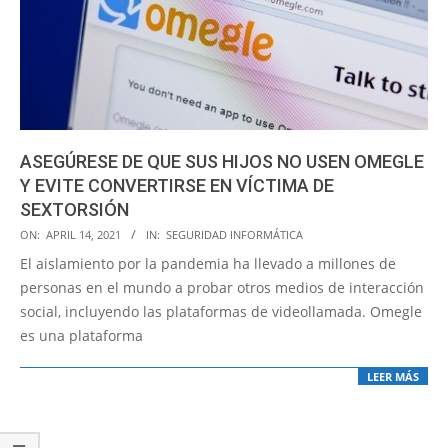
ASEGÚRESE DE QUE SUS HIJOS NO USEN OMEGLE
Y EVITE CONVERTIRSE EN VÍCTIMA DE
SEXTORSIÓN
2021-
ON:
APRIL 14, 2021
IN:
SEGURIDAD INFORMÁTICA
04-
El aislamiento por la pandemia ha llevado a millones de
14
personas en el mundo a probar otros medios de interacción
social, incluyendo las plataformas de videollamada. Omegle
es una plataforma
LEER MÁS