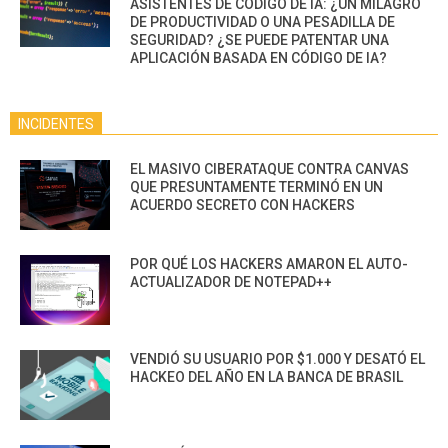
ASISTENTES DE CÓDIGO DE IA: ¿UN MILAGRO
DE PRODUCTIVIDAD O UNA PESADILLA DE
SEGURIDAD? ¿SE PUEDE PATENTAR UNA
APLICACIÓN BASADA EN CÓDIGO DE IA?
INCIDENTES
EL MASIVO CIBERATAQUE CONTRA CANVAS
QUE PRESUNTAMENTE TERMINÓ EN UN
ACUERDO SECRETO CON HACKERS
POR QUÉ LOS HACKERS AMARON EL AUTO-
ACTUALIZADOR DE NOTEPAD++
VENDIÓ SU USUARIO POR $1.000 Y DESATÓ EL
HACKEO DEL AÑO EN LA BANCA DE BRASIL