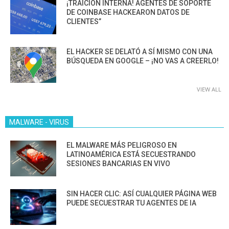
¡TRAICIÓN INTERNA! AGENTES DE SOPORTE
DE COINBASE HACKEARON DATOS DE
CLIENTES”
EL HACKER SE DELATÓ A SÍ MISMO CON UNA
BÚSQUEDA EN GOOGLE – ¡NO VAS A CREERLO!
VIEW ALL
MALWARE - VIRUS
EL MALWARE MÁS PELIGROSO EN
LATINOAMÉRICA ESTÁ SECUESTRANDO
SESIONES BANCARIAS EN VIVO
SIN HACER CLIC: ASÍ CUALQUIER PÁGINA WEB
PUEDE SECUESTRAR TU AGENTES DE IA