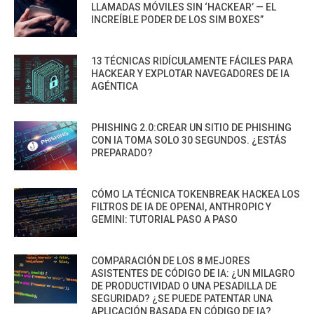
LLAMADAS MÓVILES SIN ‘HACKEAR’ — EL
INCREÍBLE PODER DE LOS SIM BOXES”
13 TÉCNICAS RIDÍCULAMENTE FÁCILES PARA
HACKEAR Y EXPLOTAR NAVEGADORES DE IA
AGÉNTICA
PHISHING 2.0:CREAR UN SITIO DE PHISHING
CON IA TOMA SOLO 30 SEGUNDOS. ¿ESTÁS
PREPARADO?
CÓMO LA TÉCNICA TOKENBREAK HACKEA LOS
FILTROS DE IA DE OPENAI, ANTHROPIC Y
GEMINI: TUTORIAL PASO A PASO
COMPARACIÓN DE LOS 8 MEJORES
ASISTENTES DE CÓDIGO DE IA: ¿UN MILAGRO
DE PRODUCTIVIDAD O UNA PESADILLA DE
SEGURIDAD? ¿SE PUEDE PATENTAR UNA
APLICACIÓN BASADA EN CÓDIGO DE IA?