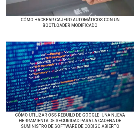
CÓMO HACKEAR CAJERO AUTOMÁTICOS CON UN
BOOTLOADER MODIFICADO
CÓMO UTILIZAR OSS REBUILD DE GOOGLE: UNA NUEVA
HERRAMIENTA DE SEGURIDAD PARA LA CADENA DE
SUMINISTRO DE SOFTWARE DE CÓDIGO ABIERTO