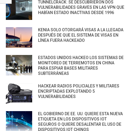
TUNNELCRACK: SE DESCUBRIERON DOS
VULNERABILIDADES GRAVES EN LAS VPN QUE
HABÍAN ESTADO INACTIVAS DESDE 1996
KENIA SOLO OTORGARÁ VISAS A LA LLEGADA
DESPUÉS DE QUE EL SISTEMA DE VISAS EN
LÍNEA FUERA HACKEADO
ESTADOS UNIDOS HACKEO LOS SISTEMAS DE
MONITOREO DE TERREMOTOS EN CHINA
PARA ESPIAR BASES MILITARES
SUBTERRÁNEAS
HACKEAR RADIOS POLICIALES Y MILITARES
ENCRIPTADAS EXPLOTANDO 5
VULNERABILIDADES
EL GOBIERNO DE EE. UU. QUIERE ESTA NUEVA
ETIQUETA EN LOS DISPOSITIVOS IOT
SEGUROS O QUIERE DESALENTAR EL USO DE
DISPOSITIVOS IOT CHINOS