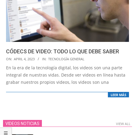
CÓDECS DE VIDEO: TODO LO QUE DEBE SABER
2023-
ON:
APRIL 4, 2023
IN:
TECNOLOGÍA GENERAL
04-
En la era de la tecnología digital, los videos son una parte
04
integral de nuestras vidas. Desde ver videos en línea hasta
grabar nuestros propios videos, los videos son una
LEER MÁS
VIDEOS NOTICIAS
VIEW ALL