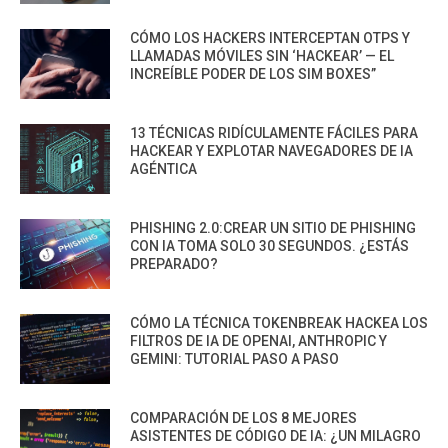
CÓMO LOS HACKERS INTERCEPTAN OTPS Y
LLAMADAS MÓVILES SIN ‘HACKEAR’ — EL
INCREÍBLE PODER DE LOS SIM BOXES”
13 TÉCNICAS RIDÍCULAMENTE FÁCILES PARA
HACKEAR Y EXPLOTAR NAVEGADORES DE IA
AGÉNTICA
PHISHING 2.0:CREAR UN SITIO DE PHISHING
CON IA TOMA SOLO 30 SEGUNDOS. ¿ESTÁS
PREPARADO?
CÓMO LA TÉCNICA TOKENBREAK HACKEA LOS
FILTROS DE IA DE OPENAI, ANTHROPIC Y
GEMINI: TUTORIAL PASO A PASO
COMPARACIÓN DE LOS 8 MEJORES
ASISTENTES DE CÓDIGO DE IA: ¿UN MILAGRO