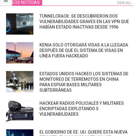
VIDEOS NOTICIAS
VIEW ALL
TUNNELCRACK: SE DESCUBRIERON DOS
VULNERABILIDADES GRAVES EN LAS VPN QUE
HABÍAN ESTADO INACTIVAS DESDE 1996
KENIA SOLO OTORGARÁ VISAS A LA LLEGADA
DESPUÉS DE QUE EL SISTEMA DE VISAS EN
LÍNEA FUERA HACKEADO
ESTADOS UNIDOS HACKEO LOS SISTEMAS DE
MONITOREO DE TERREMOTOS EN CHINA
PARA ESPIAR BASES MILITARES
SUBTERRÁNEAS
HACKEAR RADIOS POLICIALES Y MILITARES
ENCRIPTADAS EXPLOTANDO 5
VULNERABILIDADES
EL GOBIERNO DE EE. UU. QUIERE ESTA NUEVA