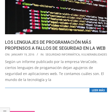
LOS LENGUAJES DE PROGRAMACIÓN MÁS
PROPENSOS A FALLOS DE SEGURIDAD EN LA WEB
2016-
ON:
JANUARY 19, 2016
IN:
SEGURIDAD INFORMÁTICA
,
VULNERABILIDADES
01-
Según un informe publicado por la empresa VeraCode,
19
ciertos lenguajes de progamación dejan agujeros de
seguridad en aplicaciones web. Te contamos cuáles son. El
mundo de la tecnología y la
LEER MÁS