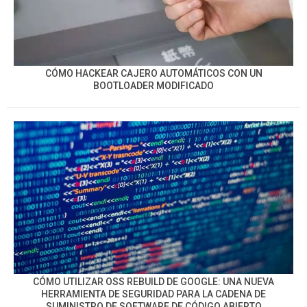
CÓMO HACKEAR CAJERO AUTOMÁTICOS CON UN
BOOTLOADER MODIFICADO
CÓMO UTILIZAR OSS REBUILD DE GOOGLE: UNA NUEVA
HERRAMIENTA DE SEGURIDAD PARA LA CADENA DE
SUMINISTRO DE SOFTWARE DE CÓDIGO ABIERTO