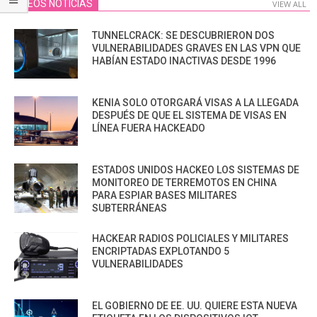
VIDEOS NOTICIAS
VIEW ALL
TUNNELCRACK: SE DESCUBRIERON DOS
VULNERABILIDADES GRAVES EN LAS VPN QUE
HABÍAN ESTADO INACTIVAS DESDE 1996
KENIA SOLO OTORGARÁ VISAS A LA LLEGADA
DESPUÉS DE QUE EL SISTEMA DE VISAS EN
LÍNEA FUERA HACKEADO
ESTADOS UNIDOS HACKEO LOS SISTEMAS DE
MONITOREO DE TERREMOTOS EN CHINA
PARA ESPIAR BASES MILITARES
SUBTERRÁNEAS
HACKEAR RADIOS POLICIALES Y MILITARES
ENCRIPTADAS EXPLOTANDO 5
VULNERABILIDADES
EL GOBIERNO DE EE. UU. QUIERE ESTA NUEVA