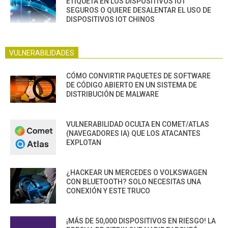
ETIQUETA EN LOS DISPOSITIVOS IOT
SEGUROS O QUIERE DESALENTAR EL USO DE
DISPOSITIVOS IOT CHINOS
VULNERABILIDADES
CÓMO CONVIRTIR PAQUETES DE SOFTWARE
DE CÓDIGO ABIERTO EN UN SISTEMA DE
DISTRIBUCIÓN DE MALWARE
VULNERABILIDAD OCULTA EN COMET/ATLAS
(NAVEGADORES IA) QUE LOS ATACANTES
EXPLOTAN
¿HACKEAR UN MERCEDES O VOLKSWAGEN
CON BLUETOOTH? SOLO NECESITAS UNA
CONEXIÓN Y ESTE TRUCO
¡MÁS DE 50,000 DISPOSITIVOS EN RIESGO! LA