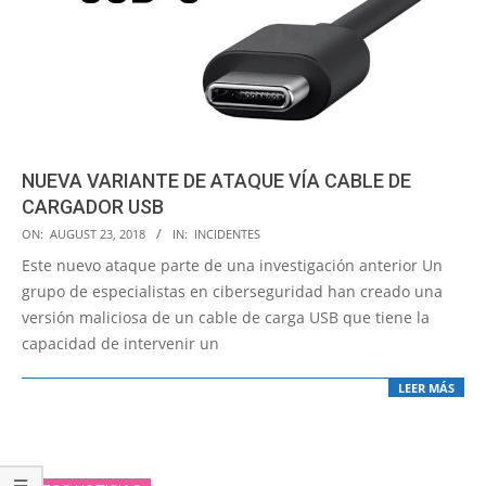
NUEVA VARIANTE DE ATAQUE VÍA CABLE DE
CARGADOR USB
2018-
ON:
AUGUST 23, 2018
IN:
INCIDENTES
08-
Este nuevo ataque parte de una investigación anterior Un
23
grupo de especialistas en ciberseguridad han creado una
versión maliciosa de un cable de carga USB que tiene la
capacidad de intervenir un
LEER MÁS