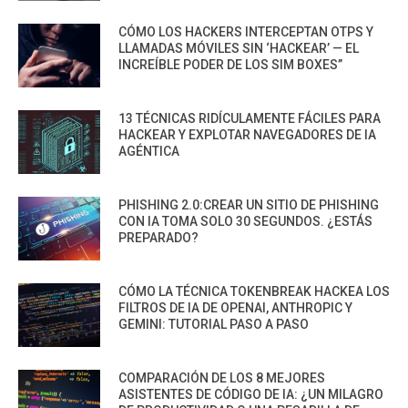
CÓMO LOS HACKERS INTERCEPTAN OTPS Y
LLAMADAS MÓVILES SIN ‘HACKEAR’ — EL
INCREÍBLE PODER DE LOS SIM BOXES”
13 TÉCNICAS RIDÍCULAMENTE FÁCILES PARA
HACKEAR Y EXPLOTAR NAVEGADORES DE IA
AGÉNTICA
PHISHING 2.0:CREAR UN SITIO DE PHISHING
CON IA TOMA SOLO 30 SEGUNDOS. ¿ESTÁS
PREPARADO?
CÓMO LA TÉCNICA TOKENBREAK HACKEA LOS
FILTROS DE IA DE OPENAI, ANTHROPIC Y
GEMINI: TUTORIAL PASO A PASO
COMPARACIÓN DE LOS 8 MEJORES
ASISTENTES DE CÓDIGO DE IA: ¿UN MILAGRO