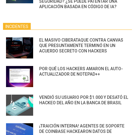
SEGURIDAD? ¿SE PUEDE PATENTAR UNA
APLICACIÓN BASADA EN CÓDIGO DE IA?
INCIDENTES
EL MASIVO CIBERATAQUE CONTRA CANVAS
QUE PRESUNTAMENTE TERMINÓ EN UN
ACUERDO SECRETO CON HACKERS
POR QUÉ LOS HACKERS AMARON EL AUTO-
ACTUALIZADOR DE NOTEPAD++
VENDIÓ SU USUARIO POR $1.000 Y DESATÓ EL
HACKEO DEL AÑO EN LA BANCA DE BRASIL
¡TRAICIÓN INTERNA! AGENTES DE SOPORTE
DE COINBASE HACKEARON DATOS DE