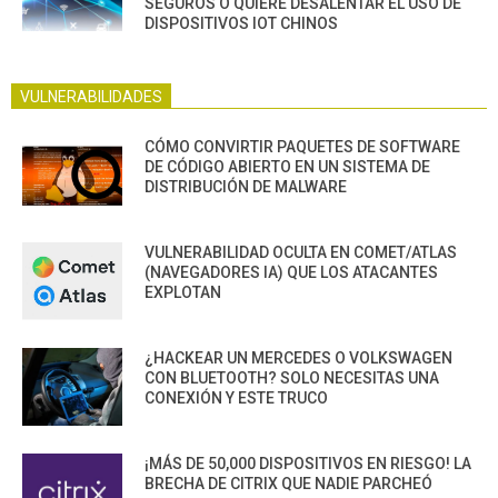
SEGUROS O QUIERE DESALENTAR EL USO DE
DISPOSITIVOS IOT CHINOS
VULNERABILIDADES
CÓMO CONVIRTIR PAQUETES DE SOFTWARE
DE CÓDIGO ABIERTO EN UN SISTEMA DE
DISTRIBUCIÓN DE MALWARE
VULNERABILIDAD OCULTA EN COMET/ATLAS
(NAVEGADORES IA) QUE LOS ATACANTES
EXPLOTAN
¿HACKEAR UN MERCEDES O VOLKSWAGEN
CON BLUETOOTH? SOLO NECESITAS UNA
CONEXIÓN Y ESTE TRUCO
¡MÁS DE 50,000 DISPOSITIVOS EN RIESGO! LA
BRECHA DE CITRIX QUE NADIE PARCHEÓ