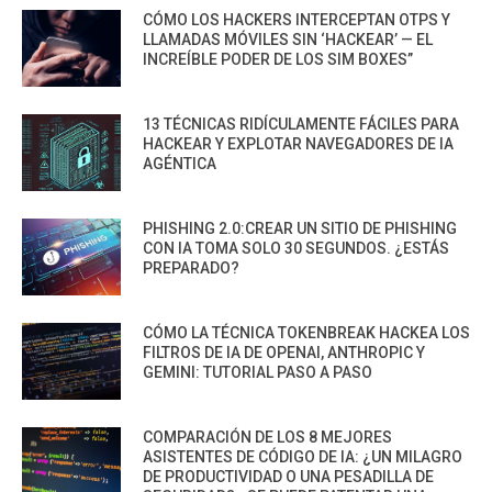
CÓMO LOS HACKERS INTERCEPTAN OTPS Y
LLAMADAS MÓVILES SIN ‘HACKEAR’ — EL
INCREÍBLE PODER DE LOS SIM BOXES”
13 TÉCNICAS RIDÍCULAMENTE FÁCILES PARA
HACKEAR Y EXPLOTAR NAVEGADORES DE IA
AGÉNTICA
PHISHING 2.0:CREAR UN SITIO DE PHISHING
CON IA TOMA SOLO 30 SEGUNDOS. ¿ESTÁS
PREPARADO?
CÓMO LA TÉCNICA TOKENBREAK HACKEA LOS
FILTROS DE IA DE OPENAI, ANTHROPIC Y
GEMINI: TUTORIAL PASO A PASO
COMPARACIÓN DE LOS 8 MEJORES
ASISTENTES DE CÓDIGO DE IA: ¿UN MILAGRO
DE PRODUCTIVIDAD O UNA PESADILLA DE