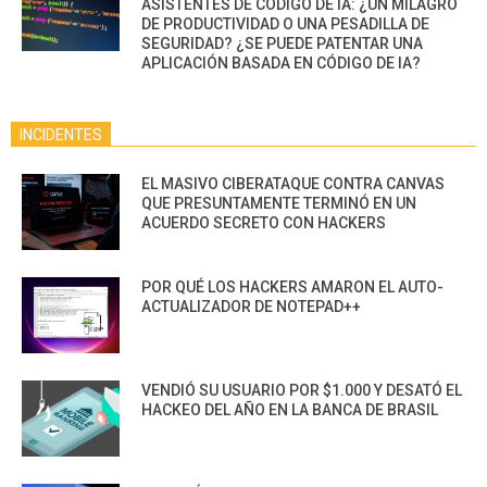
ASISTENTES DE CÓDIGO DE IA: ¿UN MILAGRO
DE PRODUCTIVIDAD O UNA PESADILLA DE
SEGURIDAD? ¿SE PUEDE PATENTAR UNA
APLICACIÓN BASADA EN CÓDIGO DE IA?
INCIDENTES
EL MASIVO CIBERATAQUE CONTRA CANVAS
QUE PRESUNTAMENTE TERMINÓ EN UN
ACUERDO SECRETO CON HACKERS
POR QUÉ LOS HACKERS AMARON EL AUTO-
ACTUALIZADOR DE NOTEPAD++
VENDIÓ SU USUARIO POR $1.000 Y DESATÓ EL
HACKEO DEL AÑO EN LA BANCA DE BRASIL