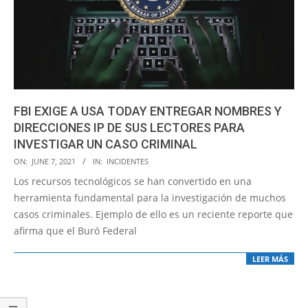
FBI EXIGE A USA TODAY ENTREGAR NOMBRES Y
DIRECCIONES IP DE SUS LECTORES PARA
INVESTIGAR UN CASO CRIMINAL
2021-
ON:
JUNE 7, 2021
IN:
INCIDENTES
06-
Los recursos tecnológicos se han convertido en una
07
herramienta fundamental para la investigación de muchos
casos criminales. Ejemplo de ello es un reciente reporte que
afirma que el Buró Federal
LEER MÁS