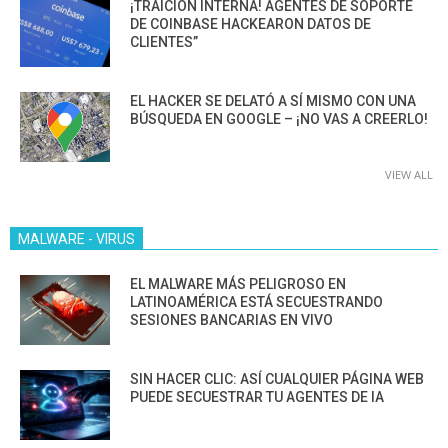
¡TRAICIÓN INTERNA! AGENTES DE SOPORTE
DE COINBASE HACKEARON DATOS DE
CLIENTES”
EL HACKER SE DELATÓ A SÍ MISMO CON UNA
BÚSQUEDA EN GOOGLE – ¡NO VAS A CREERLO!
VIEW ALL
MALWARE - VIRUS
EL MALWARE MÁS PELIGROSO EN
LATINOAMÉRICA ESTÁ SECUESTRANDO
SESIONES BANCARIAS EN VIVO
SIN HACER CLIC: ASÍ CUALQUIER PÁGINA WEB
PUEDE SECUESTRAR TU AGENTES DE IA