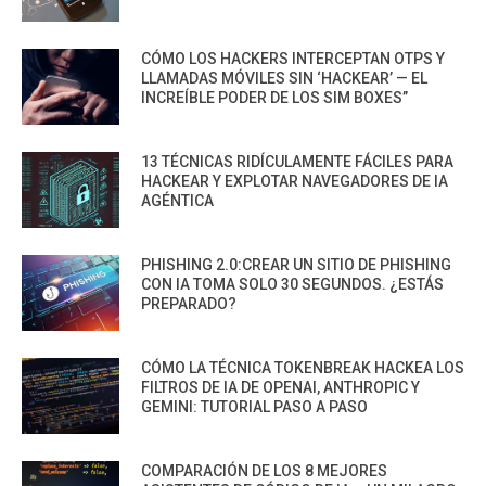
CÓMO LOS HACKERS INTERCEPTAN OTPS Y
LLAMADAS MÓVILES SIN ‘HACKEAR’ — EL
INCREÍBLE PODER DE LOS SIM BOXES”
13 TÉCNICAS RIDÍCULAMENTE FÁCILES PARA
HACKEAR Y EXPLOTAR NAVEGADORES DE IA
AGÉNTICA
PHISHING 2.0:CREAR UN SITIO DE PHISHING
CON IA TOMA SOLO 30 SEGUNDOS. ¿ESTÁS
PREPARADO?
CÓMO LA TÉCNICA TOKENBREAK HACKEA LOS
FILTROS DE IA DE OPENAI, ANTHROPIC Y
GEMINI: TUTORIAL PASO A PASO
COMPARACIÓN DE LOS 8 MEJORES