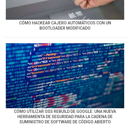
CÓMO HACKEAR CAJERO AUTOMÁTICOS CON UN
BOOTLOADER MODIFICADO
CÓMO UTILIZAR OSS REBUILD DE GOOGLE: UNA NUEVA
HERRAMIENTA DE SEGURIDAD PARA LA CADENA DE
SUMINISTRO DE SOFTWARE DE CÓDIGO ABIERTO