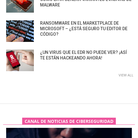
MALWARE
RANSOMWARE EN EL MARKETPLACE DE
MICROSOFT – ¿ESTÁ SEGURO TU EDITOR DE
CÓDIGO?
¿UN VIRUS QUE EL EDR NO PUEDE VER? ¡ASÍ
TE ESTÁN HACKEANDO AHORA!
VIEW ALL
CANAL DE NOTICIAS DE CIBERSEGURIDAD