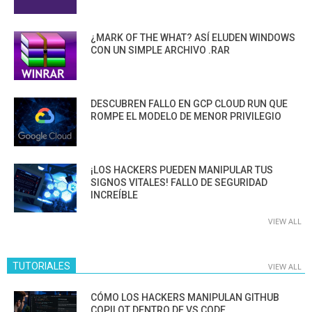
¿MARK OF THE WHAT? ASÍ ELUDEN WINDOWS
CON UN SIMPLE ARCHIVO .RAR
DESCUBREN FALLO EN GCP CLOUD RUN QUE
ROMPE EL MODELO DE MENOR PRIVILEGIO
¡LOS HACKERS PUEDEN MANIPULAR TUS
SIGNOS VITALES! FALLO DE SEGURIDAD
INCREÍBLE
VIEW ALL
TUTORIALES
VIEW ALL
CÓMO LOS HACKERS MANIPULAN GITHUB
COPILOT DENTRO DE VS CODE