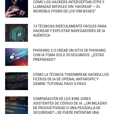
CÓMO LOS HACKERS INTERCEPTAN OTPS Y
LLAMADAS MÓVILES SIN ‘HACKEAR’ — EL
INCREÍBLE PODER DE LOS SIM BOXES”
13 TÉCNICAS RIDÍCULAMENTE FÁCILES PARA
HACKEAR Y EXPLOTAR NAVEGADORES DE IA
AGÉNTICA
PHISHING 2.0:CREAR UN SITIO DE PHISHING
CON IA TOMA SOLO 30 SEGUNDOS. ¿ESTÁS
PREPARADO?
CÓMO LA TÉCNICA TOKENBREAK HACKEA LOS
FILTROS DE IA DE OPENAI, ANTHROPIC Y
GEMINI: TUTORIAL PASO A PASO
COMPARACIÓN DE LOS 8 MEJORES
ASISTENTES DE CÓDIGO DE IA: ¿UN MILAGRO
DE PRODUCTIVIDAD O UNA PESADILLA DE
SEGURIDAD? ¿SE PUEDE PATENTAR UNA