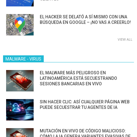
EL HACKER SE DELATÓ A SÍ MISMO CON UNA
BÚSQUEDA EN GOOGLE – ¡NO VAS A CREERLO!
VIEW ALL
MALWARE - VIRUS
EL MALWARE MÁS PELIGROSO EN
LATINOAMÉRICA ESTÁ SECUESTRANDO
SESIONES BANCARIAS EN VIVO
SIN HACER CLIC: ASÍ CUALQUIER PÁGINA WEB
PUEDE SECUESTRAR TU AGENTES DE IA
MUTACIÓN EN VIVO DE CÓDIGO MALICIOSO:
CÓMO LA IA GENERA VARIANTES EVASIVAS DE