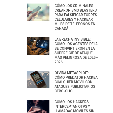
CÓMO LOS CRIMINALES
CREARON SMS BLASTERS
PARA FALSIFICAR TORRES
CELULARES Y HACKEAR
MILES DE TELÉFONOS EN
CANADÁ
LA BRECHA INVISIBLE:
CÓMO LOS AGENTES DE IA
SE CONVIRTIERON EN LA
SUPERFICIE DE ATAQUE
MÁS PELIGROSA DE 2025–
2026
OLVIDA METASPLOIT:
CÓMO PREDATOR HACKEA
CUALQUIER MÓVIL CON
ATAQUES PUBLICITARIOS
CERO-CLIC
CÓMO LOS HACKERS
INTERCEPTAN OTPS Y
LLAMADAS MÓVILES SIN