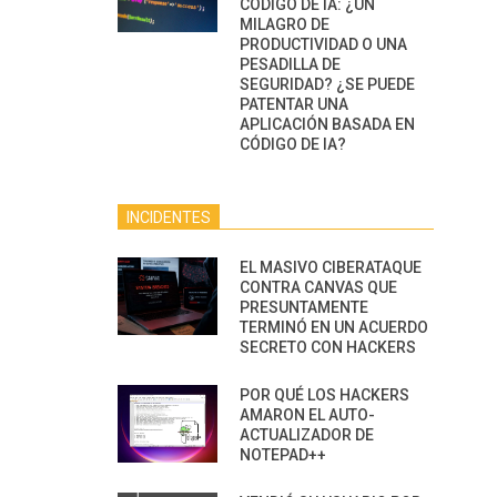
CÓDIGO DE IA: ¿UN
MILAGRO DE
PRODUCTIVIDAD O UNA
PESADILLA DE
SEGURIDAD? ¿SE PUEDE
PATENTAR UNA
APLICACIÓN BASADA EN
CÓDIGO DE IA?
INCIDENTES
EL MASIVO CIBERATAQUE
CONTRA CANVAS QUE
PRESUNTAMENTE
TERMINÓ EN UN ACUERDO
SECRETO CON HACKERS
POR QUÉ LOS HACKERS
AMARON EL AUTO-
ACTUALIZADOR DE
NOTEPAD++