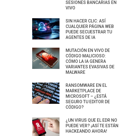
SESIONES BANCARIAS EN
VIVO
SIN HACER CLIC: ASÍ
CUALQUIER PÁGINA WEB
PUEDE SECUESTRAR TU
AGENTES DE IA
MUTACIÓN EN VIVO DE
CÓDIGO MALICIOSO:
CÓMO LA IA GENERA
VARIANTES EVASIVAS DE
MALWARE
RANSOMWARE EN EL
MARKETPLACE DE
MICROSOFT – ¿ESTÁ
SEGURO TU EDITOR DE
CÓDIGO?
¿UN VIRUS QUE EL EDR NO
PUEDE VER? ¡ASÍ TE ESTÁN
HACKEANDO AHORA!