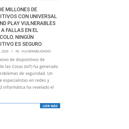
DE MILLONES DE
ITIVOS CON UNIVERSAL
ND PLAY VULNERABLES
 A FALLAS EN EL
COLO. NINGÚN
ITIVO ES SEGURO
, 2020
IN:
VULNERABILIDADES
sivo de dispositivos de
de las Cosas (IoT) ha generado
roblemas de seguridad. Un
e especialistas en redes y
d informática ha revelado el
LEER MÁS