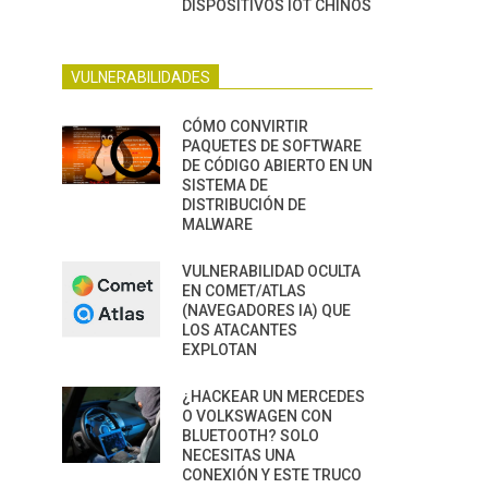
DISPOSITIVOS IOT CHINOS
VULNERABILIDADES
CÓMO CONVIRTIR
PAQUETES DE SOFTWARE
DE CÓDIGO ABIERTO EN UN
SISTEMA DE
DISTRIBUCIÓN DE
MALWARE
VULNERABILIDAD OCULTA
EN COMET/ATLAS
(NAVEGADORES IA) QUE
LOS ATACANTES
EXPLOTAN
¿HACKEAR UN MERCEDES
O VOLKSWAGEN CON
BLUETOOTH? SOLO
NECESITAS UNA
CONEXIÓN Y ESTE TRUCO