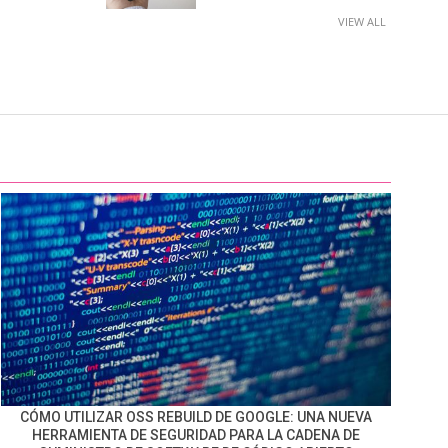
VIEW ALL
CÓMO UTILIZAR OSS REBUILD DE GOOGLE: UNA NUEVA
HERRAMIENTA DE SEGURIDAD PARA LA CADENA DE