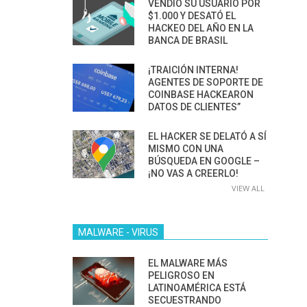
VENDIÓ SU USUARIO POR
$1.000 Y DESATÓ EL
HACKEO DEL AÑO EN LA
BANCA DE BRASIL
¡TRAICIÓN INTERNA!
AGENTES DE SOPORTE DE
COINBASE HACKEARON
DATOS DE CLIENTES”
EL HACKER SE DELATÓ A SÍ
MISMO CON UNA
BÚSQUEDA EN GOOGLE –
¡NO VAS A CREERLO!
VIEW ALL
MALWARE - VIRUS
EL MALWARE MÁS
PELIGROSO EN
LATINOAMÉRICA ESTÁ
SECUESTRANDO