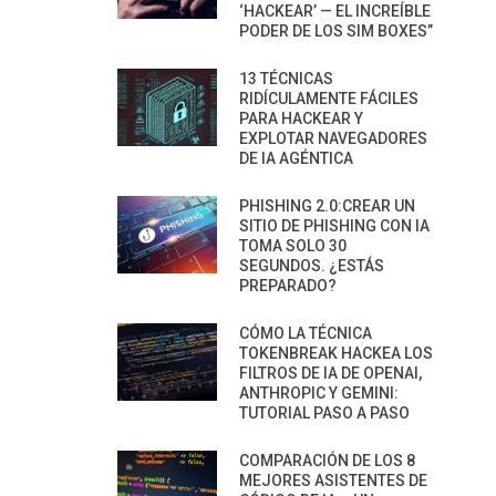
‘HACKEAR’ — EL INCREÍBLE
PODER DE LOS SIM BOXES”
13 TÉCNICAS
RIDÍCULAMENTE FÁCILES
PARA HACKEAR Y
EXPLOTAR NAVEGADORES
DE IA AGÉNTICA
PHISHING 2.0:CREAR UN
SITIO DE PHISHING CON IA
TOMA SOLO 30
SEGUNDOS. ¿ESTÁS
PREPARADO?
CÓMO LA TÉCNICA
TOKENBREAK HACKEA LOS
FILTROS DE IA DE OPENAI,
ANTHROPIC Y GEMINI:
TUTORIAL PASO A PASO
COMPARACIÓN DE LOS 8
MEJORES ASISTENTES DE