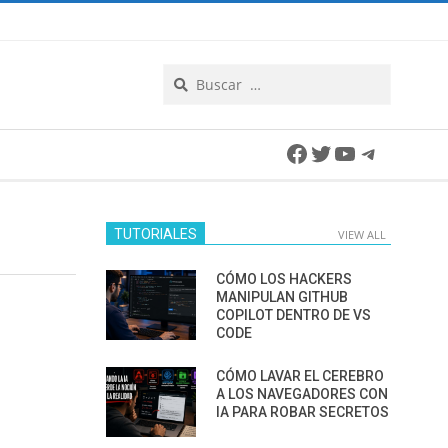
Search
Facebook
Twitter
YouTube
Telegra
TUTORIALES
VIEW ALL
CÓMO LOS HACKERS
MANIPULAN GITHUB
COPILOT DENTRO DE VS
CODE
CÓMO LAVAR EL CEREBRO
A LOS NAVEGADORES CON
IA PARA ROBAR SECRETOS