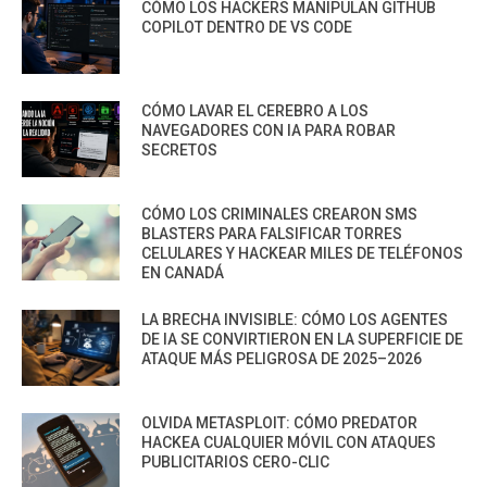
CÓMO LOS HACKERS MANIPULAN GITHUB
COPILOT DENTRO DE VS CODE
CÓMO LAVAR EL CEREBRO A LOS
NAVEGADORES CON IA PARA ROBAR
SECRETOS
CÓMO LOS CRIMINALES CREARON SMS
BLASTERS PARA FALSIFICAR TORRES
CELULARES Y HACKEAR MILES DE TELÉFONOS
EN CANADÁ
LA BRECHA INVISIBLE: CÓMO LOS AGENTES
DE IA SE CONVIRTIERON EN LA SUPERFICIE DE
ATAQUE MÁS PELIGROSA DE 2025–2026
OLVIDA METASPLOIT: CÓMO PREDATOR
HACKEA CUALQUIER MÓVIL CON ATAQUES
PUBLICITARIOS CERO-CLIC