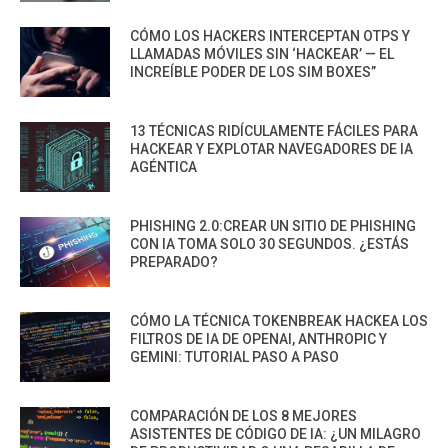
CÓMO LOS HACKERS INTERCEPTAN OTPS Y
LLAMADAS MÓVILES SIN ‘HACKEAR’ — EL
INCREÍBLE PODER DE LOS SIM BOXES”
13 TÉCNICAS RIDÍCULAMENTE FÁCILES PARA
HACKEAR Y EXPLOTAR NAVEGADORES DE IA
AGÉNTICA
PHISHING 2.0:CREAR UN SITIO DE PHISHING
CON IA TOMA SOLO 30 SEGUNDOS. ¿ESTÁS
PREPARADO?
CÓMO LA TÉCNICA TOKENBREAK HACKEA LOS
FILTROS DE IA DE OPENAI, ANTHROPIC Y
GEMINI: TUTORIAL PASO A PASO
COMPARACIÓN DE LOS 8 MEJORES
ASISTENTES DE CÓDIGO DE IA: ¿UN MILAGRO