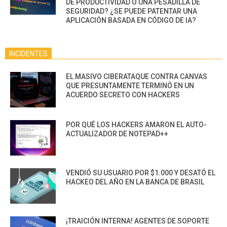
DE PRODUCTIVIDAD O UNA PESADILLA DE
SEGURIDAD? ¿SE PUEDE PATENTAR UNA
APLICACIÓN BASADA EN CÓDIGO DE IA?
INCIDENTES
EL MASIVO CIBERATAQUE CONTRA CANVAS
QUE PRESUNTAMENTE TERMINÓ EN UN
ACUERDO SECRETO CON HACKERS
POR QUÉ LOS HACKERS AMARON EL AUTO-
ACTUALIZADOR DE NOTEPAD++
VENDIÓ SU USUARIO POR $1.000 Y DESATÓ EL
HACKEO DEL AÑO EN LA BANCA DE BRASIL
¡TRAICIÓN INTERNA! AGENTES DE SOPORTE