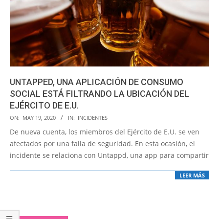
UNTAPPED, UNA APLICACIÓN DE CONSUMO
SOCIAL ESTÁ FILTRANDO LA UBICACIÓN DEL
EJÉRCITO DE E.U.
2020-
ON:
MAY 19, 2020
IN:
INCIDENTES
05-
De nueva cuenta, los miembros del Ejército de E.U. se ven
19
afectados por una falla de seguridad. En esta ocasión, el
incidente se relaciona con Untappd, una app para compartir
LEER MÁS