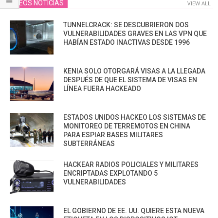
VIDEOS NOTICIAS
VIEW ALL
TUNNELCRACK: SE DESCUBRIERON DOS
VULNERABILIDADES GRAVES EN LAS VPN QUE
HABÍAN ESTADO INACTIVAS DESDE 1996
KENIA SOLO OTORGARÁ VISAS A LA LLEGADA
DESPUÉS DE QUE EL SISTEMA DE VISAS EN
LÍNEA FUERA HACKEADO
ESTADOS UNIDOS HACKEO LOS SISTEMAS DE
MONITOREO DE TERREMOTOS EN CHINA
PARA ESPIAR BASES MILITARES
SUBTERRÁNEAS
HACKEAR RADIOS POLICIALES Y MILITARES
ENCRIPTADAS EXPLOTANDO 5
VULNERABILIDADES
EL GOBIERNO DE EE. UU. QUIERE ESTA NUEVA