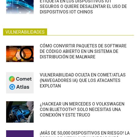
ETIQUETA EN LOS DISPOSITIVOS IOT
SEGUROS O QUIERE DESALENTAR EL USO DE
DISPOSITIVOS IOT CHINOS
VULNERABILIDADES
CÓMO CONVIRTIR PAQUETES DE SOFTWARE
DE CÓDIGO ABIERTO EN UN SISTEMA DE
DISTRIBUCIÓN DE MALWARE
VULNERABILIDAD OCULTA EN COMET/ATLAS
(NAVEGADORES IA) QUE LOS ATACANTES
EXPLOTAN
¿HACKEAR UN MERCEDES O VOLKSWAGEN
CON BLUETOOTH? SOLO NECESITAS UNA
CONEXIÓN Y ESTE TRUCO
¡MÁS DE 50,000 DISPOSITIVOS EN RIESGO! LA