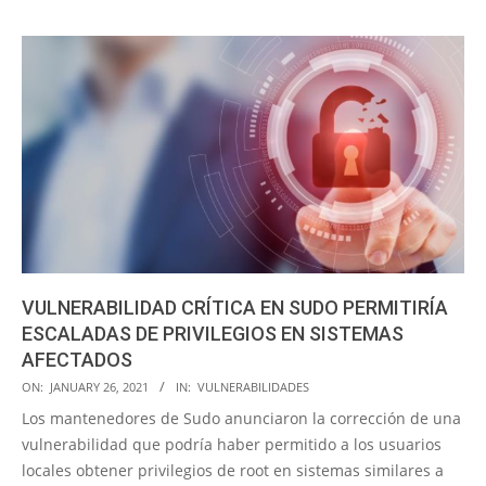
VULNERABILIDAD CRÍTICA EN SUDO PERMITIRÍA
ESCALADAS DE PRIVILEGIOS EN SISTEMAS
AFECTADOS
2021-
ON:
JANUARY 26, 2021
IN:
VULNERABILIDADES
01-
Los mantenedores de Sudo anunciaron la corrección de una
26
vulnerabilidad que podría haber permitido a los usuarios
locales obtener privilegios de root en sistemas similares a