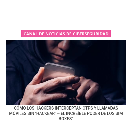
CANAL DE NOTICIAS DE CIBERSEGURIDAD
CÓMO LOS HACKERS INTERCEPTAN OTPS Y LLAMADAS
MÓVILES SIN ‘HACKEAR’ — EL INCREÍBLE PODER DE LOS SIM
BOXES”