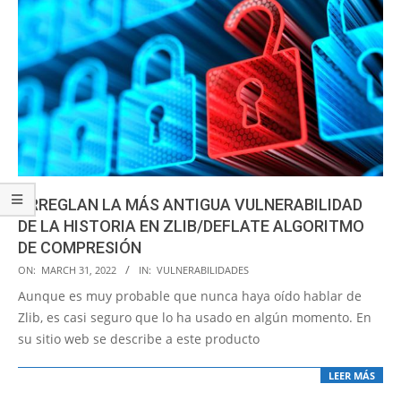
ARREGLAN LA MÁS ANTIGUA VULNERABILIDAD
DE LA HISTORIA EN ZLIB/DEFLATE ALGORITMO
DE COMPRESIÓN
2022-
ON:
MARCH 31, 2022
IN:
VULNERABILIDADES
03-
Aunque es muy probable que nunca haya oído hablar de
31
Zlib, es casi seguro que lo ha usado en algún momento. En
su sitio web se describe a este producto
LEER MÁS