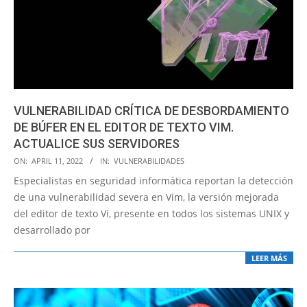
VULNERABILIDAD CRÍTICA DE DESBORDAMIENTO
DE BÚFER EN EL EDITOR DE TEXTO VIM.
ACTUALICE SUS SERVIDORES
2022-
ON:
APRIL 11, 2022
IN:
VULNERABILIDADES
04-
Especialistas en seguridad informática reportan la detección
11
de una vulnerabilidad severa en Vim, la versión mejorada
del editor de texto Vi, presente en todos los sistemas UNIX y
desarrollado por
LEER MÁS