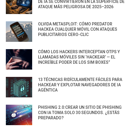
DE IA SE CONVIRTIERON EN LA SUPERFICIE DE
ATAQUE MÁS PELIGROSA DE 2025–2026
OLVIDA METASPLOIT: CÓMO PREDATOR
HACKEA CUALQUIER MÓVIL CON ATAQUES
PUBLICITARIOS CERO-CLIC
CÓMO LOS HACKERS INTERCEPTAN OTPS Y
LLAMADAS MÓVILES SIN ‘HACKEAR’ — EL
INCREÍBLE PODER DE LOS SIM BOXES”
13 TÉCNICAS RIDÍCULAMENTE FÁCILES PARA
HACKEAR Y EXPLOTAR NAVEGADORES DE IA
AGÉNTICA
PHISHING 2.0:CREAR UN SITIO DE PHISHING
CON IA TOMA SOLO 30 SEGUNDOS. ¿ESTÁS
PREPARADO?