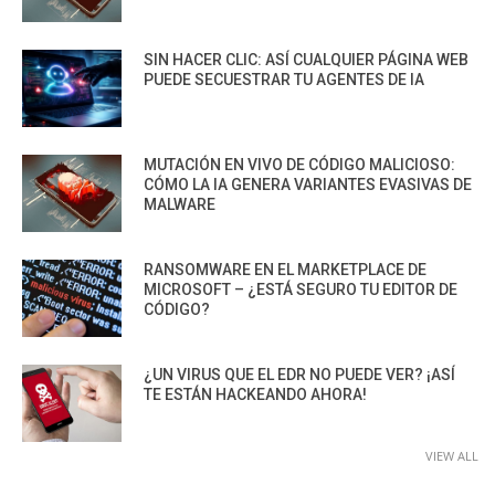
SIN HACER CLIC: ASÍ CUALQUIER PÁGINA WEB
PUEDE SECUESTRAR TU AGENTES DE IA
MUTACIÓN EN VIVO DE CÓDIGO MALICIOSO:
CÓMO LA IA GENERA VARIANTES EVASIVAS DE
MALWARE
RANSOMWARE EN EL MARKETPLACE DE
MICROSOFT – ¿ESTÁ SEGURO TU EDITOR DE
CÓDIGO?
¿UN VIRUS QUE EL EDR NO PUEDE VER? ¡ASÍ
TE ESTÁN HACKEANDO AHORA!
VIEW ALL