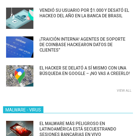
VENDIÓ SU USUARIO POR $1.000 Y DESATÓ EL
HACKEO DEL AÑO EN LA BANCA DE BRASIL
¡TRAICIÓN INTERNA! AGENTES DE SOPORTE
DE COINBASE HACKEARON DATOS DE
CLIENTES”
EL HACKER SE DELATÓ A SÍ MISMO CON UNA
BÚSQUEDA EN GOOGLE – ¡NO VAS A CREERLO!
VIEW ALL
MALWARE - VIRUS
EL MALWARE MÁS PELIGROSO EN
LATINOAMÉRICA ESTÁ SECUESTRANDO
SESIONES BANCARIAS EN VIVO