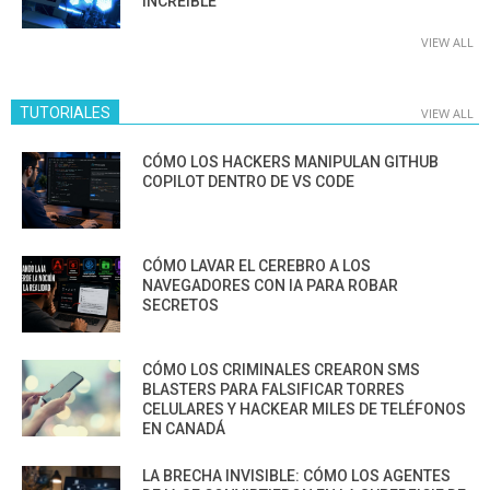
INCREÍBLE
VIEW ALL
TUTORIALES
VIEW ALL
CÓMO LOS HACKERS MANIPULAN GITHUB
COPILOT DENTRO DE VS CODE
CÓMO LAVAR EL CEREBRO A LOS
NAVEGADORES CON IA PARA ROBAR
SECRETOS
CÓMO LOS CRIMINALES CREARON SMS
BLASTERS PARA FALSIFICAR TORRES
CELULARES Y HACKEAR MILES DE TELÉFONOS
EN CANADÁ
LA BRECHA INVISIBLE: CÓMO LOS AGENTES