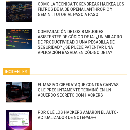
CÓMO LA TÉCNICA TOKENBREAK HACKEA LOS
FILTROS DE IA DE OPENAI, ANTHROPIC Y
GEMINI: TUTORIAL PASO A PASO
COMPARACIÓN DE LOS 8 MEJORES
ASISTENTES DE CÓDIGO DE IA: ¿UN MILAGRO
DE PRODUCTIVIDAD O UNA PESADILLA DE
SEGURIDAD? ¿SE PUEDE PATENTAR UNA
APLICACIÓN BASADA EN CÓDIGO DE IA?
INCIDENTES
EL MASIVO CIBERATAQUE CONTRA CANVAS
QUE PRESUNTAMENTE TERMINÓ EN UN
ACUERDO SECRETO CON HACKERS
POR QUÉ LOS HACKERS AMARON EL AUTO-
ACTUALIZADOR DE NOTEPAD++