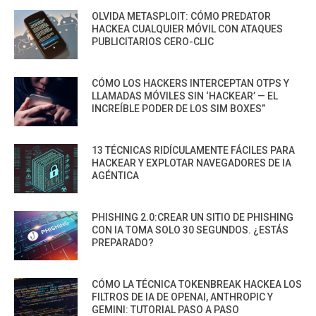
OLVIDA METASPLOIT: CÓMO PREDATOR
HACKEA CUALQUIER MÓVIL CON ATAQUES
PUBLICITARIOS CERO-CLIC
CÓMO LOS HACKERS INTERCEPTAN OTPS Y
LLAMADAS MÓVILES SIN ‘HACKEAR’ — EL
INCREÍBLE PODER DE LOS SIM BOXES”
13 TÉCNICAS RIDÍCULAMENTE FÁCILES PARA
HACKEAR Y EXPLOTAR NAVEGADORES DE IA
AGÉNTICA
PHISHING 2.0:CREAR UN SITIO DE PHISHING
CON IA TOMA SOLO 30 SEGUNDOS. ¿ESTÁS
PREPARADO?
CÓMO LA TÉCNICA TOKENBREAK HACKEA LOS
FILTROS DE IA DE OPENAI, ANTHROPIC Y
GEMINI: TUTORIAL PASO A PASO