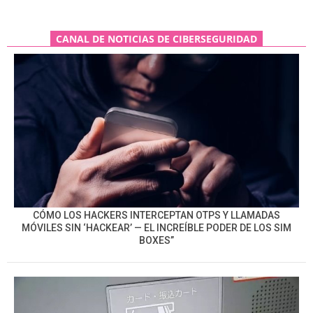
CANAL DE NOTICIAS DE CIBERSEGURIDAD
CÓMO LOS HACKERS INTERCEPTAN OTPS Y LLAMADAS
MÓVILES SIN ‘HACKEAR’ — EL INCREÍBLE PODER DE LOS SIM
BOXES”