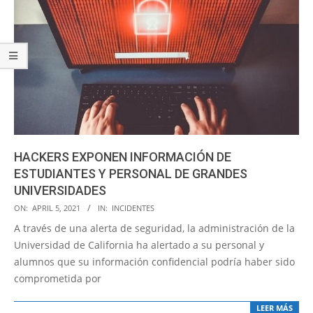
HACKERS EXPONEN INFORMACIÓN DE
ESTUDIANTES Y PERSONAL DE GRANDES
UNIVERSIDADES
2021-
ON:
APRIL 5, 2021
IN:
INCIDENTES
04-
A través de una alerta de seguridad, la administración de la
05
Universidad de California ha alertado a su personal y
alumnos que su información confidencial podría haber sido
comprometida por
LEER MÁS