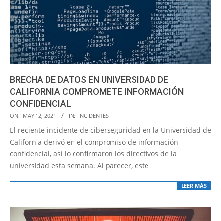
BRECHA DE DATOS EN UNIVERSIDAD DE
CALIFORNIA COMPROMETE INFORMACIÓN
CONFIDENCIAL
2021-
ON:
MAY 12, 2021
IN:
INCIDENTES
05-
El reciente incidente de ciberseguridad en la Universidad de
12
California derivó en el compromiso de información
confidencial, así lo confirmaron los directivos de la
universidad esta semana. Al parecer, este
LEER MÁS