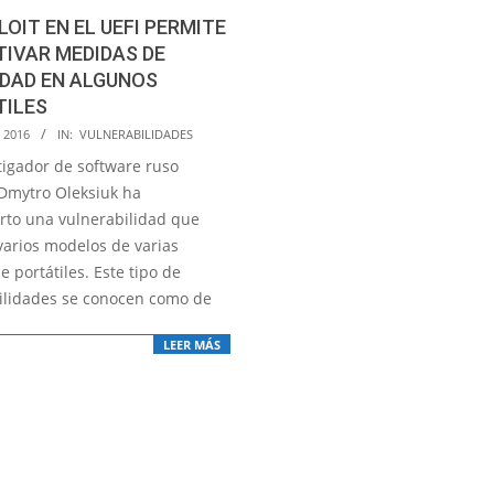
LOIT EN EL UEFI PERMITE
IVAR MEDIDAS DE
IDAD EN ALGUNOS
TILES
, 2016
IN:
VULNERABILIDADES
tigador de software ruso
Dmytro Oleksiuk ha
rto una vulnerabilidad que
varios modelos de varias
 portátiles. Este tipo de
ilidades se conocen como de
LEER MÁS