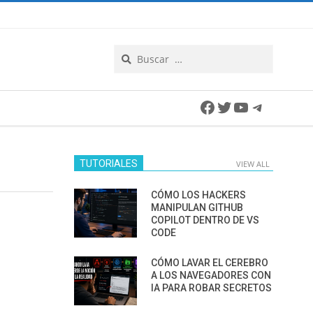
Search
Facebook
Twitter
YouTube
Telegra
TUTORIALES
VIEW ALL
CÓMO LOS HACKERS
MANIPULAN GITHUB
COPILOT DENTRO DE VS
CODE
CÓMO LAVAR EL CEREBRO
A LOS NAVEGADORES CON
IA PARA ROBAR SECRETOS