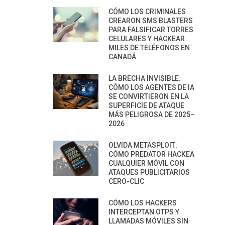
CÓMO LOS CRIMINALES
CREARON SMS BLASTERS
PARA FALSIFICAR TORRES
CELULARES Y HACKEAR
MILES DE TELÉFONOS EN
CANADÁ
LA BRECHA INVISIBLE:
CÓMO LOS AGENTES DE IA
SE CONVIRTIERON EN LA
SUPERFICIE DE ATAQUE
MÁS PELIGROSA DE 2025–
2026
OLVIDA METASPLOIT:
CÓMO PREDATOR HACKEA
CUALQUIER MÓVIL CON
ATAQUES PUBLICITARIOS
CERO-CLIC
CÓMO LOS HACKERS
INTERCEPTAN OTPS Y
LLAMADAS MÓVILES SIN