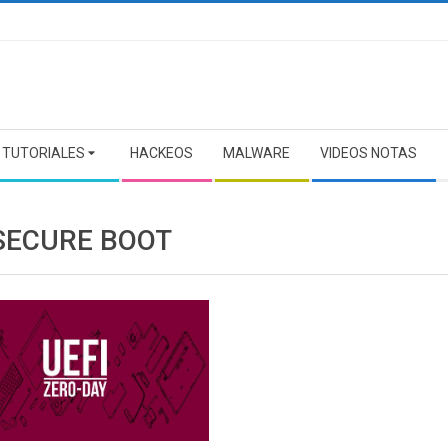
TUTORIALES
HACKEOS
MALWARE
VIDEOS NOTAS
 SECURE BOOT