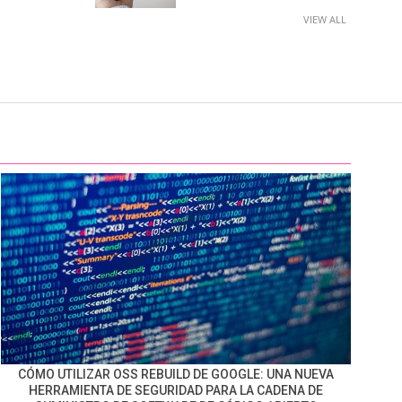
VIEW ALL
CÓMO UTILIZAR OSS REBUILD DE GOOGLE: UNA NUEVA
HERRAMIENTA DE SEGURIDAD PARA LA CADENA DE