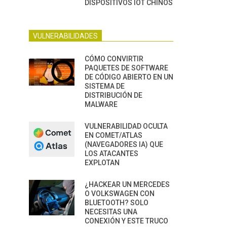
DISPOSITIVOS IOT CHINOS
VULNERABILIDADES
CÓMO CONVIRTIR
PAQUETES DE SOFTWARE
DE CÓDIGO ABIERTO EN UN
SISTEMA DE
DISTRIBUCIÓN DE
MALWARE
VULNERABILIDAD OCULTA
EN COMET/ATLAS
(NAVEGADORES IA) QUE
LOS ATACANTES
EXPLOTAN
¿HACKEAR UN MERCEDES
O VOLKSWAGEN CON
BLUETOOTH? SOLO
NECESITAS UNA
CONEXIÓN Y ESTE TRUCO