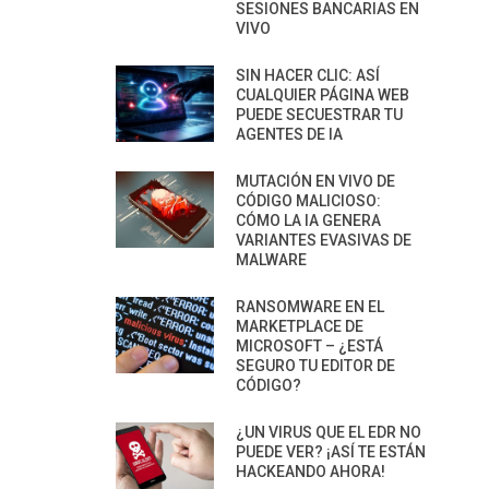
SESIONES BANCARIAS EN
VIVO
SIN HACER CLIC: ASÍ
CUALQUIER PÁGINA WEB
PUEDE SECUESTRAR TU
AGENTES DE IA
MUTACIÓN EN VIVO DE
CÓDIGO MALICIOSO:
CÓMO LA IA GENERA
VARIANTES EVASIVAS DE
MALWARE
RANSOMWARE EN EL
MARKETPLACE DE
MICROSOFT – ¿ESTÁ
SEGURO TU EDITOR DE
CÓDIGO?
¿UN VIRUS QUE EL EDR NO
PUEDE VER? ¡ASÍ TE ESTÁN
HACKEANDO AHORA!