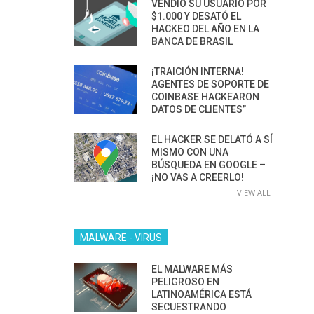
VENDIÓ SU USUARIO POR
$1.000 Y DESATÓ EL
HACKEO DEL AÑO EN LA
BANCA DE BRASIL
¡TRAICIÓN INTERNA!
AGENTES DE SOPORTE DE
COINBASE HACKEARON
DATOS DE CLIENTES”
EL HACKER SE DELATÓ A SÍ
MISMO CON UNA
BÚSQUEDA EN GOOGLE –
¡NO VAS A CREERLO!
VIEW ALL
MALWARE - VIRUS
EL MALWARE MÁS
PELIGROSO EN
LATINOAMÉRICA ESTÁ
SECUESTRANDO