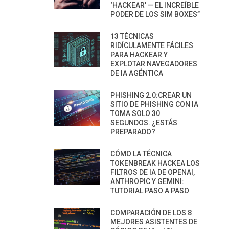
‘HACKEAR’ — EL INCREÍBLE
PODER DE LOS SIM BOXES”
13 TÉCNICAS
RIDÍCULAMENTE FÁCILES
PARA HACKEAR Y
EXPLOTAR NAVEGADORES
DE IA AGÉNTICA
PHISHING 2.0:CREAR UN
SITIO DE PHISHING CON IA
TOMA SOLO 30
SEGUNDOS. ¿ESTÁS
PREPARADO?
CÓMO LA TÉCNICA
TOKENBREAK HACKEA LOS
FILTROS DE IA DE OPENAI,
ANTHROPIC Y GEMINI:
TUTORIAL PASO A PASO
COMPARACIÓN DE LOS 8
MEJORES ASISTENTES DE