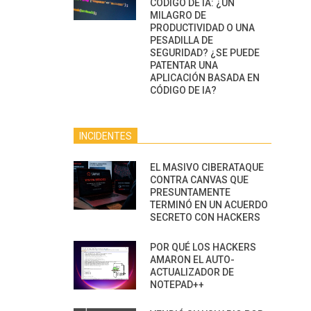
CÓDIGO DE IA: ¿UN
MILAGRO DE
PRODUCTIVIDAD O UNA
PESADILLA DE
SEGURIDAD? ¿SE PUEDE
PATENTAR UNA
APLICACIÓN BASADA EN
CÓDIGO DE IA?
INCIDENTES
EL MASIVO CIBERATAQUE
CONTRA CANVAS QUE
PRESUNTAMENTE
TERMINÓ EN UN ACUERDO
SECRETO CON HACKERS
POR QUÉ LOS HACKERS
AMARON EL AUTO-
ACTUALIZADOR DE
NOTEPAD++