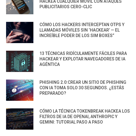
HACKEA CUALQUIER MÓVIL CON ATAQUES
PUBLICITARIOS CERO-CLIC
CÓMO LOS HACKERS INTERCEPTAN OTPS Y
LLAMADAS MÓVILES SIN ‘HACKEAR’ — EL
INCREÍBLE PODER DE LOS SIM BOXES”
13 TÉCNICAS RIDÍCULAMENTE FÁCILES PARA
HACKEAR Y EXPLOTAR NAVEGADORES DE IA
AGÉNTICA
PHISHING 2.0:CREAR UN SITIO DE PHISHING
CON IA TOMA SOLO 30 SEGUNDOS. ¿ESTÁS
PREPARADO?
CÓMO LA TÉCNICA TOKENBREAK HACKEA LOS
FILTROS DE IA DE OPENAI, ANTHROPIC Y
GEMINI: TUTORIAL PASO A PASO