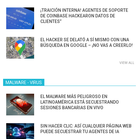
¡TRAICIÓN INTERNA! AGENTES DE SOPORTE
DE COINBASE HACKEARON DATOS DE
CLIENTES”
EL HACKER SE DELATÓ A SÍ MISMO CON UNA
BÚSQUEDA EN GOOGLE – ¡NO VAS A CREERLO!
VIEW ALL
MALWARE - VIRUS
EL MALWARE MÁS PELIGROSO EN
LATINOAMÉRICA ESTÁ SECUESTRANDO
SESIONES BANCARIAS EN VIVO
SIN HACER CLIC: ASÍ CUALQUIER PÁGINA WEB
PUEDE SECUESTRAR TU AGENTES DE IA