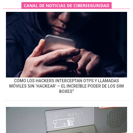
CANAL DE NOTICIAS DE CIBERSEGURIDAD
CÓMO LOS HACKERS INTERCEPTAN OTPS Y LLAMADAS
MÓVILES SIN ‘HACKEAR’ — EL INCREÍBLE PODER DE LOS SIM
BOXES”