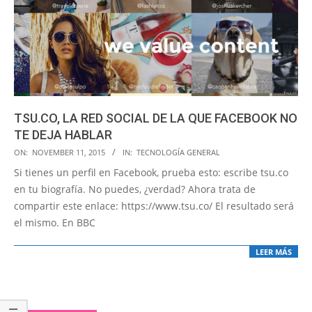
TSU.CO, LA RED SOCIAL DE LA QUE FACEBOOK NO
TE DEJA HABLAR
2015-
ON:
NOVEMBER 11, 2015
IN:
TECNOLOGÍA GENERAL
11-
Si tienes un perfil en Facebook, prueba esto: escribe tsu.co
11
en tu biografía. No puedes, ¿verdad? Ahora trata de
compartir este enlace: https://www.tsu.co/ El resultado será
el mismo. En BBC
LEER MÁS