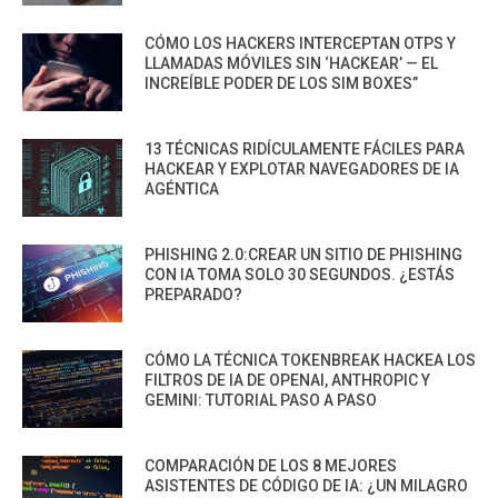
CÓMO LOS HACKERS INTERCEPTAN OTPS Y
LLAMADAS MÓVILES SIN ‘HACKEAR’ — EL
INCREÍBLE PODER DE LOS SIM BOXES”
13 TÉCNICAS RIDÍCULAMENTE FÁCILES PARA
HACKEAR Y EXPLOTAR NAVEGADORES DE IA
AGÉNTICA
PHISHING 2.0:CREAR UN SITIO DE PHISHING
CON IA TOMA SOLO 30 SEGUNDOS. ¿ESTÁS
PREPARADO?
CÓMO LA TÉCNICA TOKENBREAK HACKEA LOS
FILTROS DE IA DE OPENAI, ANTHROPIC Y
GEMINI: TUTORIAL PASO A PASO
COMPARACIÓN DE LOS 8 MEJORES
ASISTENTES DE CÓDIGO DE IA: ¿UN MILAGRO