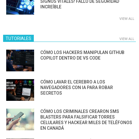
SIGNOS VITALES! FALLO DE SEGURIDAD
INCREÍBLE
VIEW ALL
TUTORIALES
VIEW ALL
CÓMO LOS HACKERS MANIPULAN GITHUB
COPILOT DENTRO DE VS CODE
CÓMO LAVAR EL CEREBRO A LOS
NAVEGADORES CON IA PARA ROBAR
SECRETOS
CÓMO LOS CRIMINALES CREARON SMS
BLASTERS PARA FALSIFICAR TORRES
CELULARES Y HACKEAR MILES DE TELÉFONOS
EN CANADÁ