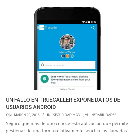
UN FALLO EN TRUECALLER EXPONE DATOS DE
USUARIOS ANDROID
2016-
ON:
MARCH 29, 2016
IN:
SEGURIDAD MÓVIL
,
VULNERABILIDADES
03-
Seguro que más de uno conoce esta aplicación que permite
29
gestionar de una forma relativamente sencilla las llamadas