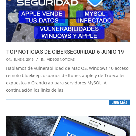
TOP NOTICIAS DE CIBERSEGURIDAD|6 JUNIO 19
2019-
ON:
JUNE 6, 2019
IN:
VIDEOS NOTICIAS
06-
Hablamos de vulnerabilidad de Mac OS, Windows 10 acceso
06
remoto bluekeep, usuarios de Itunes apple y de Truecaller
expuestos y Grandcrab para servidores MySQL. A
continuación los links de las
LEER MÁS