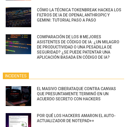
CÓMO LA TÉCNICA TOKENBREAK HACKEA LOS
FILTROS DE IA DE OPENAI, ANTHROPIC Y
GEMINI: TUTORIAL PASO A PASO
COMPARACIÓN DE LOS 8 MEJORES
ASISTENTES DE CÓDIGO DE IA: ¿UN MILAGRO
DE PRODUCTIVIDAD O UNA PESADILLA DE
SEGURIDAD? ¿SE PUEDE PATENTAR UNA
APLICACIÓN BASADA EN CÓDIGO DE IA?
INCIDENTES
EL MASIVO CIBERATAQUE CONTRA CANVAS
QUE PRESUNTAMENTE TERMINÓ EN UN
ACUERDO SECRETO CON HACKERS
POR QUÉ LOS HACKERS AMARON EL AUTO-
ACTUALIZADOR DE NOTEPAD++