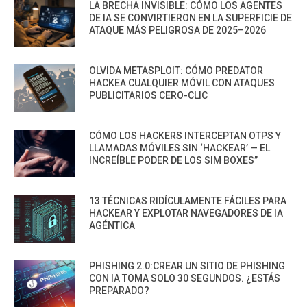
LA BRECHA INVISIBLE: CÓMO LOS AGENTES
DE IA SE CONVIRTIERON EN LA SUPERFICIE DE
ATAQUE MÁS PELIGROSA DE 2025–2026
OLVIDA METASPLOIT: CÓMO PREDATOR
HACKEA CUALQUIER MÓVIL CON ATAQUES
PUBLICITARIOS CERO-CLIC
CÓMO LOS HACKERS INTERCEPTAN OTPS Y
LLAMADAS MÓVILES SIN ‘HACKEAR’ — EL
INCREÍBLE PODER DE LOS SIM BOXES”
13 TÉCNICAS RIDÍCULAMENTE FÁCILES PARA
HACKEAR Y EXPLOTAR NAVEGADORES DE IA
AGÉNTICA
PHISHING 2.0:CREAR UN SITIO DE PHISHING
CON IA TOMA SOLO 30 SEGUNDOS. ¿ESTÁS
PREPARADO?