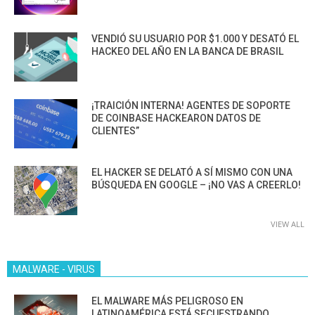
VENDIÓ SU USUARIO POR $1.000 Y DESATÓ EL
HACKEO DEL AÑO EN LA BANCA DE BRASIL
¡TRAICIÓN INTERNA! AGENTES DE SOPORTE
DE COINBASE HACKEARON DATOS DE
CLIENTES”
EL HACKER SE DELATÓ A SÍ MISMO CON UNA
BÚSQUEDA EN GOOGLE – ¡NO VAS A CREERLO!
VIEW ALL
MALWARE - VIRUS
EL MALWARE MÁS PELIGROSO EN
LATINOAMÉRICA ESTÁ SECUESTRANDO