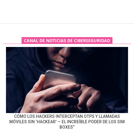
CANAL DE NOTICIAS DE CIBERSEGURIDAD
CÓMO LOS HACKERS INTERCEPTAN OTPS Y LLAMADAS
MÓVILES SIN ‘HACKEAR’ — EL INCREÍBLE PODER DE LOS SIM
BOXES”