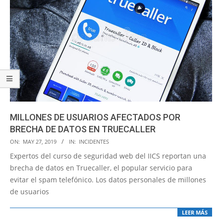
MILLONES DE USUARIOS AFECTADOS POR
BRECHA DE DATOS EN TRUECALLER
2019-
ON:
MAY 27, 2019
IN:
INCIDENTES
05-
Expertos del curso de seguridad web del IICS reportan una
27
brecha de datos en Truecaller, el popular servicio para
evitar el spam telefónico. Los datos personales de millones
de usuarios
LEER MÁS